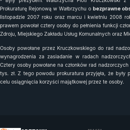
- Były prezydent Wałbrzycha Piotr Kruczkowski z 
Prokuraturę Rejonową w Wałbrzychu o
bezprawne obs
listopadzie 2007 roku oraz marcu i kwietniu 2008 r
prawem powołał cztery osoby do pełnienia funkcji cz
Zdroju, Miejskiego Zakładu Usług Komunalnych oraz M
Osoby powołane przez Kruczkowskiego do rad nadzo
wynagrodzenia za zasiadanie w radach nadzorczyc
Cztery osoby powołane na członków rad nadzorczych 
tys. zł. Z tego powodu prokuratura przyjęła, że były
celu osiągnięcia korzyści majątkowej przez te osoby.