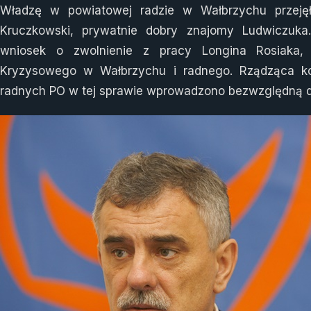
Władzę w powiatowej radzie w Wałbrzychu przejęł
Kruczkowski, prywatnie dobry znajomy Ludwiczuka
wniosek o zwolnienie z pracy Longina Rosiaka,
Kryzysowego w Wałbrzychu i radnego. Rządząca koa
radnych PO w tej sprawie wprowadzono bezwzględną d