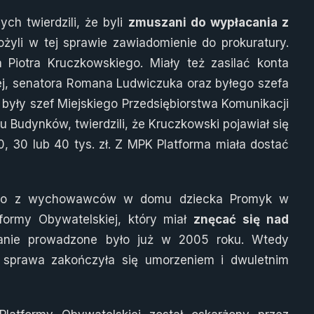
ch twierdzili, że byli
zmuszani do wypłacania z
ożyli w tej sprawie zawiadomienie do prokuratury.
 Piotra Kruczkowskiego. Miały też zasilać konta
j, senatora Romana Ludwiczuka oraz byłego szefa
były szef Miejskiego Przedsiębiorstwa Komunikacji
u Budynków, twierdzili, że Kruczkowski pojawiał się
, 30 lub 40 tys. zł. Z MPK Platforma miała dostać
nego z wychowawców w domu dziecka Promyk w
tformy Obywatelskiej, który miał
znęcać się nad
anie prowadzone było już w 2005 roku. Wtedy
a sprawa zakończyła się umorzeniem i dwuletnim