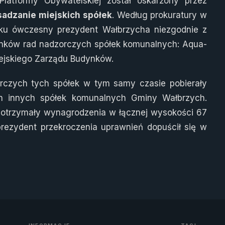
Platformy Obywatelskiej został oskarżony przez
adzanie miejskich spółek
. Według prokuratury w
oku ówczesny prezydent Wałbrzycha niezgodnie z
łonków rad nadzorczych spółek komunalnych: Aqua-
iejskiego Zarządu Budynków.
rczych tych spółek w tym samy czasie pobierały
h innych spółek komunalnych Gminy Wałbrzych.
otrzymały wynagrodzenia w łącznej wysokości 67
 prezydent przekroczenia uprawnień dopuścił się w