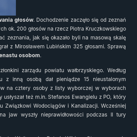
wania głosów
. Dochodzenie zaczęło się od zeznań
otych ok. 200 głosów na rzecz Piotra Kruczkowskiego
 zeznania, jak się okazało byli na masową skalę
ygrał z Mirosławem Lubińskim 325 głosami. Sprawą
enastu osobom
.
złonkini zarządu powiatu wałbrzyskiego. Według
iu z inną osobą dał pieniądze 15 nieustalonym
w na cztery osoby z listy wyborczej w wyborach
usłyszał też m.in. Stefanos Ewangielu z PO, który
 Związkowi Wodociągów i Kanalizacji. Wcześniej
na jaw wyszły nieprawidłowości podczas II tury