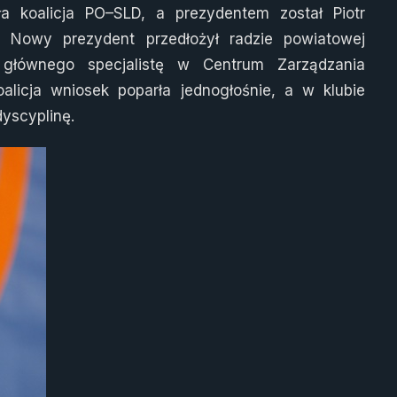
a koalicja PO–SLD, a prezydentem został Piotr
. Nowy prezydent przedłożył radzie powiatowej
 głównego specjalistę w Centrum Zarządzania
licja wniosek poparła jednogłośnie, a w klubie
yscyplinę.