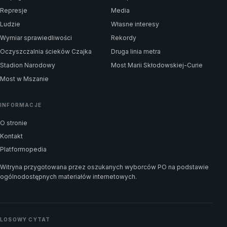
Represje
Media
Ludzie
Własne interesy
Wymiar sprawiedliwości
Rekordy
Oczyszczalnia ścieków Czajka
Druga linia metra
Stadion Narodowy
Most Marii Skłodowskiej-Curie
Most w Mszanie
INFORMACJE
O stronie
Kontakt
Platformopedia
Witryna przygotowana przez oszukanych wyborców PO na podstawie
ogólnodostępnych materiałów internetowych.
LOSOWY CYTAT