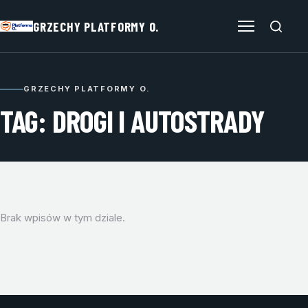
GRZECHY PLATFORMY O.
Otwórz menu
GRZECHY PLATFORMY O.
TAG: DROGI I AUTOSTRADY
Brak wpisów w tym dziale.