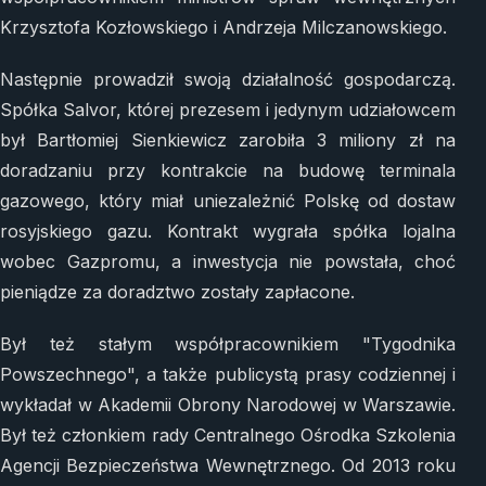
Krzysztofa Kozłowskiego i Andrzeja Milczanowskiego.
Następnie prowadził swoją działalność gospodarczą.
Spółka Salvor, której prezesem i jedynym udziałowcem
był Bartłomiej Sienkiewicz zarobiła 3 miliony zł na
doradzaniu przy kontrakcie na budowę terminala
gazowego, który miał uniezależnić Polskę od dostaw
rosyjskiego gazu. Kontrakt wygrała spółka lojalna
wobec Gazpromu, a inwestycja nie powstała, choć
pieniądze za doradztwo zostały zapłacone.
Był też stałym współpracownikiem "Tygodnika
Powszechnego", a także publicystą prasy codziennej i
wykładał w Akademii Obrony Narodowej w Warszawie.
Był też członkiem rady Centralnego Ośrodka Szkolenia
Agencji Bezpieczeństwa Wewnętrznego. Od 2013 roku