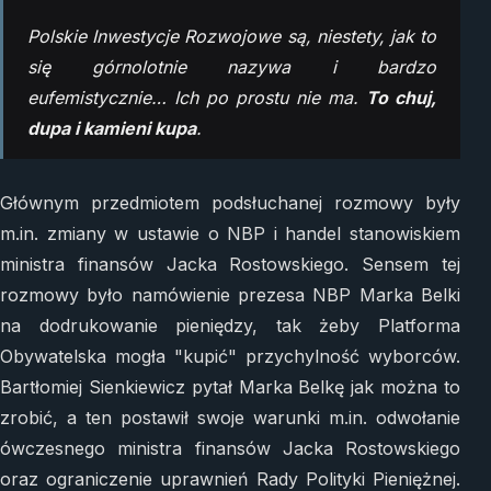
Polskie Inwestycje Rozwojowe są, niestety, jak to
się górnolotnie nazywa i bardzo
eufemistycznie… Ich po prostu nie ma.
To chuj,
dupa i kamieni kupa
.
Głównym przedmiotem podsłuchanej rozmowy były
m.in. zmiany w ustawie o NBP i handel stanowiskiem
ministra finansów Jacka Rostowskiego. Sensem tej
rozmowy było namówienie prezesa NBP Marka Belki
na dodrukowanie pieniędzy, tak żeby Platforma
Obywatelska mogła "kupić" przychylność wyborców.
Bartłomiej Sienkiewicz pytał Marka Belkę jak można to
zrobić, a ten postawił swoje warunki m.in. odwołanie
ówczesnego ministra finansów Jacka Rostowskiego
oraz ograniczenie uprawnień Rady Polityki Pieniężnej.