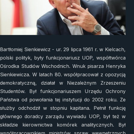
Bartłomiej Sienkiewicz - ur. 29 lipca 1961 r. w Kielcach,
polski polityk, były funkcjonariusz UOP, współtwórca
Ośrodka Studiów Wschodnich. Wnuk pisarza Henryka
Sienkiewicza. W latach 80. współpracował z opozycją
demokratyczną, działał w Niezależnym Zrzeszeniu
Studentów. Był funkcjonariuszem Urzędu Ochrony
Państwa od powołania tej instytucji do 2002 roku. Ze
służby odchodził w stopniu kapitana. Pełnił funkcję
głównego doradcy zarządu wywiadu UOP, był też w
składzie kierownictwa komórek analitycznych. Był
współpracownikiem ministrów spraw wewnętrznych