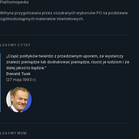
Platformopedia
Witryna przygotowana przez oszukanych wyborców PO na podstawie
ogólnodostępnych materiałów internetowych.
LOSOWY CYTAT
„Część polityków twierdzi z przedziwnym uporem, że wystarczy
znaleźć pieniądze lub dodrukować pieniądze, rzucić je ludziom i że
dalej jakoś to będzie.”
Donald Tusk
(27 maja 1993 r.)
LOSOWY MEM