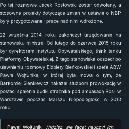
Po tej rozmowie Jacek Rostowski został odwołany, a
stosowne projekty dotyczące zmian w ustawie o NBP
były przygotowane i prace nad nimi wdrożone.
22 września 2014 roku zakończył urzędowanie na
stanowisku ministra. Od lutego do czerwca 2015 roku
był dyrektorem Instytutu Obywatelskiego, think tanku
Platformy Obywatelskiej. Z tego stanowiska odszedł po
ujawnieniu rozmowy Elżbiety Bieńkowskiej i szefa ABW
Pawła Wojtunika, w której była mowa o tym, że
Bartłomiej Sienkiewicz nakazał służbom prowokację w
postaci spalenia budki strażnika pod ambasadą Rosji w
Warszawie podczas Marszu Niepodległości w 2013
roku.
Paweł Wojtunik:
Widzisz, ale facet nauczył ich,