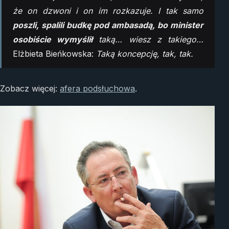
że on dzwoni i on im rozkazuje. I tak samo
poszli, spalili budkę pod ambasadą, bo minister
osobiście wymyślił
taką… wiesz z takiego…
Elżbieta Bieńkowska:
Taką koncepcję, tak, tak.
Zobacz więcej:
afera podsłuchowa
.