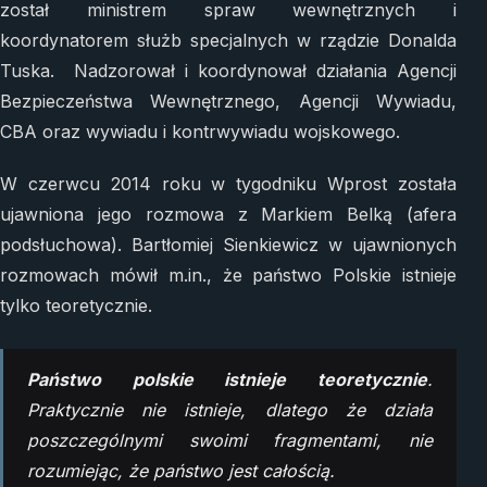
został ministrem spraw wewnętrznych i
koordynatorem służb specjalnych w rządzie Donalda
Tuska. Nadzorował i koordynował działania Agencji
Bezpieczeństwa Wewnętrznego, Agencji Wywiadu,
CBA oraz wywiadu i kontrwywiadu wojskowego.
W czerwcu 2014 roku w tygodniku Wprost została
ujawniona jego rozmowa z Markiem Belką (afera
podsłuchowa). Bartłomiej Sienkiewicz w ujawnionych
rozmowach mówił m.in., że państwo Polskie istnieje
tylko teoretycznie.
Państwo polskie istnieje teoretycznie
.
Praktycznie nie istnieje, dlatego że działa
poszczególnymi swoimi fragmentami, nie
rozumiejąc, że państwo jest całością.