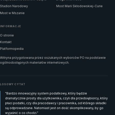
Stadion Narodowy
Most Marii Skłodowskiej-Curie
Most w Mszanie
INFORMACJE
O stronie
Kontakt
Platformopedia
Witryna przygotowana przez oszukanych wyborców PO na podstawie
ogólnodostępnych materiałów internetowych.
LOSOWY CYTAT
"Bardzo innowacyjny system podatkowy, który będzie
dramatycznie prosty dla użytkownika, czyli dla przedsiębiorcy, który
płaci podatki, czy dla pracodawcy i pracownika, od którego składki
są odprowadzane. Natomiast jest on dość skomplikowany, by go
wyjaśnić o co chodzi."