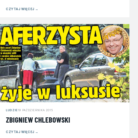
CZYTAJ WIĘCEJ
→
LUDZIE
19 PAŹDZIERNIKA 2015
ZBIGNIEW CHLEBOWSKI
CZYTAJ WIĘCEJ
→