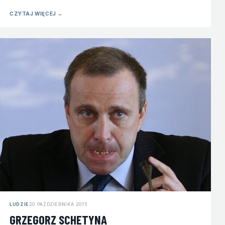
CZYTAJ WIĘCEJ
→
LUDZIE
20 PAŹDZIERNIKA 2015
GRZEGORZ SCHETYNA