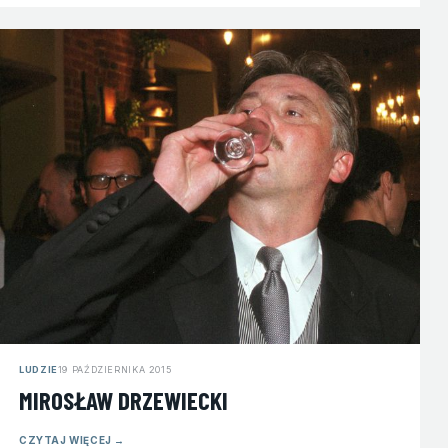
LUDZIE
19 PAŹDZIERNIKA 2015
MIROSŁAW DRZEWIECKI
CZYTAJ WIĘCEJ
→