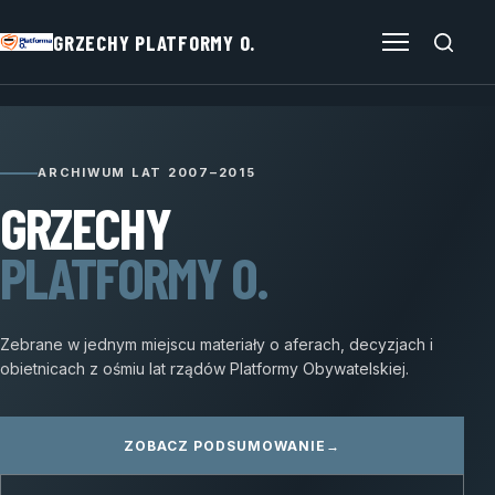
GRZECHY PLATFORMY O.
Otwórz menu
ARCHIWUM LAT 2007–2015
GRZECHY
PLATFORMY O.
Zebrane w jednym miejscu materiały o aferach, decyzjach i
obietnicach z ośmiu lat rządów Platformy Obywatelskiej.
ZOBACZ PODSUMOWANIE
→