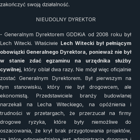
zakończyć swoją działalność.
NIEUDOLNY DYREKTOR
- Generalnym Dyrektorem GDDKiA od 2008 roku był
Lech Witecki. Właściwie
Lech Witecki był pełniącym
obowiązki Generalnego Dyrektora, ponieważ nie był
w stanie zdać egzaminu na urzędnika służby
cywilnej
, który oblał dwa razy. Nie mógł więc oficjalnie
zostać Generalnym Dyrektorem. Był pierwszym na
tym stanowisku, który nie był drogowcem, ale
ekonomistą. Przedstawiciele branży budowlanej
narzekali na Lecha Witeckiego, na opóźnienia i
trudności w przetargach, że przerzucał na firmy
drogowe ryzyka, które były niemożliwe do
oszacowania, że krył brak przygotowania projektów,
za które odpowiedzialna jest administracja drogowa i