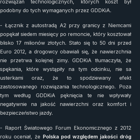
rozwiązań technologicznych, których koszt był
podobny do tych wymaganych przez GDDKiA.
- Łącznik z autostradą A2 przy granicy z Niemcami
popękał siedem miesięcy po remoncie, który kosztował
blisko 17 milionów złotych. Stało się to 50 dni przed
Euro 2012, a drogowcy obawiali się, że nawierzchnia
nie przetrwa kolejnej zimy. GDDKiA tłumaczyła, że
spękania, które wystąpiły na tym odcinku, nie sa
usterkami oraz, że to spodziewany efekt
zastosowanego rozwiązania technologicznego. Poza
tym według GDDKiA pęknięcia te nie wpływały
negatywnie na jakość nawierzchni oraz komfort i
bezpieczeństwo jazdy.
- Raport Światowego Forum Ekonomicznego z 2012
roku oceniał, że
Polska pod względem jakości dróg