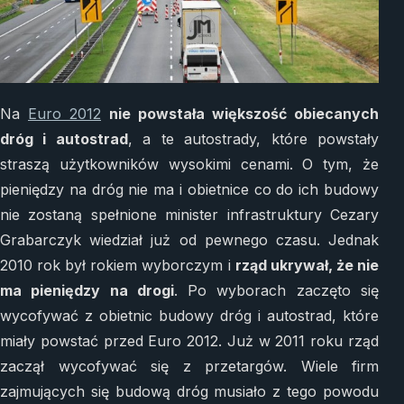
Na
Euro 2012
nie powstała większość obiecanych
dróg i autostrad
, a te autostrady, które powstały
straszą użytkowników wysokimi cenami. O tym, że
pieniędzy na dróg nie ma i obietnice co do ich budowy
nie zostaną spełnione minister infrastruktury Cezary
Grabarczyk wiedział już od pewnego czasu. Jednak
2010 rok był rokiem wyborczym i
rząd ukrywał, że nie
ma pieniędzy na drogi
. Po wyborach zaczęto się
wycofywać z obietnic budowy dróg i autostrad, które
miały powstać przed Euro 2012. Już w 2011 roku rząd
zaczął wycofywać się z przetargów. Wiele firm
zajmujących się budową dróg musiało z tego powodu