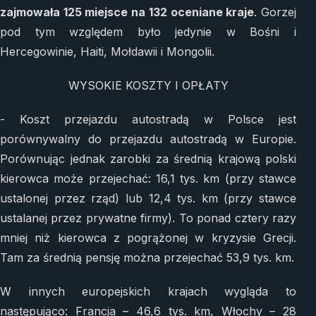
zajmowała 125 miejsce na 132 oceniane kraje
. Gorzej
pod tym względem było jedynie w Bośni i
Hercegowinie, Haiti, Mołdawii i Mongolii.
WYSOKIE KOSZTY I OPŁATY
- Koszt przejazdu autostradą w Polsce jest
porównywalny do przejazdu autostradą w Europie.
Porównując jednak zarobki za średnią krajową polski
kierowca może przejechać: 16,1 tys. km (przy stawce
ustalonej przez rząd) lub 12,4 tys. km (przy stawce
ustalanej przez prywatne firmy). To ponad cztery razy
mniej niż kierowca z pogrążonej w kryzysie Grecji.
Tam za średnią pensję można przejechać 53,9 tys. km.
W innych europejskich krajach wygląda to
następująco: Francja – 46,6 tys. km, Włochy – 28