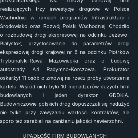
prokuratorskiego ws. zmowy cenowej firm
realizujących trzy inwestycje drogowe w Polsce
Wschodniej w ramach programów Infrastruktura i
Środowisko oraz Rozwój Polski Wschodniej. Chodziło
o rozbudowę drogi ekspresowej na odcinku Jeżewo-
Białystok, przystosowanie do parametrów drogi
ekspresowej drogi krajowej nr 8 na odcinku Piotrków
Trybunalski-Rawa Mazowiecka oraz o budowę
autostrady A4 Radymno-Korczowa. Prokurator
oskarżył 11 osób o zmowę na rzecz próby utworzenia
kartelu. Wśród nich było 10 menadżerów dużych firm
budowlanych i jeden dyrektor GDDKiA.
Budowniczowie polskich dróg dopuszczali się nadużyć
nie tylko przy zawyżaniu wartości kontraktów, ale
sporo też zarabiali na zaniżaniu jakości nawierzchni.
UPADŁOŚĆ FIRM BUDOWLANYCH