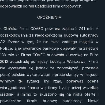
doprowadził do fali upadłości firm drogowych.
OPÓŹNIENIA
- Chińska firma COVEC powinna zapłacić 741 mln zł
odszkodowania za niedokończoną budowę autostrady
A2. Rzecz w tym, że nie miała żadnego majątku w
Polsce, a jej gwarancje bankowe opiewały na zaledwie
130 mln zł. Firma COVEC budowała kluczową na Euro
2012 autostradę pomiędzy Łodzią a Warszawą. Firma
nie wywiązała się jednak ze zobowiązań, przestała
płacić polskim wykonawcom i prace stanęły w miejscu.
Winnym tej sytuacji był rząd, ponieważ ocena
wiarygodności finansowej firmy była poniżej wszelkiej
średniej, a mimo to skuszono się na niską ofertę i
powierzono firmie budowę autostrady. Nowe