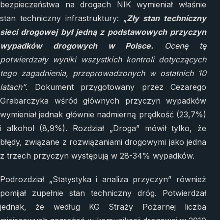
bezpieczeństwa na drogach NIK wymieniał właśnie
stan techniczny infrastruktury: „
Zły stan techniczny
sieci drogowej był jedną z podstawowych przyczyn
wypadków drogowych w Polsce.
Ocenę tę
potwierdzały wyniki wszystkich kontroli dotyczących
tego zagadnienia, przeprowadzonych w ostatnich 10
latach”
. Dokument przygotowany przez Cezarego
Grabarczyka wśród głównych przyczyn wypadków
wymieniał jednak głównie nadmierną prędkość (23,7%)
i alkohol (8,9%). Rozdział „Droga” mówił tylko, że
błędy, związane z rozwiązaniami drogowymi jako jedna
z trzech przyczyn występują w 28-34% wypadków.
Podrozdział „Statystyka i analiza przyczyn” również
pomijał zupełnie stan techniczny dróg. Potwierdzał
jednak, że według KG Straży Pożarnej liczba