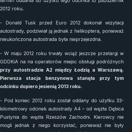
termin oddania do użytku tego odcinka to październik
2012 roku.
- Donald Tusk przed Euro 2012 dokonał wizytacji
autostrady, podziwiał ją jednak z helikoptera, ponieważ
nieukończona autostrada była nieprzejezdna.
- W maju 2012 roku trwały wciąż jeszcze przetargi w
GDDKiA na na operatorów miejsc obsługi podróżnych
przy autostradzie A2 między Łodzią a Warszawą.
Pierwsza stacja benzynowa stanęła przy tym
odcinku dopiero jesienią 2013 roku.
- Pod koniec 2012 roku został oddany do użytku 33-
kilometrowy odcinek autostrady A4 – od węzła Dębica
Pustynia do węzła Rzeszów Zachodni. Kierowcy nie
mogli jednak z niego korzystać, ponieważ nie były