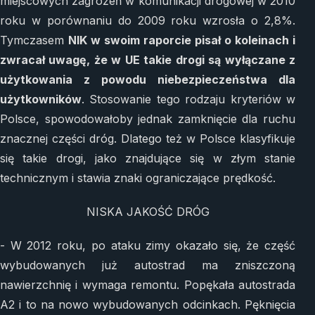
miejscowych zagrożeń w komunikacji drogowej w 2010
roku w porównaniu do 2009 roku wzrosła o 2,8%.
Tymczasem
NIK w swoim raporcie pisał o koleinach i
zwracał uwagę, że w UE takie drogi są wyłączane z
użytkowania z powodu niebezpieczeństwa dla
użytkowników
. Stosowanie tego rodzaju kryteriów w
Polsce, spowodowałoby jednak zamknięcie dla ruchu
znacznej części dróg. Dlatego też w Polsce klasyfikuje
się takie drogi, jako znajdujące się w złym stanie
technicznym i stawia znaki ograniczające prędkość.
NISKA JAKOŚĆ DRÓG
- W 2012 roku, po ataku zimy okazało się, że część
wybudowanych już autostrad ma zniszczoną
nawierzchnię i wymaga remontu. Popękała autostrada
A2 i to na nowo wybudowanych odcinkach. Pęknięcia