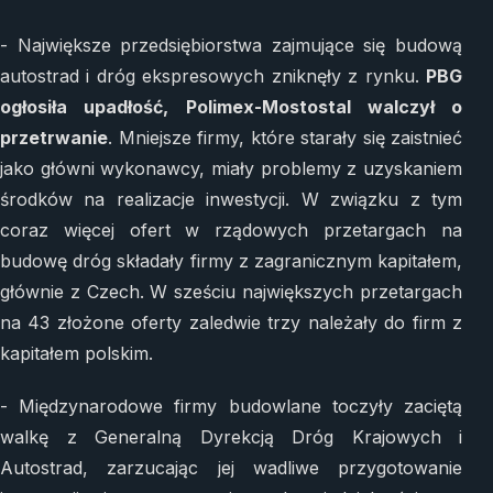
- Największe przedsiębiorstwa zajmujące się budową
autostrad i dróg ekspresowych zniknęły z rynku.
PBG
ogłosiła upadłość, Polimex-Mostostal walczył o
przetrwanie
. Mniejsze firmy, które starały się zaistnieć
jako główni wykonawcy, miały problemy z uzyskaniem
środków na realizacje inwestycji. W związku z tym
coraz więcej ofert w rządowych przetargach na
budowę dróg składały firmy z zagranicznym kapitałem,
głównie z Czech. W sześciu największych przetargach
na 43 złożone oferty zaledwie trzy należały do firm z
kapitałem polskim.
- Międzynarodowe firmy budowlane toczyły zaciętą
walkę z Generalną Dyrekcją Dróg Krajowych i
Autostrad, zarzucając jej wadliwe przygotowanie