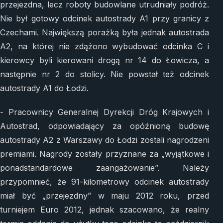
przejezdna, lecz roboty budowlane utrudniały podróż.
Nie był gotowy odcinek autostrady A1 przy granicy z
Czechami. Największą porażką była jednak autostrada
A2, na której nie zdążono wybudować odcinka C i
kierowcy byli kierowani drogą nr 14 do Łowicza, a
następnie nr 2 do stolicy. Nie powstał też odcinek
autostrady A1 do Łodzi.
- Pracownicy Generalnej Dyrekcji Dróg Krajowych i
Autostrad, odpowiadający za opóźnioną budowę
autostrady A2 z Warszawy do Łodzi zostali nagrodzeni
premiami. Nagrody zostały przyznane za „wyjątkowe i
ponadstandardowe zaangażowanie”. Należy
przypomnieć, że 91-kilometrowy odcinek autostrady
miał być „przejezdny” w maju 2012 roku, przed
turniejem Euro 2012, jednak szacowano, że realny