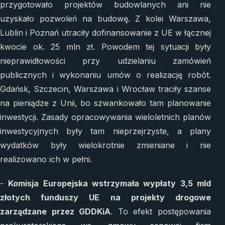
przygotowało projektów budowlanych ani nie
uzyskało pozwoleń na budowę. Z kolei Warszawa,
Lublin i Poznań utraciły dofinansowanie z UE w łącznej
kwocie ok. 25 mln zł. Powodem tej sytuacji były
nieprawidłowości przy udzielaniu zamówień
publicznych i wykonaniu umów o realizację robót.
Gdańsk, Szczecin, Warszawa i Wrocław traciły szanse
na pieniądze z Unii, bo szwankowało tam planowanie
inwestycji. Zasady opracowywania wieloletnich planów
inwestycyjnych były tam nieprzejrzyste, a plany
wydatków były wielokrotnie zmieniane i nie
realizowano ich w pełni.
-
Komisja Europejska wstrzymała wypłaty 3,5 mld
złotych funduszy UE na projekty drogowe
zarządzane przez GDDKiA
. To efekt postępowania