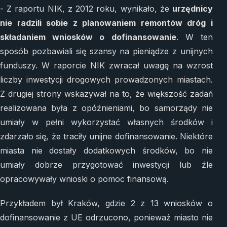
- Z raportu NIK, z 2012 roku, wynikało, że
urzędnicy
nie radzili sobie z planowaniem remontów dróg i
składaniem wniosków o dofinansowanie
. W ten
sposób pozbawiali się szansy na pieniądze z unijnych
funduszy. W raporcie NIK zwracał uwagę na wzrost
liczby inwestycji drogowych prowadzonych miastach.
Z drugiej strony wskazywał na to, że większość zadań
realizowana była z opóźnieniami, bo samorządy nie
umiały w pełni wykorzystać własnych środków i
zdarzało się, że traciły unijne dofinansowanie. Niektóre
miasta nie dostały dodatkowych środków, bo nie
umiały dobrze przygotować inwestycji lub źle
opracowywały wnioski o pomoc finansową.
Przykładem był Kraków, gdzie 2 z 13 wniosków o
dofinansowanie z UE odrzucono, ponieważ miasto nie