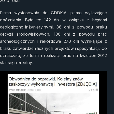
2010 roku.
Firma wystosowała do GDDKiA pismo wyliczające
opóźnienia. Było to: 142 dni w związku z błędami
geologiczno-inżynieryjnymi, 88 dni z powodu braku
decyzji środowiskowych, 106 dni z powodu prac
archeologicznych i rekordowe 270 dni wynikające z
braku zatwierdzeń licznych projektów i specyfikacji. Co
oznaczało, że termin realizacji prac na kwiecień 2012
stał się nierealny.