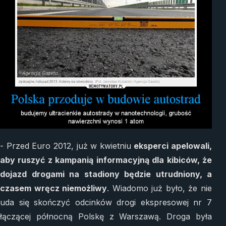
- Przed Euro 2012, już w kwietniu
eksperci apelowali,
aby ruszyć z kampanią informacyjną dla kibiców, że
dojazd drogami na stadiony będzie utrudniony, a
czasem wręcz niemożliwy
. Wiadomo już było, że nie
uda się skończyć odcinków drogi ekspresowej nr 7
łączącej północną Polskę z Warszawą. Droga była