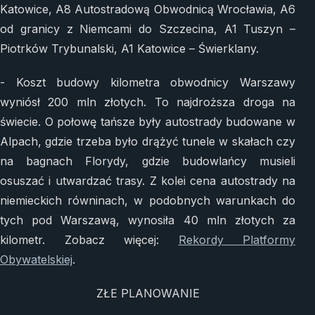
Katowice, A8 Autostradową Obwodnicą Wrocławia, A6
od granicy z Niemcami do Szczecina, A1 Tuszyn –
Piotrków Trybunalski, A1 Katowice – Świerklany.
- Koszt budowy kilometra obwodnicy Warszawy
wyniósł 200 mln złotych. To najdroższa droga na
świecie. O połowę tańsze były autostrady budowane w
Alpach, gdzie trzeba było drążyć tunele w skałach czy
na bagnach Florydy, gdzie budowlańcy musieli
osuszać i utwardzać trasy. Z kolei cena autostrady na
niemieckich równinach, w podobnych warunkach do
tych pod Warszawą, wynosiła 40 mln złotych za
kilometr. Zobacz więcej:
Rekordy Platformy
Obywatelskiej
.
ZŁE PLANOWANIE