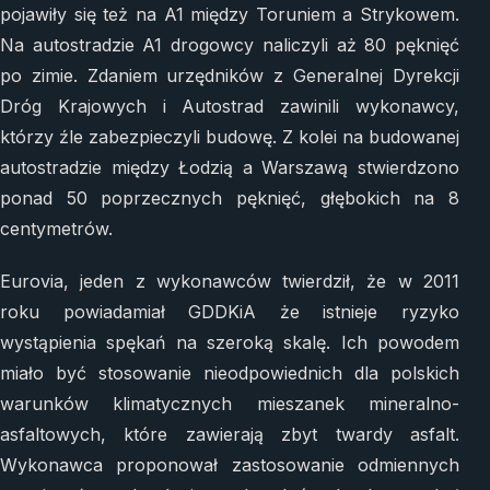
pojawiły się też na A1 między Toruniem a Strykowem.
Na autostradzie A1 drogowcy naliczyli aż 80 pęknięć
po zimie. Zdaniem urzędników z Generalnej Dyrekcji
Dróg Krajowych i Autostrad zawinili wykonawcy,
którzy źle zabezpieczyli budowę. Z kolei na budowanej
autostradzie między Łodzią a Warszawą stwierdzono
ponad 50 poprzecznych pęknięć, głębokich na 8
centymetrów.
Eurovia, jeden z wykonawców twierdził, że w 2011
roku powiadamiał GDDKiA że istnieje ryzyko
wystąpienia spękań na szeroką skalę. Ich powodem
miało być stosowanie nieodpowiednich dla polskich
warunków klimatycznych mieszanek mineralno-
asfaltowych, które zawierają zbyt twardy asfalt.
Wykonawca proponował zastosowanie odmiennych