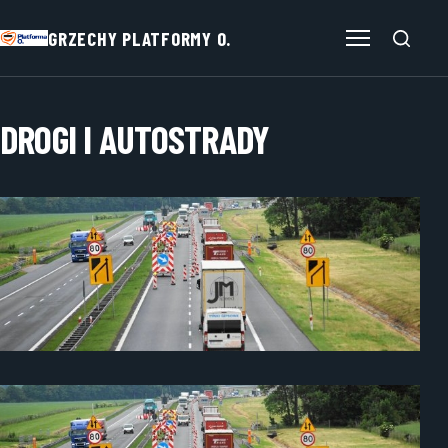
GRZECHY PLATFORMY O.
Otwórz menu
DROGI I AUTOSTRADY