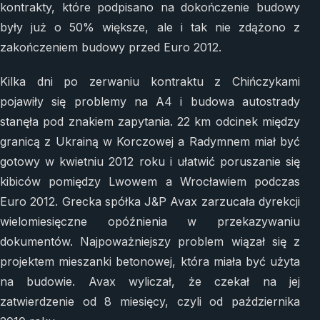
kontrakty, które podpisano na dokończenie budowy
były już o 50% większe, ale i tak nie zdążono z
zakończeniem budowy przed Euro 2012.
Kilka dni po zerwaniu kontraktu z Chińczykami
pojawiły się problemy na A4 i budowa autostrady
stanęła pod znakiem zapytania. 22 km odcinek między
granicą z Ukrainą w Korczowej a Radymnem miał być
gotowy w kwietniu 2012 roku i ułatwić poruszanie się
kibiców pomiędzy Lwowem a Wrocławiem podczas
Euro 2012. Grecka spółka J&P Avax zarzucała dyrekcji
wielomiesięczne opóźnienia w przekazywaniu
dokumentów. Najpoważniejszy problem wiązał się z
projektem mieszanki betonowej, która miała być użyta
na budowie. Avax wyliczał, że czekał na jej
zatwierdzenie od 8 miesięcy, czyli od października