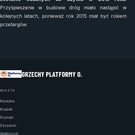
Przyśpieszenie w budowie dróg miało nastąpić w
kolejnych latach, ponieważ rok 2015 miał być rokiem
przetargów.
GRZECHY PLATFORMY O.
MIASTA
Kłodzko
Kraśnik
Poznań
Szczecin
Wałbrzych