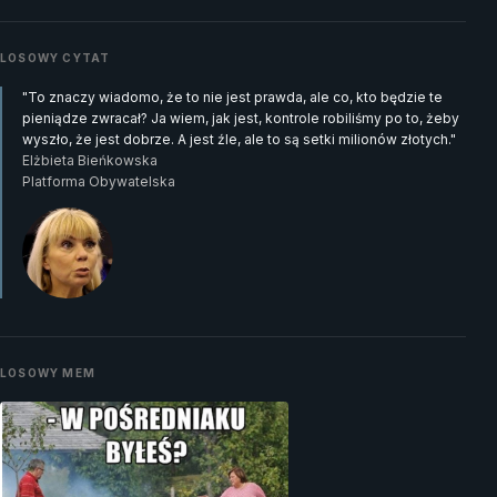
LOSOWY CYTAT
"To znaczy wiadomo, że to nie jest prawda, ale co, kto będzie te
pieniądze zwracał? Ja wiem, jak jest, kontrole robiliśmy po to, żeby
wyszło, że jest dobrze. A jest źle, ale to są setki milionów złotych."
Elżbieta Bieńkowska
Platforma Obywatelska
LOSOWY MEM