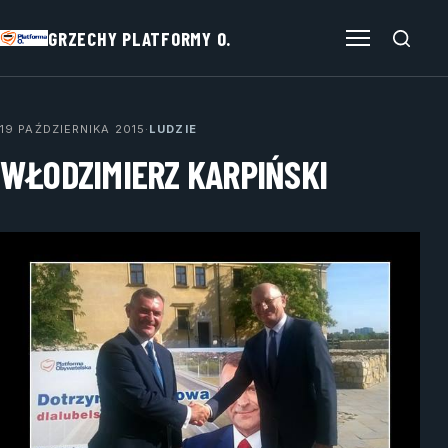
GRZECHY PLATFORMY O.
Otwórz menu
19 PAŹDZIERNIKA 2015
·
LUDZIE
WŁODZIMIERZ KARPIŃSKI