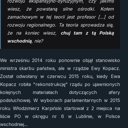
rozwoju ekspansyjno-dyfuzyjnym, czy jakimś
wiesz, że powstaną silne ośrodki. Kołem
zamachowym w tej teorii jest profesor […] od
rozwoju regionalnego. Ta teoria sprowadza się,
że na koniec wiesz,
chuj tam z tą Polską
wschodnią
, nie?
We wrześniu 2014 roku ponownie objął stanowisko
ministra skarbu państwa, ale w rządzie Ewy Kopacz.
Został odwołany w czerwcu 2015 roku, kiedy Ewa
Kopacz robiła "rekonstrukcję" rządu po ujawnionych
kolejnych materiałach dotyczących afery
podsłuchowej. W wyborach parlamentarnych w 2015
roku Włodzimierz Karpiński startował z 2 miejsca na
liście PO w okręgu nr 6 w Lublinie, w Polsce
wschodniej...