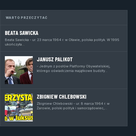
WARTO PRZECZYTAĆ
BEATA SAWICKA
Beata Sawicka - ur. 23 marca 1964 r. w Oławie, polska polityk. W 1995
ukończyła…
JANUSZ PALIKOT
- Jednym z posłów Platformy Obywatelskiej,
którego oświadczenia majątkowe budziły…
ZBIGNIEW CHLEBOWSKI
Zbigniew Chlebowski - ur. 8 marca 1964 r. w
Żarowie, polski polityk i samorządowiec,…