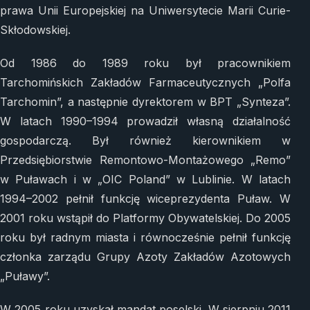
prawa Unii Europejskiej na Uniwersytecie Marii Curie-
Skłodowskiej.
Od 1986 do 1989 roku był pracownikiem
Tarchomińskich Zakładów Farmaceutycznych „Polfa
Tarchomin”, a następnie dyrektorem w BPT „Synteza”.
W latach 1990–1994 prowadził własną działalność
gospodarczą. Był również kierownikiem w
Przedsiębiorstwie Remontowo-Montażowego „Remo”
w Puławach i w „OIC Poland” w Lublinie. W latach
1994–2002 pełnił funkcję wiceprezydenta Puław. W
2001 roku wstąpił do Platformy Obywatelskiej. Do 2005
roku był radnym miasta i równocześnie pełnił funkcję
członka zarządu Grupy Azoty Zakładów Azotowych
„Puławy”.
W 2005 roku uzyskał mandat poselski. W sierpniu 2011