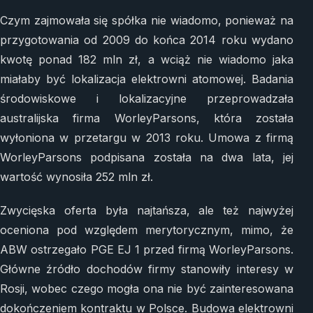
Czym zajmowała się spółka nie wiadomo, ponieważ na
przygotowania od 2009 do końca 2014 roku wydano
kwotę ponad 182 mln zł, a wciąż nie wiadomo jaka
miałaby być lokalizacja elektrowni atomowej. Badania
środowiskowe i lokalizacyjne przeprowadzała
australijska firma WorleyParsons, która została
wyłoniona w przetargu w 2013 roku. Umowa z firmą
WorleyParsons podpisana została na dwa lata, jej
wartość wynosiła 252 mln zł.
Zwycięska oferta była najtańsza, ale też najwyżej
oceniona pod względem merytorycznym, mimo, że
ABW ostrzegało PGE EJ 1 przed firmą WorleyParsons.
Główne źródło dochodów firmy stanowiły interesy w
Rosji, wobec czego mogła ona nie być zainteresowana
dokończeniem kontraktu w Polsce. Budowa elektrowni