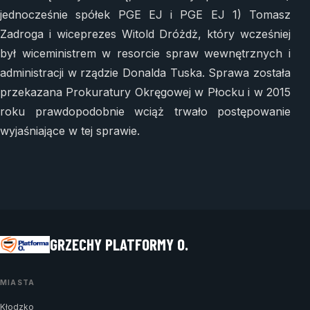
jednocześnie spółek PGE EJ i PGE EJ 1) Tomasz
Zadroga i wiceprezes Witold Dróżdż, który wcześniej
był wiceministrem w resorcie spraw wewnętrznych i
administracji w rządzie Donalda Tuska. Sprawa została
przekazana Prokuratury Okręgowej w Płocku i w 2015
roku prawdopodobnie wciąż trwało postępowanie
wyjaśniające w tej sprawie.
GRZECHY PLATFORMY O.
MIASTA
Kłodzko