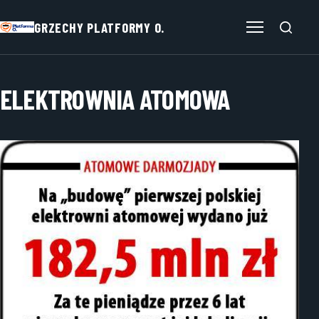
GRZECHY PLATFORMY O.
Otwórz menu
ELEKTROWNIA ATOMOWA