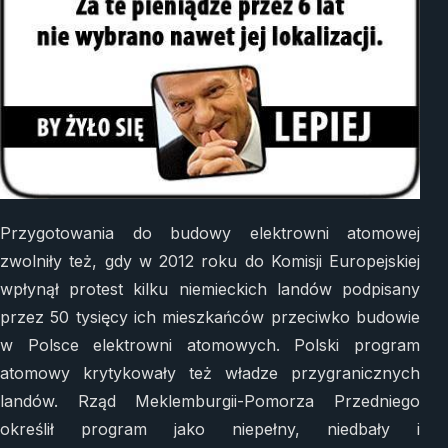
Przygotowania do budowy elektrowni atomowej
zwolniły też, gdy w 2012 roku do Komisji Europejskiej
wpłynął protest kilku niemieckich landów podpisany
przez 50 tysięcy ich mieszkańców przeciwko budowie
w Polsce elektrowni atomowych. Polski program
atomowy krytykowały też władze przygranicznych
landów. Rząd Meklemburgii-Pomorza Przedniego
określił program jako niepełny, niedbały i