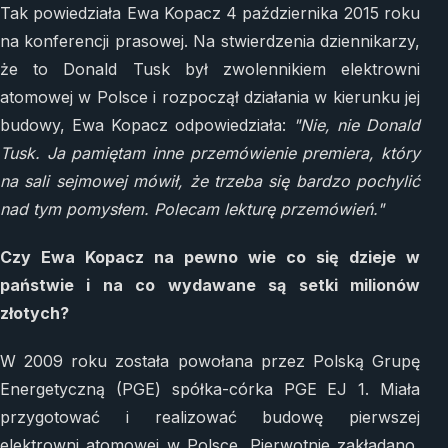
Tak powiedziała Ewa Kopacz 4 października 2015 roku
na konferencji prasowej. Na stwierdzenia dziennikarzy,
że to Donald Tusk był zwolennikiem elektrowni
atomowej w Polsce i rozpoczął działania w kierunku jej
budowy, Ewa Kopacz odpowiedziała:
"Nie, nie Donald
Tusk. Ja pamiętam inne przemówienie premiera, który
na sali sejmowej mówił, że trzeba się bardzo pochylić
nad tym pomysłem. Polecam lekturę przemówień."
Czy Ewa Kopacz na pewno wie co się dzieje w
państwie i na co wydawane są setki milionów
złotych?
W 2009 roku została powołana przez Polską Grupę
Energetyczną (PGE) spółka-córka PGE EJ 1. Miała
przygotować i realizować budowę pierwszej
elektrowni atomowej w Polsce. Pierwotnie zakładano,