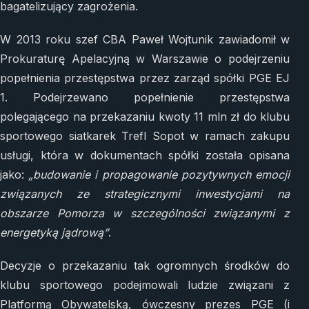
bagatelizujący zagrożenia.
W 2013 roku szef CBA Paweł Wojtunik zawiadomił w
Prokuraturę Apelacyjną w Warszawie o podejrzeniu
popełnienia przestępstwa przez zarząd spółki PGE EJ
1. Podejrzewano popełnienie przestępstwa
polegającego na przekazaniu kwoty 11 mln zł do klubu
sportowego siatkarek Trefl Sopot w ramach zakupu
usługi, która w dokumentach spółki została opisana
jako:
„budowanie i propagowanie pozytywnych emocji
związanych ze strategicznymi inwestycjami na
obszarze Pomorza w szczególności związanymi z
energetyką jądrową”
.
Decyzje o przekazaniu tak ogromnych środków do
klubu sportowego podejmowali ludzie związani z
Platformą Obywatelską, ówczesny prezes PGE (i