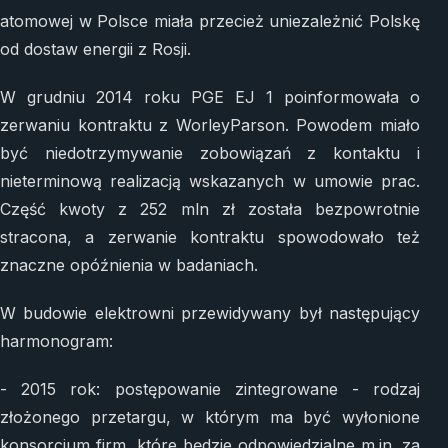
atomowej w Polsce miała przecież uniezależnić Polskę
od dostaw energii z Rosji.
W grudniu 2014 roku PGE EJ 1 poinformowała o
zerwaniu kontraktu z WorleyParson. Powodem miało
być niedotrzymywanie zobowiązań z kontaktu i
nieterminową realizacją wskazanych w umowie prac.
Część kwoty z 252 mln zł została bezpowrotnie
stracona, a zerwanie kontraktu spowodowało też
znaczne opóźnienia w badaniach.
W budowie elektrowni przewidywany był następujący
harmonogram:
- 2015 rok: postępowanie zintegrowane - rodzaj
złożonego przetargu, w którym ma być wyłonione
konsorcjum firm, które będzie odpowiedzialne m.in. za