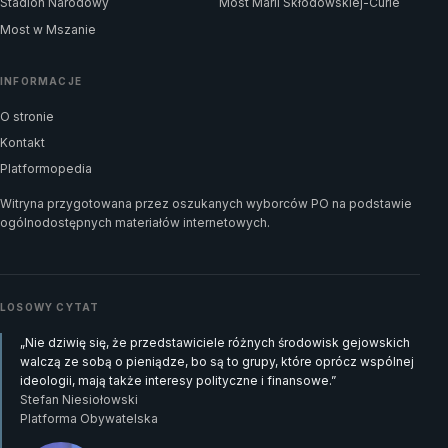
Stadion Narodowy
Most Marii Skłodowskiej-Curie
Most w Mszanie
INFORMACJE
O stronie
Kontakt
Platformopedia
Witryna przygotowana przez oszukanych wyborców PO na podstawie
ogólnodostępnych materiałów internetowych.
LOSOWY CYTAT
„Nie dziwię się, że przedstawiciele różnych środowisk gejowskich
walczą ze sobą o pieniądze, bo są to grupy, które oprócz wspólnej
ideologii, mają także interesy polityczne i finansowe.”
Stefan Niesiołowski
Platforma Obywatelska