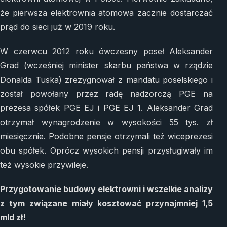
że pierwsza elektrownia atomowa zacznie dostarczać
prąd do sieci już w 2019 roku.
W czerwcu 2012 roku ówczesny poseł Aleksander
Grad (wcześniej minister skarbu państwa w rządzie
Donalda Tuska) zrezygnował z mandatu poselskiego i
został powołany przez radę nadzorczą PGE na
prezesa spółek PGE EJ i PGE EJ 1. Aleksander Grad
otrzymał wynagrodzenie w wysokości 55 tys. zł
miesięcznie. Podobne pensje otrzymali też wiceprezesi
obu spółek. Oprócz wysokich pensji przysługiwały im
też wysokie przywileje.
Przygotowanie budowy elektrowni i wszelkie analizy
z tym związane miały kosztować przynajmniej 1,5
mld zł!