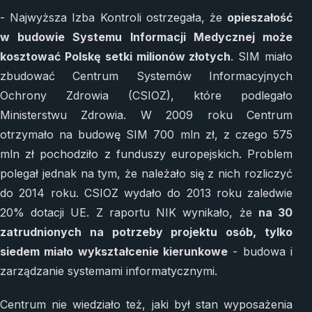
- Najwyższa Izba Kontroli ostrzegała, że
opieszałość
w budowie Systemu Informacji Medycznej może
kosztować Polskę setki milionów złotych
. SIM miało
zbudować Centrum Systemów Informacyjnych
Ochrony Zdrowia (CSIOZ), które podlegało
Ministerstwu Zdrowia. W 2009 roku Centrum
otrzymało na budowę SIM 700 mln zł, z czego 575
mln zł pochodziło z funduszy europejskich. Problem
polegał jednak na tym, że należało się z nich rozliczyć
do 2014 roku. CSIOZ wydało do 2013 roku zaledwie
20% dotacji UE. Z raportu NIK wynikało, że
na 30
zatrudnionych na potrzeby projektu osób, tylko
siedem miało wykształcenie kierunkowe
- budowa i
zarządzanie systemami informatycznymi.
Centrum nie wiedziało też, jaki był stan wyposażenia