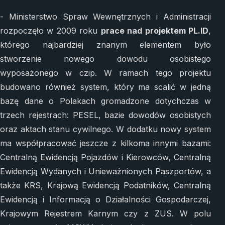
- Ministerstwo Spraw Wewnętrznych i Administracji
rozpoczęło w 2009 roku
prace nad projektem PL.ID
,
którego najbardziej znanym elementem było
stworzenie nowego dowodu osobistego
wyposażonego w czip. W ramach tego projektu
budowano również system, który ma scalić w jedną
bazę dane o Polakach gromadzone dotychczas w
trzech rejestrach: PESEL, bazie dowodów osobistych
oraz aktach stanu cywilnego. W dodatku nowy system
ma współpracować jeszcze z kilkoma innymi bazami:
Centralną Ewidencją Pojazdów i Kierowców, Centralną
Ewidencją Wydanych i Unieważnionych Paszportów, a
także KRS, Krajową Ewidencją Podatników, Centralną
Ewidencją i Informacją o Działalności Gospodarczej,
Krajowym Rejestrem Karnym czy z ZUS. W polu