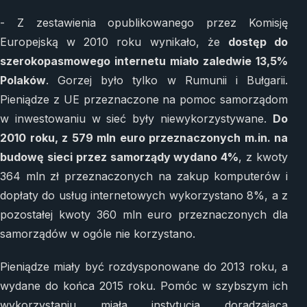
- Z zestawienia opublikowanego przez Komisję
Europejską w 2010 roku wynikało, że
dostęp do
szerokopasmowego internetu miało zaledwie 13,5%
Polaków
. Gorzej było tylko w Rumunii i Bułgarii.
Pieniądze z UE przeznaczone na pomoc samorządom
w inwestowaniu w sieć były niewykorzystywane.
Do
2010 roku, z 579 mln euro przeznaczonych m.in. na
budowę sieci przez samorządy wydano 4%
, z kwoty
364 mln zł przeznaczonych na zakup komputerów i
dopłaty do usług internetowych wykorzystano 8%, a z
pozostałej kwoty 360 mln euro przeznaczonych dla
samorządów w ogóle nie korzystano.
Pieniądze miały być rozdysponowane do 2013 roku, a
wydane do końca 2015 roku. Pomóc w szybszym ich
wykorzystaniu miała instytucja doradzająca