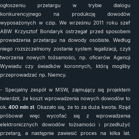
ogłoszeniu przetargu w trybie dialogu
konkurencyjnego na produkcję dowodów
wyposażonych w czip. We wrześniu 2011 roku szef
ABW Krzysztof Bondaryk ostrzegał przed sposobem
prowadzenia przetargu na dowody osobiste. Według
niego rozszczelniony zostanie system legalizacji, czyli
tworzenia nowych tożsamości, np. oficerów Agencji
Wywiadu czy świadków koronnych, którą mogliby
przeprowadzać np. Niemcy.
- Specjalny zespół w MSW, zajmujący się projektem
twierdził, że koszt wprowadzenia nowych dowodów to
ok.
400 mln zł
. Okazało się, że to za duża kwota. Rząd
próbował więc wycofać się z wprowadzenia
elektronicznych dowodów tożsamości i przedłużyć
przetarg, a następnie zawiesić proces na kilka lat.