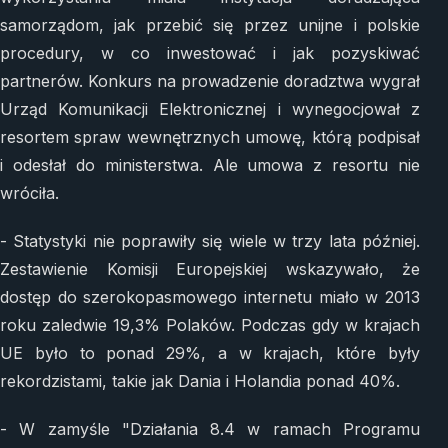
samorządom, jak przebić się przez unijne i polskie
procedury, w co inwestować i jak pozyskiwać
partnerów. Konkurs na prowadzenie doradztwa wygrał
Urząd Komunikacji Elektronicznej i wynegocjował z
resortem spraw wewnętrznych umowę, którą podpisał
i odesłał do ministerstwa. Ale umowa z resortu nie
wróciła.
- Statystyki nie poprawiły się wiele w trzy lata później.
Zestawienie Komisji Europejskiej wskazywało, że
dostęp do szerokopasmowego internetu miało w 2013
roku zaledwie 19,3% Polaków. Podczas gdy w krajach
UE było to ponad 29%, a w krajach, które były
rekordzistami, takie jak Dania i Holandia ponad 40%.
- W zamyśle "Działania 8.4 w ramach Programu