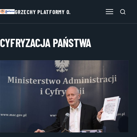
GRZECHY PLATFORMY O.
Otwórz menu
CYFRYZACJA PAŃSTWA