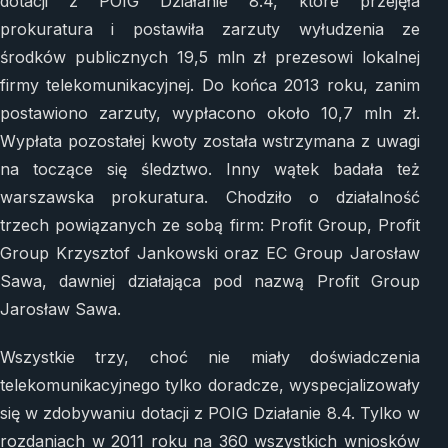
dotacji z POIG Działanie 8.4, które przejęła
prokuratura i postawiła zarzuty wyłudzenia ze
środków publicznych 19,5 mln zł prezesowi lokalnej
firmy telekomunikacyjnej. Do końca 2013 roku, zanim
postawiono zarzuty, wypłacono około 10,7 mln zł.
Wypłata pozostałej kwoty została wstrzymana z uwagi
na toczące się śledztwo. Inny wątek badała też
warszawska prokuratura. Chodziło o działalność
trzech powiązanych ze sobą firm: Profit Group, Profit
Group Krzysztof Jankowski oraz EC Group Jarosław
Sawa, dawniej działająca pod nazwą Profit Group
Jarosław Sawa.
Wszystkie trzy, choć nie miały doświadczenia
telekomunikacyjnego tylko doradcze, wyspecjalizowały
się w zdobywaniu dotacji z POIG Działanie 8.4. Tylko w
rozdaniach w 2011 roku na 360 wszystkich wniosków