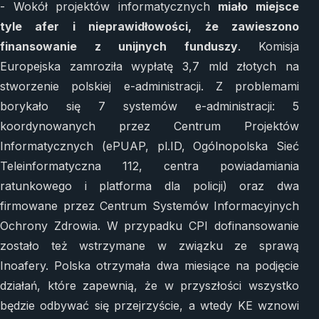
- Wokół projektów informatycznych
miało miejsce
tyle afer i nieprawidłowości, że zawieszono
finansowanie z unijnych funduszy
. Komisja
Europejska zamroziła wypłatę 3,7 mld złotych na
stworzenie polskiej e-administracji. Z problemami
borykało się 7 systemów e-administracji: 5
koordynowanych przez Centrum Projektów
Informatycznych (ePUAP, pl.ID, Ogólnopolska Sieć
Teleinformatyczna 112, centra powiadamiania
ratunkowego i platforma dla policji) oraz dwa
firmowane przez Centrum Systemów Informacyjnych
Ochrony Zdrowia. W przypadku CPI dofinansowanie
zostało też wstrzymane w związku ze sprawą
Inoafery. Polska otrzymała dwa miesiące na podjęcie
działań, które zapewnią, że w przyszłości wszystko
będzie odbywać się przejrzyście, a wtedy KE wznowi