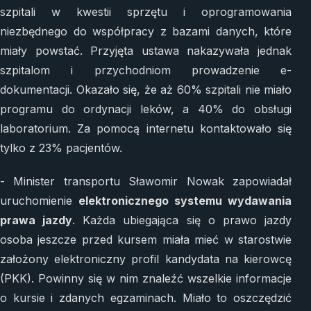
szpitali w kwestii sprzętu i oprogramowania
niezbędnego do współpracy z bazami danych, które
miały powstać. Przyjęta ustawa nakazywała jednak
szpitalom i przychodniom prowadzenie e-
dokumentacji. Okazało się, że aż 60% szpitali nie miało
programu do ordynacji leków, a 40% do obsługi
laboratorium. Za pomocą internetu kontaktowało się
tylko z 23% pacjentów.
- Minister transportu Sławomir Nowak zapowiadał
uruchomienie
elektronicznego systemu wydawania
prawa jazdy
. Każda ubiegająca się o prawo jazdy
osoba jeszcze przed kursem miała mieć w starostwie
założony elektroniczny profil kandydata na kierowcę
(PKK). Powinny się w nim znaleźć wszelkie informacje
o kursie i zdanych egzaminach. Miało to oszczędzić