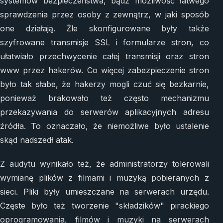
systemów bezpieczeństwa, bądź możliwość łatwego
sprawdzenia przez osoby z zewnątrz, w jaki sposób
one działają. Źle skonfigurowane były także
szyfrowane transmisje SSL i formularze stron, co
ułatwiało przechwycenie całej transmisji oraz stron
www przez hakerów. Co więcej zabezpieczenie stron
było tak słabe, że hakerzy mogli czuć się bezkarnie,
ponieważ brakowało też często mechanizmu
przekazywania do serwerów aplikacyjnych adresu
źródła. To oznaczało, że niemożliwe było ustalenie
skąd nadszedł atak.
Z audytu wynikało też, że administratorzy tolerowali
wymianę plików z filmami i muzyką pobieranych z
sieci. Pliki były umieszczane na serwerach urzędu.
Częste było też tworzenie "składzików" pirackiego
oprogramowania, filmów i muzyki na serwerach