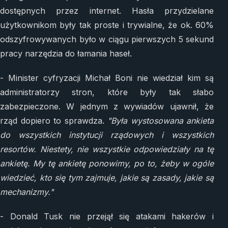
dostępnych przez internet. Hasła przydzielane
użytkownikom były tak proste i trywialne, że ok. 60%
odszyfrowywanych było w ciągu pierwszych 5 sekund
pracy narzędzia do łamania haseł.
- Minister cyfryzacji Michał Boni nie wiedział kim są
administratorzy stron, które były tak słabo
zabezpieczone. W jednym z wywiadów ujawnił, że
rząd dopiero to sprawdza.
"Była wystosowana ankieta
do wszystkich instytucji rządowych i wszystkich
resortów. Niestety, nie wszystkie odpowiedziały na tę
ankietę. My tę ankietę ponowimy, po to, żeby w ogóle
wiedzieć, kto się tym zajmuje, jakie są zasady, jakie są
mechanizmy."
- Donald Tusk nie przejął się atakami hakerów i