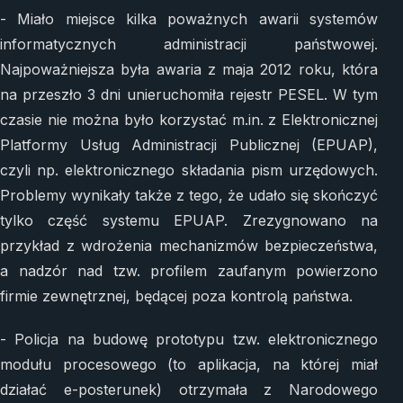
- Miało miejsce kilka poważnych awarii systemów
informatycznych administracji państwowej.
Najpoważniejsza była awaria z maja 2012 roku, która
na przeszło 3 dni unieruchomiła rejestr PESEL. W tym
czasie nie można było korzystać m.in. z Elektronicznej
Platformy Usług Administracji Publicznej (EPUAP),
czyli np. elektronicznego składania pism urzędowych.
Problemy wynikały także z tego, że udało się skończyć
tylko część systemu EPUAP. Zrezygnowano na
przykład z wdrożenia mechanizmów bezpieczeństwa,
a nadzór nad tzw. profilem zaufanym powierzono
firmie zewnętrznej, będącej poza kontrolą państwa.
- Policja na budowę prototypu tzw. elektronicznego
modułu procesowego (to aplikacja, na której miał
działać e-posterunek) otrzymała z Narodowego