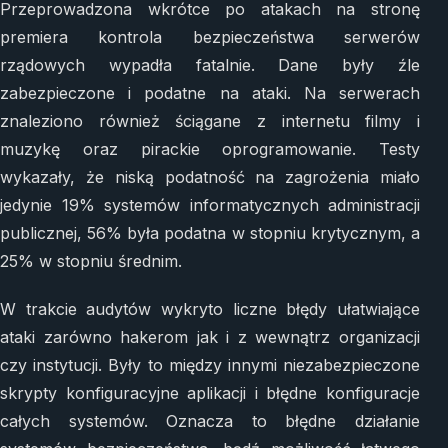
Przeprowadzona wkrótce po atakach na stronę
premiera kontrola bezpieczeństwa serwerów
rządowych wypadła fatalnie. Dane były źle
zabezpieczone i podatne na ataki. Na serwerach
znaleziono również ściągane z internetu filmy i
muzykę oraz pirackie oprogramowanie. Testy
wykazały, że niską podatność na zagrożenia miało
jedynie 19% systemów informatycznych administracji
publicznej, 56% była podatna w stopniu krytycznym, a
25% w stopniu średnim.
W trakcie audytów wykryto liczne błędy ułatwiające
ataki zarówno hakerom jak i z wewnątrz organizacji
czy instytucji. Były to między innymi niezabezpieczone
skrypty konfiguracyjne aplikacji i błędne konfiguracje
całych systemów. Oznacza to błędne działanie