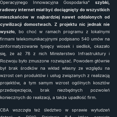
Operacyjnego Innowacyjna Gospodarka"
szybki,
radiowy internet miał być dociągnięty do wszystkich
mieszkańców w najbardziej nawet oddalonych od
cywilizacji domostwach. Z projektu nic jednak nie
wyszło
, bo choć w ramach programu z lokalnymi
firmami telekomunikacyjnymi podpisano 540 umów na
zinformatyzowanie tysięcy wiosek i siedlisk, okazało
się, że aż 78 z nich Ministerstwo Infrastruktury i
Rozwoju było zmuszone rozwiązać. Powodem głównie
był brak środków na wkład własny ze względu na
wzrost cen produktów i usług związanych z realizacją
projektów, a tym samym wzrost ogólnych kosztów
przedsięwzięcia, brak niezbędnych pozwoleń
koniecznych do realizacji, a także upadłość firm.
CBA wszczęła też śledztwo w sprawie wyłudzeń