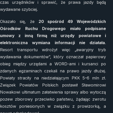
czas urzędników i sprawić, że prawa jazdy będą
wydawane szybciej.
Okazało się, że
20 spośród 49 Wojewódzkich
Ośrodków Ruchu Drogowego miało podpisane
umowy z inną firmą niż urzędy powiatowe i
elektroniczna wymiana informacji nie działała
.
Resort transportu wdrożył więc „awaryjny tryb
wydawania dokumentów”, który oznaczał papierowy
obieg między urzędami a WORD-ami i kursanci po
zdanych egzaminach czekali na prawo jazdy dłużej.
Powiaty straciły na niedziałającym PKK 5–6 mln zł.
Związek Powiatów Polskich postawił Sławomirowi
Nowakowi ultimatum załatwienia sprawy albo wytoczą
pozew zbiorowy przeciwko państwu, żądając zwrotu
kosztów poniesionych w związku z prowizorką, a