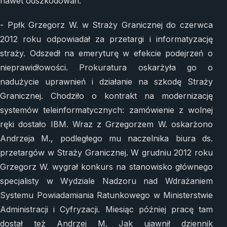
nawet odszkodowań.
- Ppłk Grzegorz W. w Straży Granicznej do czerwca
2012 roku odpowiadał za przetargi i informatyzację
straży. Odszedł na emeryturę w efekcie podejrzeń o
nieprawidłowości. Prokuratura oskarżyła go o
nadużycie uprawnień i działanie na szkodę Straży
Granicznej. Chodziło o kontrakt na modernizację
systemów teleinformatycznych: zamówienie z wolnej
ręki dostało IBM. Wraz z Grzegorzem W. oskarżono
Andrzeja M., podległego mu naczelnika biura ds.
przetargów w Straży Granicznej. W grudniu 2012 roku
Grzegorz W. wygrał konkurs na stanowisko głównego
specjalisty w Wydziale Nadzoru nad Wdrażaniem
Systemu Powiadamiania Ratunkowego w Ministerstwie
Administracji i Cyfryzacji. Miesiąc później pracę tam
dostał też Andrzej M. Jak ujawnił dziennik