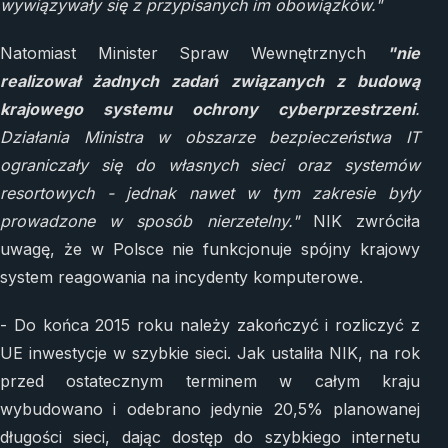
wywiązywały się z przypisanych im obowiązków."
Natomiast Minister Spraw Wewnętrznych
"nie
realizował żadnych zadań związanych z budową
krajowego systemu ochrony cyberprzestrzeni
.
Działania Ministra w obszarze bezpieczeństwa IT
ograniczały się do własnych sieci oraz systemów
resortowych - jednak nawet w tym zakresie były
prowadzone w sposób nierzetelny."
NIK zwróciła
uwagę, że w Polsce nie funkcjonuje spójny krajowy
system reagowania na incydenty komputerowe.
- Do końca 2015 roku należy zakończyć i rozliczyć z
UE inwestycje w szybkie sieci. Jak ustaliła NIK, na rok
przed ostatecznym terminem w całym kraju
wybudowano i odebrano jedynie 20,5% planowanej
długości sieci, dając dostęp do szybkiego internetu