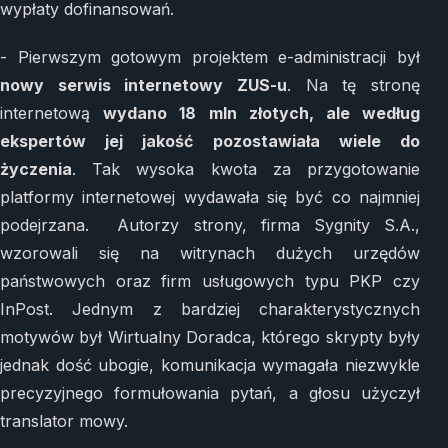
wypłaty dofinansowań.
- Pierwszym gotowym projektem e-administracji był
nowy serwis internetowy ZUS-u
. Na tę stronę
internetową
wydano 18 mln złotych, ale według
ekspertów jej jakość pozostawiała wiele do
życzenia
. Tak wysoka kwota za przygotowanie
platformy internetowej wydawała się być co najmniej
podejrzana. Autorzy strony, firma Sygnity S.A.,
wzorowali się na witrynach dużych urzędów
państwowych oraz firm usługowych typu PKP czy
InPost. Jednym z bardziej charakterystycznych
motywów był Wirtualny Doradca, którego skrypty były
jednak dość ubogie, komunikacja wymagała niezwykle
precyzyjnego formułowania pytań, a głosu użyczył
translator mowy.