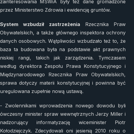
zainteresowania MSWiA były też dane gromadzone
przez Ministerstwo Zdrowia i ewidencję gruntów.
System wzbudził zastrzeżenia
Rzecznika Praw
Obywatelskich, a także głównego inspektora ochrony
danych osobowych. Wątpliwości wzbudzało też to, że
baza ta budowana była na podstawie akt prawnych
niskiej rangi, takich jak zarządzenia. Tymczasem
według dyrektora Zespołu Prawa Konstytucyjnego i
Międzynarodowego Rzecznika Praw Obywatelskich,
sprawa dotyczy materii konstytucyjnej i powinna być
uregulowana zupełnie nową ustawą.
- Zwolennikami wprowadzenia nowego dowodu byli
ówczesny minister spraw wewnętrznych Jerzy Miller i
nadzorujący informatyzację wiceminister Piotr
Kołodziejczyk. Zdecydowali oni jesienią 2010 roku o