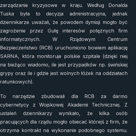
zarządzanie kryzysowe w kraju. Według Donalda
Tuska była to decyzja administracyjna, jednak
dziennikarze uważali, że powodem dymisji mogło być
zagrożenie przez Gułę interesów potężnych firm
informatycznych. W Rządowym Centrum
Bezpieczeństwo (RCB) uruchomiono bowiem aplikację
SARNA, która monitoruje polskie szpitale (dzięki niej
na bieżąco wiadomo, ile jest przypadków np. świńskiej
grypy oraz ile i gdzie jest wolnych łóżek na oddziałach
ratunkowych).
To narzędzie zbudowali dla RCB za darmo
cybernetycy z Wojskowej Akademii Technicznej. Z
ustaleń dziennikarzy wynikało, że kilka osób
pracujących dla rządu mogło obiecać którejś z firm, że
otrzyma kontrakt na wykonanie podobnego systemu.