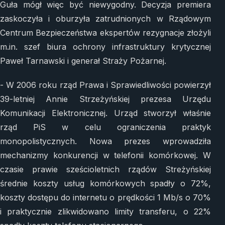
Guła mógł więc być niewygodny. Decyzja premiera
zaskoczyła i oburzyła zatrudnionych w Rządowym
Centrum Bezpieczeństwa ekspertów rezygnacje złożyli
m.in. szef biura ochrony infrastruktury krytycznej
Paweł Tarnawski i generał Straży Pożarnej.
- W 2006 roku rząd Prawa i Sprawiedliwości powierzył
39-letniej Annie Strzeżyńskiej prezesa Urzędu
Komunikacji Elektronicznej. Urząd stworzył właśnie
rząd PiS w celu ograniczenia praktyk
monopolistycznych. Nowa prezes wprowadziła
mechanizmy konkurencji w telefonii komórkowej. W
czasie prawie sześcioletnich rządów Streżyńskiej
średnie koszty usług komórkowych spadły o 72%,
koszty dostępu do internetu o prędkości 1 Mb/s o 70%
i praktycznie zlikwidowano limity transferu, o 22%