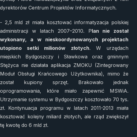
dyrektorów Centrum Projektów Informatycznych.
- 2,5 mld zł miała kosztować informatyzacja polskiej
administracji w latach 2007–2010. P
lan nie został
wykonany, a w nieskoordynowanych projektach
utopiono setki milionów złotych
. W urzędach
miejskich Bydgoszczy i Sławkowa oraz gminnym
Stężyca nie działała aplikacja ZMOKU (Zintegrowany
Moduł Obsługi Krańcowego Użytkownika), mimo że
został kupiony sprzęt. Brakowało jednak
oprogramowania, które miało zapewnić MSWiA.
Utrzymanie systemu w Bydgoszczy kosztowało 70 tys.
zł. Kontynuacja programu w latach 2011-2013 miała
kosztować kolejny miliard złotych, ale rząd zwiększył
tę kwotę do 6 mld zł.