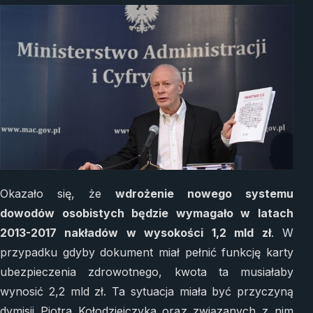
Okazało się, że
wdrożenie nowego systemu
dowodów osobistych będzie wymagało w latach
2013-2017 nakładów w wysokości 1,2 mld zł
. W
przypadku gdyby dokument miał pełnić funkcję karty
ubezpieczenia zdrowotnego, kwota ta musiałaby
wynosić 2,2 mld zł. Ta sytuacja miała być przyczyną
dymisji Piotra Kołodziejczyka oraz związanych z nim