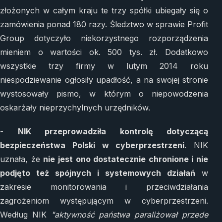
złożonych w całym kraju te trzy spółki ubiegały się o
zamówienia ponad 180 razy. Śledztwo w sprawie Profit
Group dotyczyło niekorzystnego rozporządzenia
mieniem o wartości ok. 500 tys. zł. Dodatkowo
wszystkie trzy firmy w lutym 2014 roku
niespodziewanie ogłosiły upadłość, a na swojej stronie
wystosowały pismo, w którym o niepowodzenia
oskarżały nieprzychylnych urzędników.
-
NIK przeprowadziła kontrolę dotyczącą
bezpieczeństwa Polski w cyberprzestrzeni
. NIK
uznała, że
nie jest ono dostatecznie chronione i nie
podjęto też spójnych i systemowych działań
w
zakresie monitorowania i przeciwdziałania
zagrożeniom występującym w cyberprzestrzeni.
Według NIK
"aktywność państwa paraliżował przede