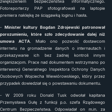
zwiększeniem bezpieczeństwa informatycznego.
Fotoreporterzy PAP sfotografowali na laptopie
premiera naklejkę ze ściągawką loginu i hasła.
-
Minister kultury Bogdan Zdrojewski patronował
porozumieniu, które szło zdecydowanie dalej niż
umowa ACTA
. Miało ono pozwolić dostawcom
internetu na gromadzenie danych o internautach i
przekazywanie ich bez żadnej kontroli innym
organizacjom. Prace nad dokumentem wstrzymano po
interwencji Generalnego Inspektora Ochrony Danych
Osobowych Wojciecha Wiewiórowskiego, który przez
przypadek dowiedział się o powstawaniu dokumentu.
- W 2009 roku Donald Tusk odwołał kapitana
Przemysława Gułę z funkcji p.o. szefa Rządowego
Centrum Bezpieczeństwa. Odpowiadał on m.in. za