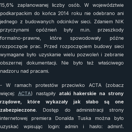
15,6% zaplanowanej liczby osób. W województwie
podkarpackim do końca 2014 roku nie odebrano ani
jednego z budowanych odcinków sieci. Zdaniem NIK
przyczynami opóźnień były m.in. przeszkody
formalno-prawne, które spowodowały późne
rozpoczęcie prac. Przed rozpoczęciem budowy sieci
wymagane było uzyskanie wielu pozwoleń i zebranie
obszernej dokumentacji. Nie było też właściwego
nadzoru nad pracami.
- W ramach protestów przeciwko ACTA (zobacz
więcej:
ACTA
) nastąpiły
ataki hakerskie na strony
rządowe, które wykazały jak słabo są one
zabezpieczone
. Dostęp do administracji strony
internetowej premiera Donalda Tuska można było
uzyskać wpisując login: admin i hasło: admin1.