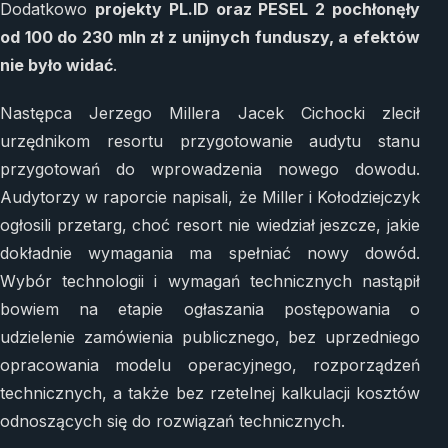
Dodatkowo
projekty PL.ID oraz PESEL 2 pochłonęły
od 100 do 230 mln zł z unijnych funduszy, a efektów
nie było widać
.
Następca Jerzego Millera Jacek Cichocki zlecił
urzędnikom resortu przygotowanie audytu stanu
przygotowań do wprowadzenia nowego dowodu.
Audytorzy w raporcie napisali, że Miller i Kołodziejczyk
ogłosili przetarg, choć resort nie wiedział jeszcze, jakie
dokładnie wymagania ma spełniać nowy dowód.
Wybór technologii i wymagań technicznych nastąpił
bowiem na etapie ogłaszania postępowania o
udzielenie zamówienia publicznego, bez uprzedniego
opracowania modelu operacyjnego, rozporządzeń
technicznych, a także bez rzetelnej kalkulacji kosztów
odnoszących się do rozwiązań technicznych.