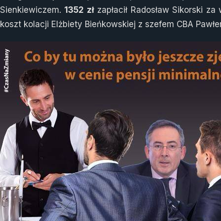
Sienkiewiczem.
1352 zł
zapłacił Radosław Sikorski za
koszt kolacji Elżbiety Bieńkowskiej z szefem CBA Pawł