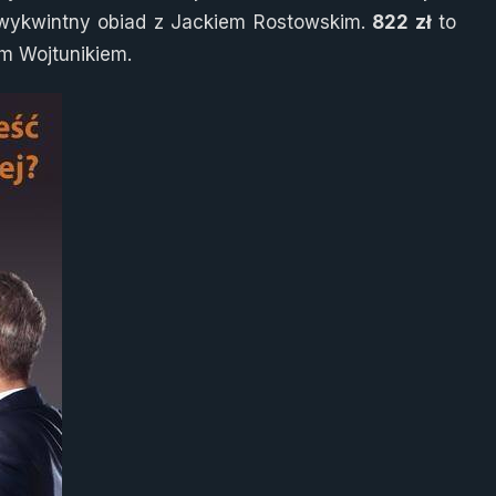
 wykwintny obiad z Jackiem Rostowskim.
822 zł
to
em Wojtunikiem.