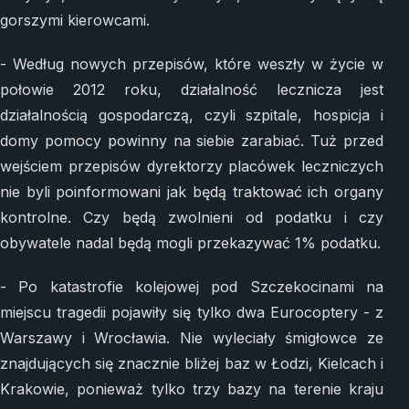
gorszymi kierowcami.
- Według nowych przepisów, które weszły w życie w
połowie 2012 roku, działalność lecznicza jest
działalnością gospodarczą, czyli szpitale, hospicja i
domy pomocy powinny na siebie zarabiać. Tuż przed
wejściem przepisów dyrektorzy placówek leczniczych
nie byli poinformowani jak będą traktować ich organy
kontrolne. Czy będą zwolnieni od podatku i czy
obywatele nadal będą mogli przekazywać 1% podatku.
- Po katastrofie kolejowej pod Szczekocinami na
miejscu tragedii pojawiły się tylko dwa Eurocoptery - z
Warszawy i Wrocławia. Nie wyleciały śmigłowce ze
znajdujących się znacznie bliżej baz w Łodzi, Kielcach i
Krakowie, ponieważ tylko trzy bazy na terenie kraju