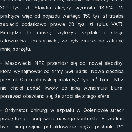
300 tys. zł. Stawka akcyzy wynosiła 18,6%. W
praktyce więc od pojazdu wartego 150 tys. zł trzeba
zapłacić dodatkowo prawie 28 tys. zł (plus VAT).
Pieniądze te muszą wyłożyć szpitale i stacje
ratownictwa, co sprawiło, że były zmuszone zakupić
mniej sprzętu.
- Mazowiecki NFZ przeniósł się do nowej siedziby,
którą wynajmował od firmy SGI Baltis. Nowa siedziba
przy ul. Czerniakowskiej miała 8,7 tys. m² biur. NFZ
nie chciał podać kwoty za jaką wynajmuje biura,
ponieważ obawiano się, że zrobi się z tego afera.
- Ordynator chirurgi w szpitalu w Goleniowie stracił
pracę tuż po podpisaniu nowego kontraktu. Powodem
było nieuprzejme potraktowanie męża posłanki PO