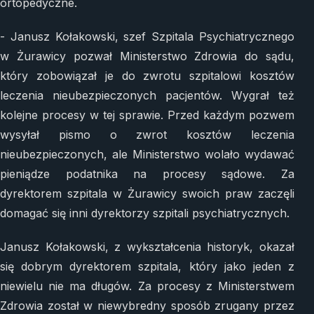
ortopedyczne.
- Janusz Kołakowski, szef Szpitala Psychiatrycznego
w Żurawicy pozwał Ministerstwo Zdrowia do sądu,
który zobowiązał je do zwrotu szpitalowi kosztów
leczenia nieubezpieczonych pacjentów. Wygrał też
kolejne procesy w tej sprawie. Przed każdym pozwem
wysyłał pismo o zwrot kosztów leczenia
nieubezpieczonych, ale Ministerstwo wolało wydawać
pieniądze podatnika na procesy sądowe. Za
dyrektorem szpitala w Żurawicy swoich praw zaczęli
domagać się inni dyrektorzy szpitali psychiatrycznych.
Janusz Kołakowski, z wykształcenia historyk, okazał
się dobrym dyrektorem szpitala, który jako jeden z
niewielu nie ma długów. Za procesy z Ministerstwem
Zdrowia został w niewybredny sposób zrugany przez