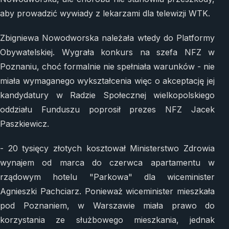
aby prowadzić wywiady z lekarzami dla telewizji WTK.
Zbigniewa Nowodworska należała wtedy do Platformy
Obywatelskiej. Wygrała konkurs na szefa NFZ w
Poznaniu, choć formalnie nie spełniała warunków - nie
miała wymaganego wykształcenia więc o akceptację jej
kandydatury w Radzie Społecznej wielkopolskiego
oddziału Funduszu poprosił prezes NFZ Jacek
Paszkiewicz.
- 20 tysięcy złotych kosztował Ministerstwo Zdrowia
wynajem od marca do czerwca apartamentu w
rządowym hotelu "Parkowa" dla wiceminister
Agnieszki Pachciarz. Ponieważ wiceminister mieszkała
pod Poznaniem, w Warszawie miała prawo do
korzystania ze służbowego mieszkania, jednak