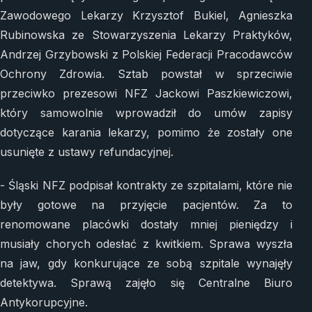
Zawodowego Lekarzy Krzysztof Bukiel, Agnieszka
Rubinowska ze Stowarzyszenia Lekarzy Praktyków,
Andrzej Grzybowski z Polskiej Federacji Pracodawców
Ochrony Zdrowia. Sztab powstał w sprzeciwie
przeciwko prezesowi NFZ Jackowi Paszkiewiczowi,
który samowolnie wprowadził do umów zapisy
dotyczące karania lekarzy, pomimo że zostały one
usunięte z ustawy refundacyjnej.
- Śląski NFZ podpisał kontrakty ze szpitalami, które nie
były gotowe na przyjęcie pacjentów. Za to
renomowane placówki dostały mniej pieniędzy i
musiały chorych odesłać z kwitkiem. Sprawa wyszła
na jaw, gdy konkurujące ze sobą szpitale wynajęły
detektywa. Sprawą zajęło się Centralne Biuro
Antykorupcyjne.