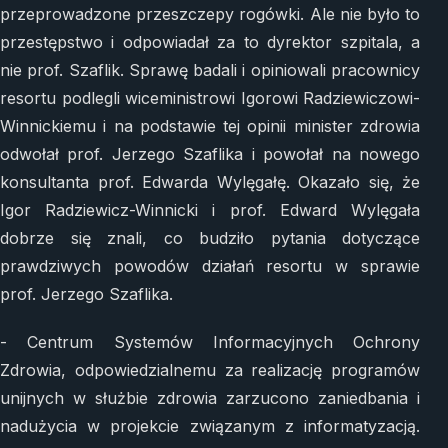
przeprowadzone przeszczepy rogówki. Ale nie było to
przestępstwo i odpowiadał za to dyrektor szpitala, a
nie prof. Szaflik. Sprawę badali i opiniowali pracownicy
resortu podlegli wiceministrowi Igorowi Radziewiczowi-
Winnickiemu i na podstawie tej opinii minister zdrowia
odwołał prof. Jerzego Szaflika i powołał na nowego
konsultanta prof. Edwarda Wylęgałę. Okazało się, że
Igor Radziewicz-Winnicki i prof. Edward Wylęgała
dobrze się znali, co budziło pytania dotyczące
prawdziwych powodów działań resortu w sprawie
prof. Jerzego Szaflika.
- Centrum Systemów Informacyjnych Ochrony
Zdrowia, odpowiedzialnemu za realizację programów
unijnych w służbie zdrowia zarzucono zaniedbania i
nadużycia w projekcie związanym z informatyzacją.