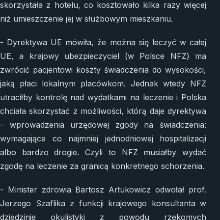
skorzystała z hotelu, co kosztowało kilka razy więcej
niż umieszczenie jej w służbowym mieszkaniu.
- Dyrektywa UE mówiła, że można się leczyć w całej
UE, a krajowy ubezpieczyciel (w Polsce NFZ) ma
zwrócić pacjentowi koszty świadczenia do wysokości,
jaką płaci lokalnym placówkom. Jednak wtedy NFZ
utraciłby kontrolę nad wydatkami na leczenie i Polska
chciała skorzystać z możliwości, którą daje dyrektywa
- wprowadzenia urzędowej zgody na świadczenia:
wymagające co najmniej jednodniowej hospitalizacji
albo bardzo drogie. Czyli to NFZ musiałby wydać
zgodę na leczenie za granicą konkretnego schorzenia.
- Minister zdrowia Bartosz Arłukowicz odwołał prof.
Jerzego Szaflika z funkcji krajowego konsultanta w
dziedzinie okulistyki z powodu rzekomych