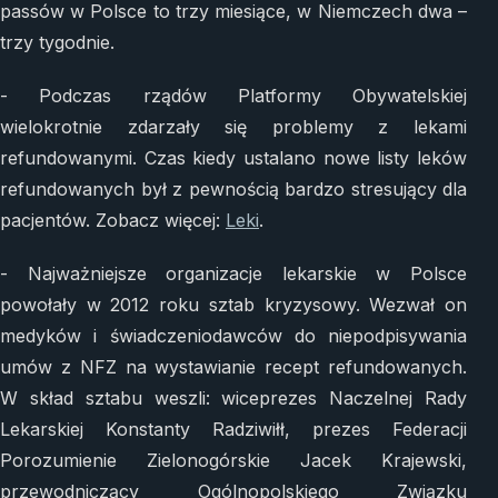
passów w Polsce to trzy miesiące, w Niemczech dwa –
trzy tygodnie.
- Podczas rządów Platformy Obywatelskiej
wielokrotnie zdarzały się problemy z lekami
refundowanymi. Czas kiedy ustalano nowe listy leków
refundowanych był z pewnością bardzo stresujący dla
pacjentów. Zobacz więcej:
Leki
.
- Najważniejsze organizacje lekarskie w Polsce
powołały w 2012 roku sztab kryzysowy. Wezwał on
medyków i świadczeniodawców do niepodpisywania
umów z NFZ na wystawianie recept refundowanych.
W skład sztabu weszli: wiceprezes Naczelnej Rady
Lekarskiej Konstanty Radziwiłł, prezes Federacji
Porozumienie Zielonogórskie Jacek Krajewski,
przewodniczący Ogólnopolskiego Związku