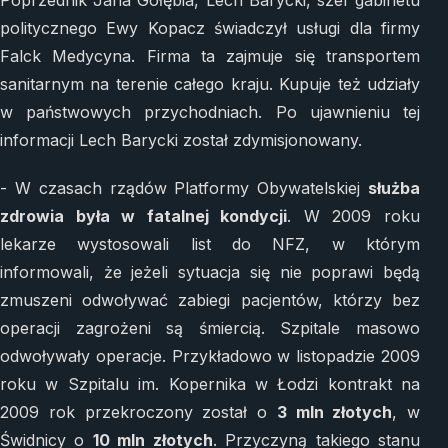
politycznego Ewy Kopacz świadczył usługi dla firmy
Falck Medycyna. Firma ta zajmuje się transportem
sanitarnym na terenie całego kraju. Kupuje też udziały
w państwowych przychodniach. Po ujawnieniu tej
informacji Lech Barycki został zdymisjonowany.
- W czasach rządów Platformy Obywatelskiej
służba
zdrowia była w fatalnej kondycji
. W 2009 roku
lekarze wystosowali list do NFZ, w którym
informowali, że jeżeli sytuacja się nie poprawi będą
zmuszeni odwoływać zabiegi pacjentów, którzy bez
operacji zagrożeni są śmiercią. Szpitale masowo
odwoływały operacje. Przykładowo w listopadzie 2009
roku w Szpitalu im. Kopernika w Łodzi kontrakt na
2009 rok przekroczony został o
3 mln złotych
, w
Świdnicy o
10 mln złotych
. Przyczyną takiego stanu