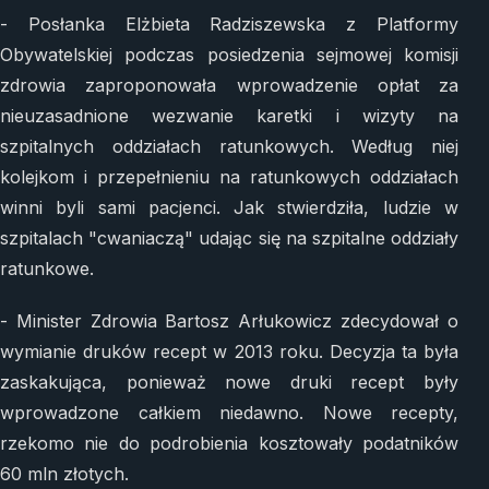
- Posłanka Elżbieta Radziszewska z Platformy
Obywatelskiej podczas posiedzenia sejmowej komisji
zdrowia zaproponowała wprowadzenie opłat za
nieuzasadnione wezwanie karetki i wizyty na
szpitalnych oddziałach ratunkowych. Według niej
kolejkom i przepełnieniu na ratunkowych oddziałach
winni byli sami pacjenci. Jak stwierdziła, ludzie w
szpitalach "cwaniaczą" udając się na szpitalne oddziały
ratunkowe.
- Minister Zdrowia Bartosz Arłukowicz zdecydował o
wymianie druków recept w 2013 roku. Decyzja ta była
zaskakująca, ponieważ nowe druki recept były
wprowadzone całkiem niedawno. Nowe recepty,
rzekomo nie do podrobienia kosztowały podatników
60 mln złotych.