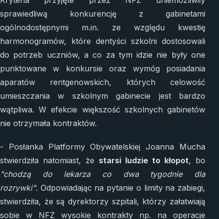
sprawiedliwą konkurencję z gabinetami
ogólnodostępnymi m.in. ze względu kwestię
harmonogramów, które dentyści szkolni dostosowali
do potrzeb uczniów, a co za tym idzie nie były one
punktowane w konkursie oraz wymóg posiadania
aparatów rentgenowskich, których celowość
umieszczania w szkolnym gabinecie jest bardzo
wątpliwa. W efekcie większość szkolnych gabinetów
nie otrzymała kontraktów.
- Posłanka Platformy Obywatelskiej Joanna Mucha
stwierdziła natomiast, że
starsi ludzie to kłopot
, bo
"chodzą do lekarza co dwa tygodnie dla
rozrywki"
. Odpowiadając na pytanie o limity na zabiegi,
stwierdziła, że są dyrektorzy szpitali, którzy załatwiają
sobie w NFZ wysokie kontrakty np. na operacje