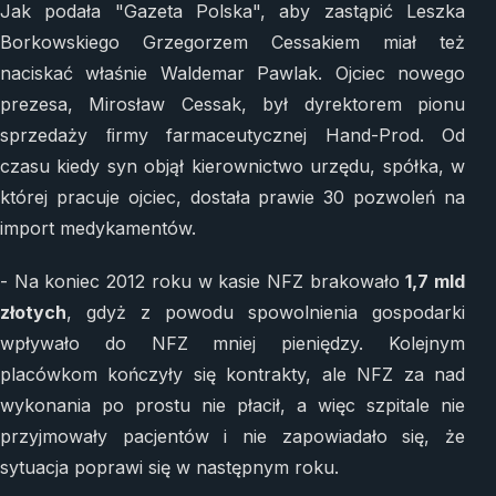
Jak podała "Gazeta Polska", aby zastąpić Leszka
Borkowskiego Grzegorzem Cessakiem miał też
naciskać właśnie Waldemar Pawlak. Ojciec nowego
prezesa, Mirosław Cessak, był dyrektorem pionu
sprzedaży ﬁrmy farmaceutycznej Hand-Prod. Od
czasu kiedy syn objął kierownictwo urzędu, spółka, w
której pracuje ojciec, dostała prawie 30 pozwoleń na
import medykamentów.
- Na koniec 2012 roku w kasie NFZ brakowało
1,7 mld
złotych
, gdyż z powodu spowolnienia gospodarki
wpływało do NFZ mniej pieniędzy. Kolejnym
placówkom kończyły się kontrakty, ale NFZ za nad
wykonania po prostu nie płacił, a więc szpitale nie
przyjmowały pacjentów i nie zapowiadało się, że
sytuacja poprawi się w następnym roku.