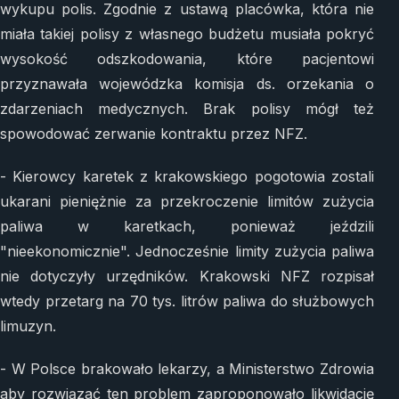
wykupu polis. Zgodnie z ustawą placówka, która nie
miała takiej polisy z własnego budżetu musiała pokryć
wysokość odszkodowania, które pacjentowi
przyznawała wojewódzka komisja ds. orzekania o
zdarzeniach medycznych. Brak polisy mógł też
spowodować zerwanie kontraktu przez NFZ.
- Kierowcy karetek z krakowskiego pogotowia zostali
ukarani pieniężnie za przekroczenie limitów zużycia
paliwa w karetkach, ponieważ jeździli
"nieekonomicznie". Jednocześnie limity zużycia paliwa
nie dotyczyły urzędników. Krakowski NFZ rozpisał
wtedy przetarg na 70 tys. litrów paliwa do służbowych
limuzyn.
- W Polsce brakowało lekarzy, a Ministerstwo Zdrowia
aby rozwiązać ten problem zaproponowało likwidację