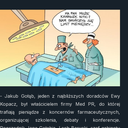
- Jakub Gołąb, jeden z najbliższych doradców Ewy
Kopacz, był właścicielem firmy Med PR, do której
trafiają pieniądze z koncernów farmaceutycznych,
organizującej szkolenia, debaty i konferencje.
Poprzednik Jana Gołębia, Lech Barycki, szef gabinetu