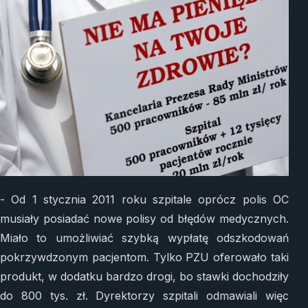
- Od 1 stycznia 2011 roku szpitale oprócz polis OC
musiały posiadać nowe polisy od błędów medycznych.
Miało to umożliwiać szybką wypłatę odszkodowań
pokrzywdzonym pacjentom. Tylko PZU oferowało taki
produkt, w dodatku bardzo drogi, bo stawki dochodziły
do 800 tys. zł. Dyrektorzy szpitali odmawiali więc