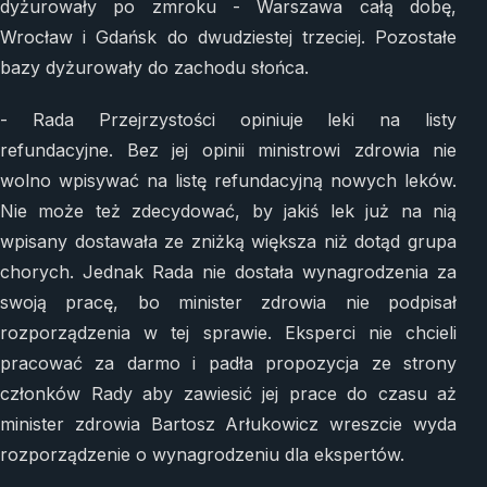
dyżurowały po zmroku - Warszawa całą dobę,
Wrocław i Gdańsk do dwudziestej trzeciej. Pozostałe
bazy dyżurowały do zachodu słońca.
- Rada Przejrzystości opiniuje leki na listy
refundacyjne. Bez jej opinii ministrowi zdrowia nie
wolno wpisywać na listę refundacyjną nowych leków.
Nie może też zdecydować, by jakiś lek już na nią
wpisany dostawała ze zniżką większa niż dotąd grupa
chorych. Jednak Rada nie dostała wynagrodzenia za
swoją pracę, bo minister zdrowia nie podpisał
rozporządzenia w tej sprawie. Eksperci nie chcieli
pracować za darmo i padła propozycja ze strony
członków Rady aby zawiesić jej prace do czasu aż
minister zdrowia Bartosz Arłukowicz wreszcie wyda
rozporządzenie o wynagrodzeniu dla ekspertów.