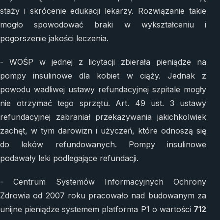
staży i skrócenie edukacji lekarzy. Rozwiązanie takie
mogło spowodować braki w wykształceniu i
pogorszenie jakości leczenia.
- WOŚP w jednej z licytacji zbierała pieniądze na
pompy insulinowe dla kobiet w ciąży. Jednak z
powodu wadliwej ustawy refundacyjnej szpitale mogły
nie otrzymać tego sprzętu. Art. 49 ust. 3 ustawy
refundacyjnej zabraniał przekazywania jakichkolwiek
zachęt, w tym darowizn i użyczeń, które odnoszą się
do leków refundowanych. Pompy insulinowe
podawały leki podlegające refundacji.
- Centrum Systemów Informacyjnych Ochrony
Zdrowia od 2007 roku pracowało nad budowanym za
unijne pieniądze systemem platforma P1 o wartości
712