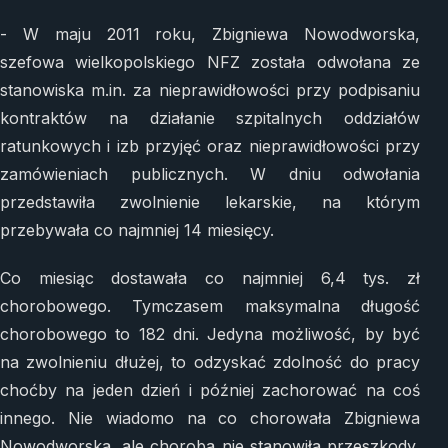
- W maju 2011 roku, Zbigniewa Nowodworska,
szefowa wielkopolskiego NFZ została odwołana ze
stanowiska m.in. za nieprawidłowości przy podpisaniu
kontraktów na działanie szpitalnych oddziałów
ratunkowych i izb przyjęć oraz nieprawidłowości przy
zamówieniach publicznych. W dniu odwołania
przedstawiła zwolnienie lekarskie, na którym
przebywała co najmniej 14 miesięcy.
Co miesiąc dostawała co najmniej 6,4 tys. zł
chorobowego. Tymczasem maksymalna długość
chorobowego to 182 dni. Jedyna możliwość, by być
na zwolnieniu dłużej, to odzyskać zdolność do pracy
choćby na jeden dzień i później zachorować na coś
innego. Nie wiadomo na co chorowała Zbigniewa
Nowodworska, ale choroba nie stanowiła przeszkody,