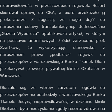
nieprawidłowości w przeszczepach rogówek. Resort
skierował sprawę do CBA, a biuro przekazało ją
prokuraturze. Z sugestią, że mogło dojść do
naruszenia ustawy transplantacyjnej. Jednocześnie
„Gazeta Wyborcza" opublikowała artykuł, w którym
na podstawie anonimowych źródeł zarzucono prof.
Szaflikowi, że wykorzystując stanowisko, z
naruszeniem prawa „podbierał" rogówki do
przeszczepów z warszawskiego Banku Tkanek Oka i
przekazywał je swojej prywatnej klinice OkoLaser w
Warszawie.
Okazało się, że wbrew zarzutom rogówki do
przeszczepów nie pochodziły z warszawskiego Banku
Tkanek. Jedyną nieprawidłowością w działaniu kliniki
OkoLaser było nieuzyskanie zgody resortu zdrowia na