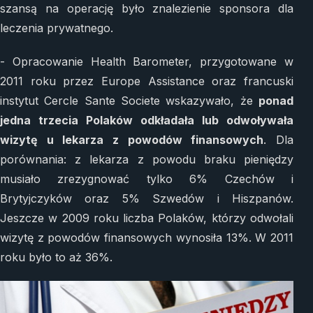
szansą na operację było znalezienie sponsora dla
leczenia prywatnego.
- Opracowanie Health Barometer, przygotowane w
2011 roku przez Europe Assistance oraz francuski
instytut Cercle Sante Societe wskazywało, że
ponad
jedna trzecia Polaków odkładała lub odwoływała
wizytę u lekarza z powodów finansowych
. Dla
porównania: z lekarza z powodu braku pieniędzy
musiało zrezygnować tylko 6% Czechów i
Brytyjczyków oraz 5% Szwedów i Hiszpanów.
Jeszcze w 2009 roku liczba Polaków, którzy odwołali
wizytę z powodów finansowych wynosiła 13%. W 2011
roku było to aż 36%.