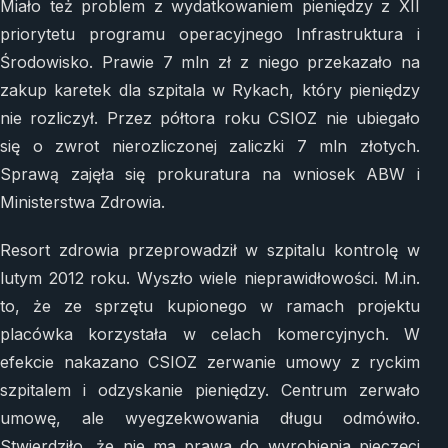
Miało też problem z wydatkowaniem pieniędzy z XII
priorytetu programu operacyjnego Infrastruktura i
Środowisko. Prawie 7 mln zł z niego przekazało na
zakup karetek dla szpitala w Rykach, który pieniędzy
nie rozliczył. Przez półtora roku CSIOZ nie ubiegało
się o zwrot nierozliczonej zaliczki 7 mln złotych.
Sprawą zajęła się prokuratura na wniosek ABW i
Ministerstwa Zdrowia.
Resort zdrowia przeprowadził w szpitalu kontrolę w
lutym 2012 roku. Wyszło wiele nieprawidłowości. M.in.
to, że ze sprzętu kupionego w ramach projektu
placówka korzystała w celach komercyjnych. W
efekcie nakazano CSIOZ zerwanie umowy z ryckim
szpitalem i odzyskanie pieniędzy. Centrum zerwało
umowę, ale wyegzekwowania długu odmówiło.
Stwierdziło, że nie ma prawa do wyrobienia pieczęci