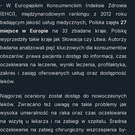
- W Europejskim Konsumenckim Indeksie Zdrowia
(EHCI), międzynarodowym rankingu z 2012 roku
badającym jakość usług medycznych, Polska zajęła
27
miejsce w Europie
na 33 zbadane kraje. Polskę
wyprzedziły takie kraje jak Słowacja czy Litwa. Autorzy
badania analizowali pięć kluczowych dla konsumentów
obszarów: prawa pacjenta i dostęp do informacji, czas
oczekiwania na leczenie, wyniki leczenia, profilaktyka,
zakres i zasięg oferowanych usług oraz dostępność
leków.
Najgorzej oceniony został dostęp do nowoczesnych
leków. Zwracano też uwagę na takie problemy jak
wysoka umieralność na raka oraz czas oczekiwania
na wizytę u lekarza i na zabiegi w szpitalu. Średnia
oczekiwania na zabieg chirurgiczny wszczepienia by-