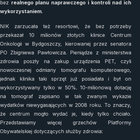
bez
realnego planu naprawczego i kontroli nad ich
wykorzystaniem
.
NIK zarzucała też resortowi, że bez potrzeby
przekazał 10 milionów złotych klinice Centrum
Onkologii w Bydgoszczy, kierowanej przez senatora
PO Zbigniewa Pawłowicza. Pieniądze z ministerstwa
zdrowia poszły na zakup urządzenia PET, czyli
nowoczesnej odmiany tomografu komputerowego,
jednak klinika taki sprzęt już posiadała i był on
wykorzystywany tylko w 50%. 10-milionową dotację
na tomograf zapisano w tak zwanym wykazie
wydatków niewygasających w 2008 roku. To znaczy,
że centrum mogło wydać je, kiedy tylko chciało.
Przedstawiamy więcej grzechów Platformy
Obywatelskiej dotyczących służby zdrowia: