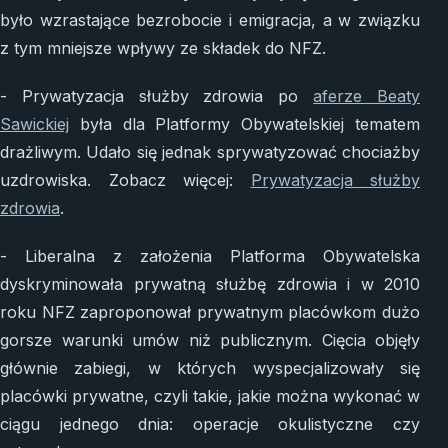
było wzrastające bezrobocie i emigracja, a w związku
z tym mniejsze wpływy ze składek do NFZ.
- Prywatyzacja służby zdrowia po
aferze Beaty
Sawickiej
była dla Platformy Obywatelskiej tematem
drażliwym. Udało się jednak sprywatyzować chociażby
uzdrowiska. Zobacz więcej:
Prywatyzacja służby
zdrowia
.
- Liberalna z założenia Platforma Obywatelska
dyskryminowała prywatną służbę zdrowia i w 2010
roku NFZ zaproponował prywatnym placówkom dużo
gorsze warunki umów niż publicznym. Cięcia objęły
głównie zabiegi, w których wyspecjalizowały się
placówki prywatne, czyli takie, jakie można wykonać w
ciągu jednego dnia: operacje okulistyczne czy