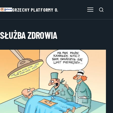
GRZECHY PLATFORMY O.
Otwórz menu
SŁUŻBA ZDROWIA