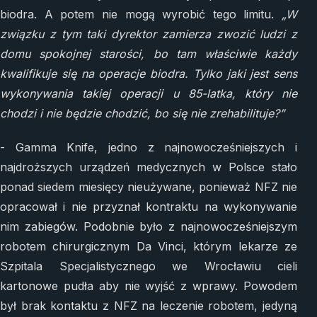
biodra. A potem nie mogą wyrobić tego limitu.
„W
związku z tym taki dyrektor zamierza zwozić ludzi z
domu spokojnej starości, bo tam właściwie każdy
kwalifikuje się na operacje biodra. Tylko jaki jest sens
wykonywania takiej operacji u 85-latka, który nie
chodzi i nie będzie chodzić, bo się nie zrehabilituje?”
- Gamma Knife, jedno z najnowocześniejszych i
najdroższych urządzeń medycznych w Polsce stało
ponad siedem miesięcy nieużywane, ponieważ NFZ nie
opracował i nie przyznał kontraktu na wykonywanie
nim zabiegów. Podobnie było z najnowocześniejszym
robotem chirurgicznym Da Vinci, którym lekarze ze
Szpitala Specjalistycznego we Wrocławiu cieli
kartonowe pudła aby nie wyjść z wprawy. Powodem
był brak kontaktu z NFZ na leczenie robotem, jedyną