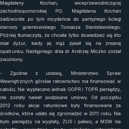
Magdaleny Kochan, wiceprzewodniczącej
zachodniopomorskiej PO. Magdalena Kochan
zadzwoniła po tym incydencie do partyjnego kolegi
starosty goleniowskiego Tomasza Stanisławskiego.
Później tłumaczyła, że chciała tylko dowiedzieć się kto
miał dyżur, kiedy jej mąż zjawił się na zmianę
opatrunku. Następnego dnia dr Andrzej Miczko został
zwolniony.
- Zgodnie z ustawą, Ministerstwo Spraw
Wewnętrznych górskie ratownictwo ma finansować w
całości. Nie wypłacano jednak GOPR i TOPR pieniędzy,
nie zostały nawet podpisane umowy. Od początku
2012 roku akcje ratunkowe były finansowane ze
środków, które udało się zgromadzić w 2011 roku. Nie
było pieniędzy na wypłaty, ZUS i paliwo, a MSW nie