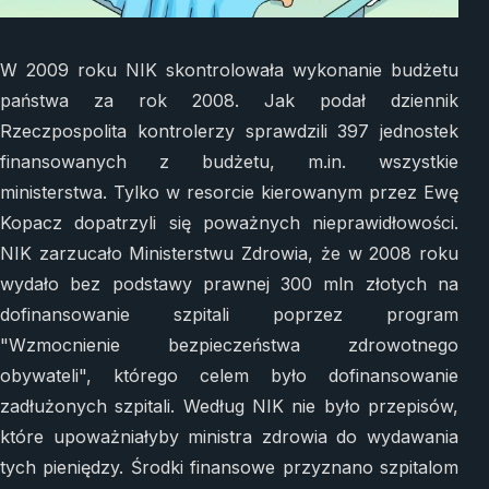
W 2009 roku NIK skontrolowała wykonanie budżetu
państwa za rok 2008. Jak podał dziennik
Rzeczpospolita kontrolerzy sprawdzili 397 jednostek
finansowanych z budżetu, m.in. wszystkie
ministerstwa. Tylko w resorcie kierowanym przez Ewę
Kopacz dopatrzyli się poważnych nieprawidłowości.
NIK zarzucało Ministerstwu Zdrowia, że w 2008 roku
wydało bez podstawy prawnej 300 mln złotych na
dofinansowanie szpitali poprzez program
"Wzmocnienie bezpieczeństwa zdrowotnego
obywateli", którego celem było dofinansowanie
zadłużonych szpitali. Według NIK nie było przepisów,
które upoważniałyby ministra zdrowia do wydawania
tych pieniędzy. Środki finansowe przyznano szpitalom