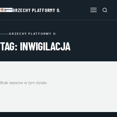
GRZECHY PLATFORMY O.
Otwórz menu
GRZECHY PLATFORMY O.
TAG: INWIGILACJA
Brak wpisów w tym dziale.