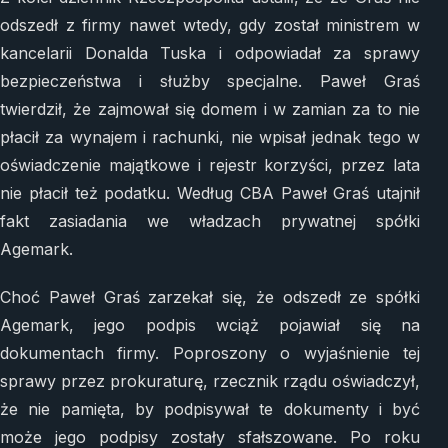
odszedł z firmy nawet wtedy, gdy został ministrem w
kancelarii Donalda Tuska i odpowiadał za sprawy
bezpieczeństwa i służby specjalne. Paweł Graś
twierdził, że zajmował się domem i w zamian za to nie
płacił za wynajem i rachunki, nie wpisał jednak tego w
oświadczenie majątkowe i rejestr korzyści, przez lata
nie płacił też podatku. Według CBA Paweł Graś utajnił
fakt zasiadania we władzach prywatnej spółki
Agemark.
Choć Paweł Graś zarzekał się, że odszedł ze spółki
Agemark, jego podpis wciąż pojawiał się na
dokumentach firmy. Poproszony o wyjaśnienie tej
sprawy przez prokuraturę, rzecznik rządu oświadczył,
że nie pamięta, by podpisywał te dokumenty i być
może jego podpisy zostały sfałszowane. Po roku