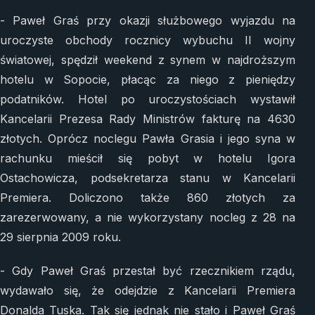
- Paweł Graś przy okazji służbowego wyjazdu na
uroczyste obchody rocznicy wybuchu II wojny
światowej, spędził weekend z synem w najdroższym
hotelu w Sopocie, płacąc za niego z pieniędzy
podatników. Hotel po uroczystościach wystawił
Kancelarii Prezesa Rady Ministrów fakturę na 4630
złotych. Oprócz noclegu Pawła Grasia i jego syna w
rachunku mieścił się pobyt w hotelu Igora
Ostachowicza, podsekretarza stanu w Kancelarii
Premiera. Doliczono także 860 złotych za
zarezerwowany, a nie wykorzystany nocleg z 28 na
29 sierpnia 2009 roku.
- Gdy Paweł Graś przestał być rzecznikiem rządu,
wydawało się, że odejdzie z Kancelarii Premiera
Donalda Tuska. Tak się jednak nie stało i Paweł Graś