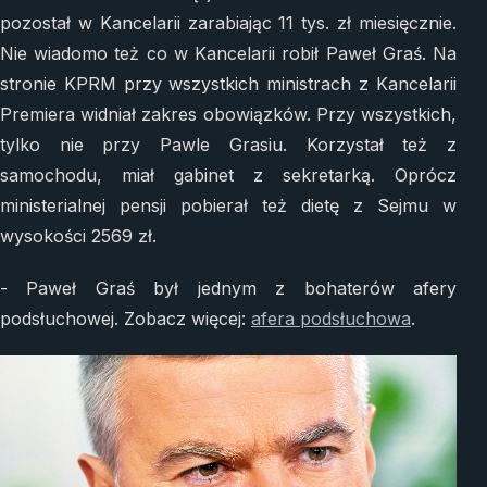
pozostał w Kancelarii zarabiając 11 tys. zł miesięcznie.
Nie wiadomo też co w Kancelarii robił Paweł Graś. Na
stronie KPRM przy wszystkich ministrach z Kancelarii
Premiera widniał zakres obowiązków. Przy wszystkich,
tylko nie przy Pawle Grasiu. Korzystał też z
samochodu, miał gabinet z sekretarką. Oprócz
ministerialnej pensji pobierał też dietę z Sejmu w
wysokości 2569 zł.
- Paweł Graś był jednym z bohaterów afery
podsłuchowej. Zobacz więcej:
afera podsłuchowa
.