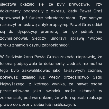
śledztwa okazało się, że były prawdziwe. Trzy
dokumenty pochodziły z okresu, kiedy Paweł Graś
sprawował już funkcję sekretarza stanu. Tym samym
naruszył on ustawę antykorupcyjną. Paweł Graś oddał
się do dyspozycji premiera, ten go jednak nie
zdymisjonował. Śledczy umorzyli sprawę "wobec
braku znamion czynu zabronionego".
W śledztwie żona Pawła Grasia zeznała nieprawdę, że
to ona podpisywała te dokumenty. Jednak nie można
tego było zakwalifikować jako fałszywych zeznań,
ponieważ działało już wtedy orzecznictwo Sądu
Najwyższego, z którego wynika, że nawet osoba
przesłuchiwana jako świadek może skłamać w
zeznaniach, pod warunkiem, że w ten sposób realizuje
prawo do obrony siebie lub najbliższych.