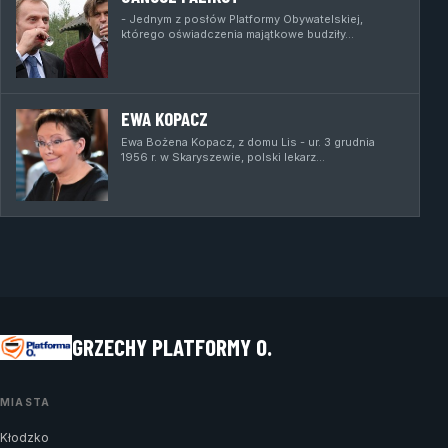
- Jednym z posłów Platformy Obywatelskiej,
którego oświadczenia majątkowe budziły…
EWA KOPACZ
Ewa Bożena Kopacz, z domu Lis - ur. 3 grudnia
1956 r. w Skaryszewie, polski lekarz…
GRZECHY PLATFORMY O.
MIASTA
Kłodzko