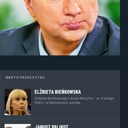
WARTO PRZECZYTAĆ
ELŻBIETA BIEŃKOWSKA
Elżbieta Bieńkowska z domu Moycho - ur. 4 lutego
1964 r. w Katowicach, polska…
JANUSZ PALIKOT