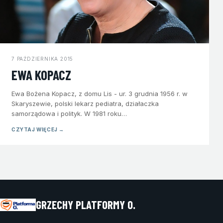
7 PAŹDZIERNIKA 2015
EWA KOPACZ
Ewa Bożena Kopacz, z domu Lis - ur. 3 grudnia 1956 r. w
Skaryszewie, polski lekarz pediatra, działaczka
samorządowa i polityk. W 1981 roku…
CZYTAJ WIĘCEJ →
GRZECHY PLATFORMY O.