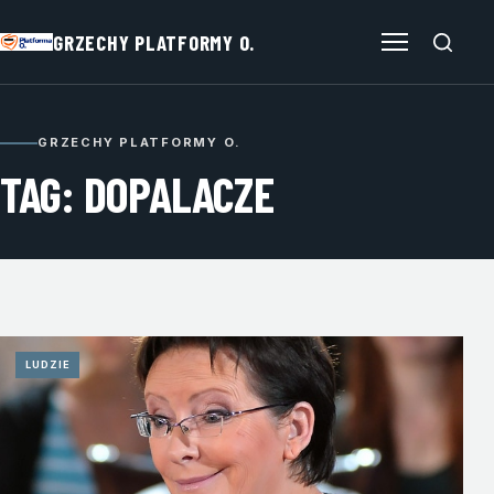
GRZECHY PLATFORMY O.
Otwórz menu
GRZECHY PLATFORMY O.
TAG: DOPALACZE
LUDZIE