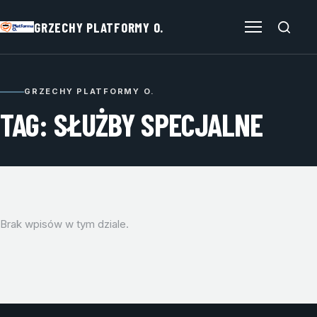
GRZECHY PLATFORMY O.
Otwórz menu
GRZECHY PLATFORMY O.
TAG: SŁUŻBY SPECJALNE
Brak wpisów w tym dziale.