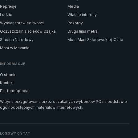
Represje
Media
Ludzie
Własne interesy
Wymiar sprawiedliwości
Rekordy
Oczyszczalnia ścieków Czajka
Druga linia metra
Stadion Narodowy
Most Marii Skłodowskiej-Curie
Most w Mszanie
INFORMACJE
O stronie
Kontakt
Platformopedia
Witryna przygotowana przez oszukanych wyborców PO na podstawie
ogólnodostępnych materiałów internetowych.
LOSOWY CYTAT