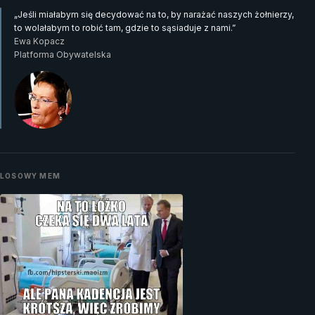
„Jeśli miałabym się decydować na to, by narażać naszych żołnierzy,
to wolałabym to robić tam, gdzie to sąsiaduje z nami.”
Ewa Kopacz
Platforma Obywatelska
LOSOWY MEM