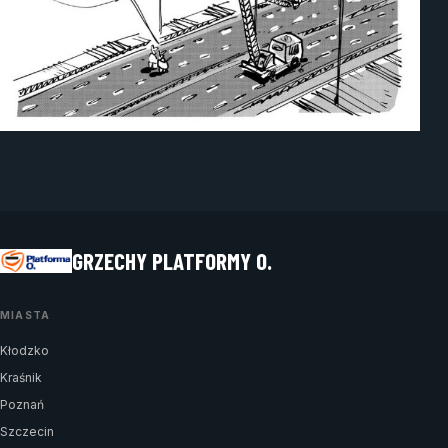
GRZECHY PLATFORMY O.
MIASTA
Kłodzko
Kraśnik
Poznań
Szczecin