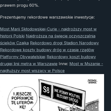
prawem progu 60%.
Prezentujemy rekordowe warszawskie inwestycje:
Most Marii Skłodowskiej-Curie - najdroższy most w
historii Polski
Najdroższa na świecie oczyszczalnia
ścieków Czajka
Rekordowo drogi Stadion Narodowy
Rekordowe koszty budowy dróg w czasie rządów
Platformy Obywatelskiej
Rekordowy koszt budowy
drugiej linii metra w Warszawie
Inne:
Most w Mszanie -
najdłuższy most wiszący w Polsce