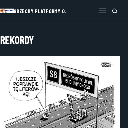
GRZECHY PLATFORMY O.
Otwórz menu
REKORDY