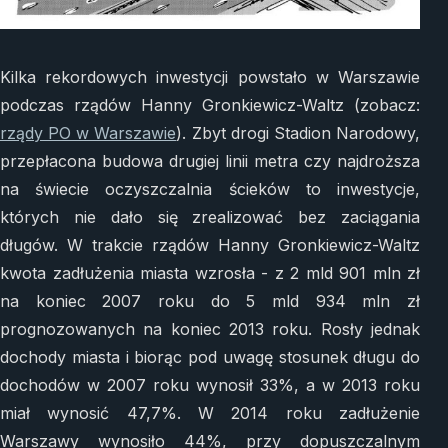
Kilka rekordowych inwestycji powstało w Warszawie
podczas rządów Hanny Gronkiewicz-Waltz (zobacz:
rządy PO w Warszawie
). Zbyt drogi Stadion Narodowy,
przepłacona budowa drugiej linii metra czy najdroższa
na świecie oczyszczalnia ścieków to inwestycje,
których nie dało się zrealizować bez zaciągania
długów. W trakcie rządów Hanny Gronkiewicz-Waltz
kwota zadłużenia miasta wzrosła - z 2 mld 901 mln zł
na koniec 2007 roku do 5 mld 934 mln zł
prognozowanych na koniec 2013 roku. Rosły jednak
dochody miasta i biorąc pod uwagę stosunek długu do
dochodów w 2007 roku wynosił 33%, a w 2013 roku
miał wynosić 47,7%. W 2014 roku zadłużenie
Warszawy wynosiło 44%, przy dopuszczalnym