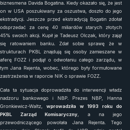
biznesmena Davida Bogatina. Kiedy okazało się, że jest
on w USA poszukiwany za oszustwa, doszło do jego
ekstradycji. Jeszcze przed ekstradycją Bogatin zdołał
odsprzedać za cenę 40 miliardów starych złotych
45% swoich akcji. Kupił je Tadeusz Olczak, który zajął
się ratowaniem banku. Zdał sobie sprawę że w
strukturach PKBL znajdują się osoby zamieszane w
aferę FOZZ i podjął o odwołaniu całego zarządu, w
tym Jana Rejenta, wobec, którego były formułowane
zastrzeżenia w raporcie NIK o sprawie FOZZ.
Cała ta sytuacja doprowadziła do interwencji władz
nadzoru bankowego i NBP. Prezes NBP, Hanna
Gronkiewicz-Waltz,
wprowadziła w 1993 roku do
PKBL Zarząd Komisaryczny
, a na jego
przewodniczącego powołała Jana Rejenta. Tego