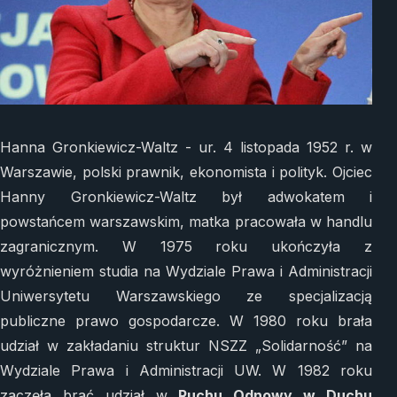
Hanna Gronkiewicz-Waltz - ur. 4 listopada 1952 r. w
Warszawie, polski prawnik, ekonomista i polityk. Ojciec
Hanny Gronkiewicz-Waltz był adwokatem i
powstańcem warszawskim, matka pracowała w handlu
zagranicznym. W 1975 roku ukończyła z
wyróżnieniem studia na Wydziale Prawa i Administracji
Uniwersytetu Warszawskiego ze specjalizacją
publiczne prawo gospodarcze. W 1980 roku brała
udział w zakładaniu struktur NSZZ „Solidarność” na
Wydziale Prawa i Administracji UW. W 1982 roku
zaczęła brać udział w
Ruchu Odnowy w Duchu