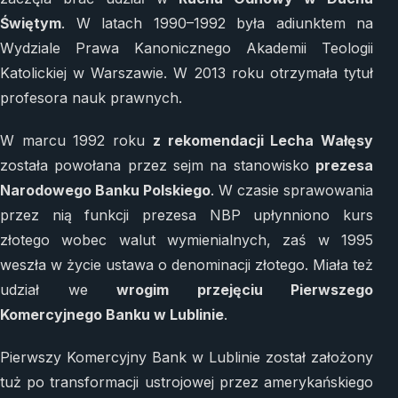
Świętym
. W latach 1990–1992 była adiunktem na
Wydziale Prawa Kanonicznego Akademii Teologii
Katolickiej w Warszawie. W 2013 roku otrzymała tytuł
profesora nauk prawnych.
W marcu 1992 roku
z rekomendacji Lecha Wałęsy
została powołana przez sejm na stanowisko
prezesa
Narodowego Banku Polskiego
. W czasie sprawowania
przez nią funkcji prezesa NBP upłynniono kurs
złotego wobec walut wymienialnych, zaś w 1995
weszła w życie ustawa o denominacji złotego. Miała też
udział we
wrogim przejęciu Pierwszego
Komercyjnego Banku w Lublinie
.
Pierwszy Komercyjny Bank w Lublinie został założony
tuż po transformacji ustrojowej przez amerykańskiego