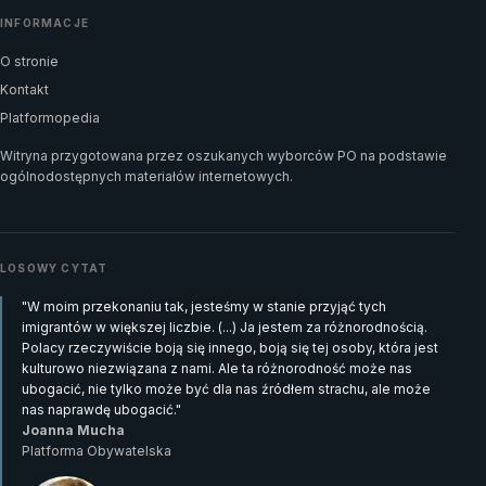
INFORMACJE
O stronie
Kontakt
Platformopedia
Witryna przygotowana przez oszukanych wyborców PO na podstawie
ogólnodostępnych materiałów internetowych.
LOSOWY CYTAT
"W moim przekonaniu tak, jesteśmy w stanie przyjąć tych
imigrantów w większej liczbie. (...) Ja jestem za różnorodnością.
Polacy rzeczywiście boją się innego, boją się tej osoby, która jest
kulturowo niezwiązana z nami. Ale ta różnorodność może nas
ubogacić, nie tylko może być dla nas źródłem strachu, ale może
nas naprawdę ubogacić."
Joanna Mucha
Platforma Obywatelska