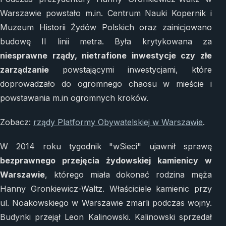
Warszawie powstało m.in. Centrum Nauki Kopernik i
Muzeum Historii Żydów Polskich oraz zainicjowano
budowę II linii metra. Była krytykowana za
niesprawne rządy, nietrafione inwestycje czy złe
zarządzanie
powstającymi inwestycjami, które
doprowadzało do ogromnego chaosu w mieście i
powstawania m.in ogromnych kroków.
Zobacz:
rządy Platformy Obywatelskiej w Warszawie
.
W 2014 roku tygodnik "wSieci" ujawnił sprawę
bezprawnego przejęcia żydowskiej kamienicy w
Warszawie
, którego miała dokonać rodzina męża
Hanny Gronkiewicz-Waltz. Właściciele kamienic przy
ul. Noakowskiego w Warszawie zmarli podczas wojny.
Budynki przejął Leon Kalinowski. Kalinowski sprzedał