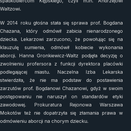
spadkobiercom Kępskiego, czyli m.in. Andrzejowi
Waltzowi.
W 2014 roku głośna stała się sprawa prof. Bogdana
Chazana, który odmówił zabicia nienarodzonego
dziecka. Lekarzowi zarzucono, że powołując się na
klauzulę sumienia, odmówił kobiecie wykonania
aborcji. Hanna Gronkiewicz-Waltz podjęła decyzję o
zwolnieniu profersora z funkcji dyrektora placówki
podlegającej miastu. Naczelna Izba Lekarska
stwierdziła, że nie ma podstaw do postawienia
zarzutów prof. Bogdanowi Chazanowi, gdyż w swoim
postępowaniu nie naruszył on standardów etyki
zawodowej. Prokuratura Rejonowa Warszawa
Mokotów też nie dopatrzyła się złamania prawa w
odmówieniu aborcji na chorym dziecku.