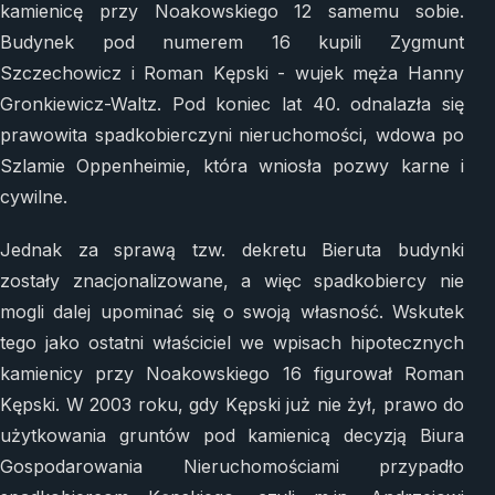
kamienicę przy Noakowskiego 12 samemu sobie.
Budynek pod numerem 16 kupili Zygmunt
Szczechowicz i Roman Kępski - wujek męża Hanny
Gronkiewicz-Waltz. Pod koniec lat 40. odnalazła się
prawowita spadkobierczyni nieruchomości, wdowa po
Szlamie Oppenheimie, która wniosła pozwy karne i
cywilne.
Jednak za sprawą tzw. dekretu Bieruta budynki
zostały znacjonalizowane, a więc spadkobiercy nie
mogli dalej upominać się o swoją własność. Wskutek
tego jako ostatni właściciel we wpisach hipotecznych
kamienicy przy Noakowskiego 16 figurował Roman
Kępski. W 2003 roku, gdy Kępski już nie żył, prawo do
użytkowania gruntów pod kamienicą decyzją Biura
Gospodarowania Nieruchomościami przypadło