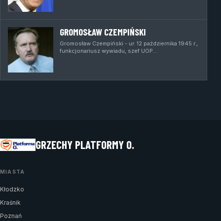
GROMOSŁAW CZEMPIŃSKI
Gromosław Czempiński - ur. 12 października 1945 r.,
funkcjonariusz wywiadu, szef UOP…
GRZECHY PLATFORMY O.
MIASTA
Kłodzko
Kraśnik
Poznań