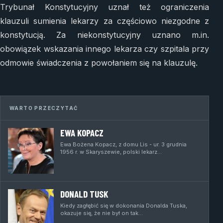
Trybunał Konstytucyjny uznał też ograniczenia
klauzuli sumienia lekarzy za częściowo niezgodne z
konstytucją. Za niekonstytucyjny uznano m.in.
obowiązek wskazania innego lekarza czy szpitala przy
odmowie świadczenia z powołaniem się na klauzulę.
WARTO PRZECZYTAĆ
EWA KOPACZ
Ewa Bożena Kopacz, z domu Lis - ur. 3 grudnia
1956 r. w Skaryszewie, polski lekarz…
DONALD TUSK
Kiedy zagłębić się w dokonania Donalda Tuska,
okazuje się, że nie był on tak…