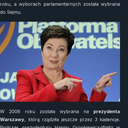
roku, a wyborach parlamentarnych została wybrana
do Sejmu.
W 2006 roku została wybrana na
prezydenta
Warszawy
, którą rządziła jeszcze przez 3 kadencje.
Podczas prezydentury Hanny Gronkiewicz-Waltz w