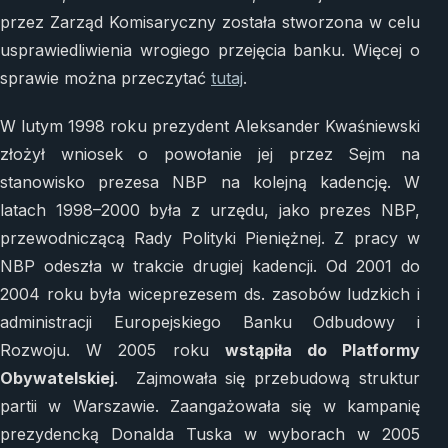
przez Zarząd Komisaryczny została stworzona w celu
usprawiedliwienia wrogiego przejęcia banku. Więcej o
sprawie można przeczytać
tutaj
.
W lutym 1998 roku prezydent Aleksander Kwaśniewski
złożył wniosek o powołanie jej przez Sejm na
stanowisko prezesa NBP na kolejną kadencję. W
latach 1998–2000 była z urzędu, jako prezes NBP,
przewodniczącą Rady Polityki Pieniężnej. Z pracy w
NBP odeszła w trakcie drugiej kadencji. Od 2001 do
2004 roku była wiceprezesem ds. zasobów ludzkich i
administracji Europejskiego Banku Odbudowy i
Rozwoju. W 2005 roku
wstąpiła do Platformy
Obywatelskiej
. Zajmowała się przebudową struktur
partii w Warszawie. Zaangażowała się w kampanię
prezydencką Donalda Tuska w wyborach w 2005