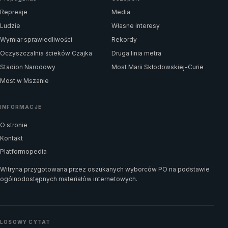
Represje
Media
Ludzie
Własne interesy
Wymiar sprawiedliwości
Rekordy
Oczyszczalnia ścieków Czajka
Druga linia metra
Stadion Narodowy
Most Marii Skłodowskiej-Curie
Most w Mszanie
INFORMACJE
O stronie
Kontakt
Platformopedia
Witryna przygotowana przez oszukanych wyborców PO na podstawie
ogólnodostępnych materiałów internetowych.
LOSOWY CYTAT