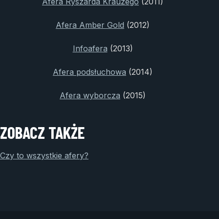
Afera Ryszarda Krauzego
(2011)
Afera Amber Gold
(2012)
Infoafera
(2013)
Afera podsłuchowa
(2014)
Afera wyborcza
(2015)
ZOBACZ TAKŻE
Czy to wszystkie afery?