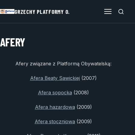
GRZECHY PLATFORMY O.
Otwórz menu
AFERY
Afery związane z Platformą Obywatelską:
Afera Beaty Sawickiej
(2007)
Afera sopocka
(2008)
Afera hazardowa
(2009)
Afera stoczniowa
(2009)