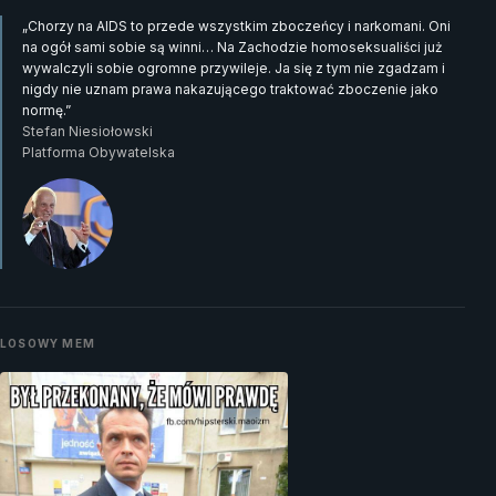
„Chorzy na AIDS to przede wszystkim zboczeńcy i narkomani. Oni
na ogół sami sobie są winni… Na Zachodzie homoseksualiści już
wywalczyli sobie ogromne przywileje. Ja się z tym nie zgadzam i
nigdy nie uznam prawa nakazującego traktować zboczenie jako
normę.”
Stefan Niesiołowski
Platforma Obywatelska
LOSOWY MEM