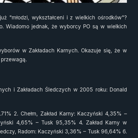
uż "młodzi, wykształceni i z wielkich ośrodków"?
mo. Wiadomo jednak, że wyborcy PO są w wielkich
wyborów w Zakładach Karnych. Okazuje się, że w
 przewagą.
nych i Zakładach Śledczych w 2005 roku: Donald
5.71% 2. Chełm, Zakład Karny: Kaczyński 4,35% –
zyński 4,65% – Tusk 95,35% 4. Zakład Karny w
ledczy, Radom: Kaczyński 3,36% – Tusk 96,64% 6.