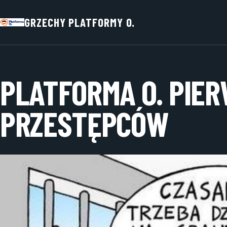
GRZECHY PLATFORMY O.
PLATFORMA O. PIE
PRZESTĘPCÓW