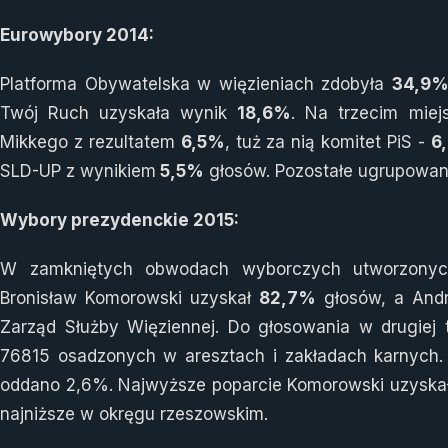
Eurowybory 2014:
Platforma Obywatelska w więzieniach zdobyła
34,9
Twój Ruch uzyskała wynik
18,6%
. Na trzecim miej
Mikkego z rezultatem
6,5%
, tuż za nią komitet PiS -
6
SLD-UP z wynikiem
5,5%
głosów. Pozostałe ugrupowani
Wybory prezydenckie 2015:
W zamkniętych obwodach wyborczych utworzonych
Bronisław Komorowski uzyskał
82,7%
głosów, a And
Zarząd Służby Więziennej. Do głosowania w drugiej
76815 osadzonych w aresztach i zakładach karnych
oddano 2,6%. Najwyższe poparcie Komorowski uzyskał
najniższe w okręgu rzeszowskim.