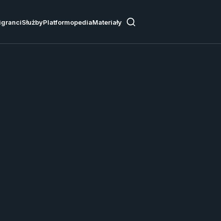
igranci
Służby
Platformopedia
Materiały