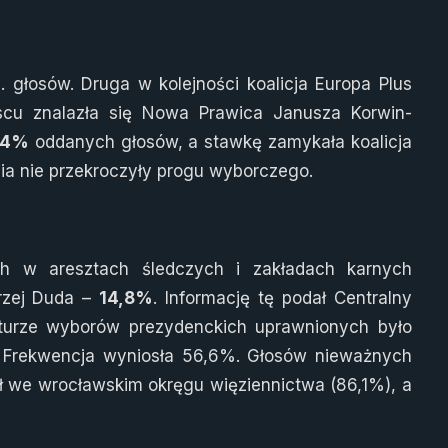
%
. głosów. Druga w kolejności koalicja Europa Plus
scu znalazła się Nowa Prawica Janusza Korwin-
,4%
oddanych głosów, a stawkę zamykała koalicja
a nie przekroczyły progu wyborczego.
 w aresztach śledczych i zakładach karnych
rzej Duda –
14,8%
. Informację tę podał Centralny
 turze wyborów prezydenckich uprawnionych było
. Frekwencja wyniosła 56,6%. Głosów nieważnych
 we wrocławskim okręgu więziennictwa (86,1%), a