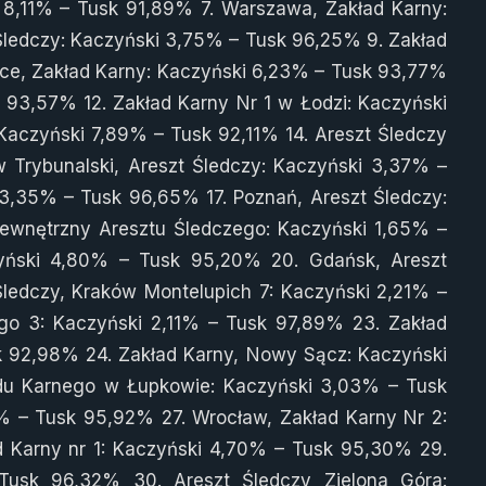
 8,11% – Tusk 91,89% 7. Warszawa, Zakład Karny:
ledczy: Kaczyński 3,75% – Tusk 96,25% 9. Zakład
lce, Zakład Karny: Kaczyński 6,23% – Tusk 93,77%
k 93,57% 12. Zakład Karny Nr 1 w Łodzi: Kaczyński
Kaczyński 7,89% – Tusk 92,11% 14. Areszt Śledczy
 Trybunalski, Areszt Śledczy: Kaczyński 3,37% –
3,35% – Tusk 96,65% 17. Poznań, Areszt Śledczy:
ewnętrzny Aresztu Śledczego: Kaczyński 1,65% –
yński 4,80% – Tusk 95,20% 20. Gdańsk, Areszt
ledczy, Kraków Montelupich 7: Kaczyński 2,21% –
go 3: Kaczyński 2,11% – Tusk 97,89% 23. Zakład
 92,98% 24. Zakład Karny, Nowy Sącz: Kaczyński
adu Karnego w Łupkowie: Kaczyński 3,03% – Tusk
% – Tusk 95,92% 27. Wrocław, Zakład Karny Nr 2:
 Karny nr 1: Kaczyński 4,70% – Tusk 95,30% 29.
 Tusk 96,32% 30. Areszt Śledczy Zielona Góra: