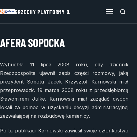
GRZECHY PLATFORMY O.
Otwórz menu
AFERA SOPOCKA
Wybuchła 11 lipca 2008 roku, gdy dziennik
Rzeczpospolita ujawnił zapis części rozmowy, jaką
prezydent Sopotu Jacek Krzysztof Karnowski miał
przeprowadzić 19 marca 2008 roku z przedsiębiorcą
Sławomirem Julke. Karnowski miał zażądać dwóch
lokali za pomoc w uzyskaniu decyzji administracyjnej
zezwalającej na rozbudowę kamienicy.
Po tej publikacji Karnowski zawiesił swoje członkostwo