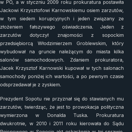
w PO, a w styczniu 2009 roku prokuratura postawiła
Jackowi Krzysztofowi Karnowskiemu osiem zarzutów,
w tym siedem korupcyjnych i jeden związany ze
złożeniem fałszywego oświadczenia. Jeden z
zarzutów dotyczył znajomości z sopockim
przedsiębiorcą Włodzimierzem Groblewskim, który
wybudował na gruncie należącym do miasta kilka
salonów samochodowych. Zdaniem prokuratora,
Jacek Krzysztof Karnowski kupował w tych salonach
samochody poniżej ich wartości, a po pewnym czasie
odsprzedawał je z zyskiem.
Prezydent Sopotu nie przyznał się do stawianych mu
zarzutów, twierdząc, że jest to prowokacja polityczna
wymierzona w Donalda Tuska. Prokuratura
dwukrotnie, w 2010 i 2011 roku kierowała do Sądu
Rejonowego w Sopocie akt oskarżenia w tej sprawie.