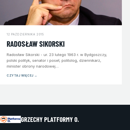
12 PAŹDZIERNIKA 2015
RADOSŁAW SIKORSKI
Radosław Sikorski - ur. 23 lutego 1963 r. w Bydgoszczy,
polski polityk, senator i poseł, politolog, dziennikarz,
minister obrony narodowej…
CZYTAJ WIĘCEJ →
GRZECHY PLATFORMY O.