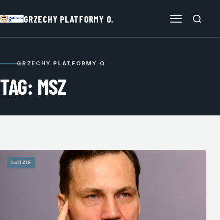
GRZECHY PLATFORMY O.
Otwórz menu
GRZECHY PLATFORMY O.
TAG: MSZ
LUDZIE