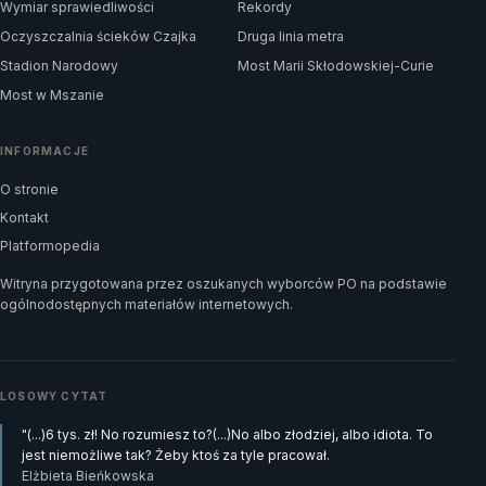
Wymiar sprawiedliwości
Rekordy
Oczyszczalnia ścieków Czajka
Druga linia metra
Stadion Narodowy
Most Marii Skłodowskiej-Curie
Most w Mszanie
INFORMACJE
O stronie
Kontakt
Platformopedia
Witryna przygotowana przez oszukanych wyborców PO na podstawie
ogólnodostępnych materiałów internetowych.
LOSOWY CYTAT
"(...)6 tys. zł! No rozumiesz to?(...)No albo złodziej, albo idiota. To
jest niemożliwe tak? Żeby ktoś za tyle pracował.
Elżbieta Bieńkowska