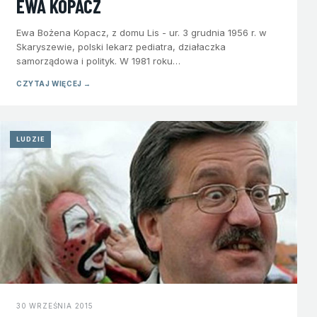
EWA KOPACZ
Ewa Bożena Kopacz, z domu Lis - ur. 3 grudnia 1956 r. w
Skaryszewie, polski lekarz pediatra, działaczka
samorządowa i polityk. W 1981 roku…
CZYTAJ WIĘCEJ →
LUDZIE
30 WRZEŚNIA 2015