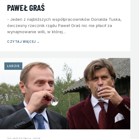
PAWEŁ GRAŚ
- Jeden z najbliższych współpracowników Donalda Tuska,
ówczesny rzecznik rządu Paweł Graś nic nie płacił za
wynajmowanie willi, w której…
CZYTAJ WIĘCEJ →
LUDZIE