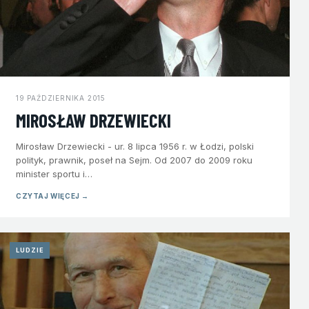
19 PAŹDZIERNIKA 2015
MIROSŁAW DRZEWIECKI
Mirosław Drzewiecki - ur. 8 lipca 1956 r. w Łodzi, polski
polityk, prawnik, poseł na Sejm. Od 2007 do 2009 roku
minister sportu i…
CZYTAJ WIĘCEJ →
LUDZIE