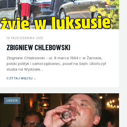
19 PAŹDZIERNIKA 2015
ZBIGNIEW CHLEBOWSKI
Zbigniew Chlebowski - ur. 8 marca 1964 r. w Żarowie,
polski polityk i samorządowiec, poseł na Sejm. Ukończył
studia na Wydziale…
CZYTAJ WIĘCEJ →
LUDZIE