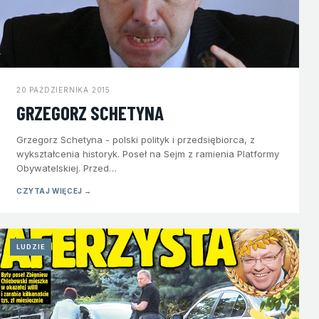
20 PAŹDZIERNIKA 2015
GRZEGORZ SCHETYNA
Grzegorz Schetyna - polski polityk i przedsiębiorca, z
wykształcenia historyk. Poseł na Sejm z ramienia Platformy
Obywatelskiej. Przed…
CZYTAJ WIĘCEJ →
LUDZIE