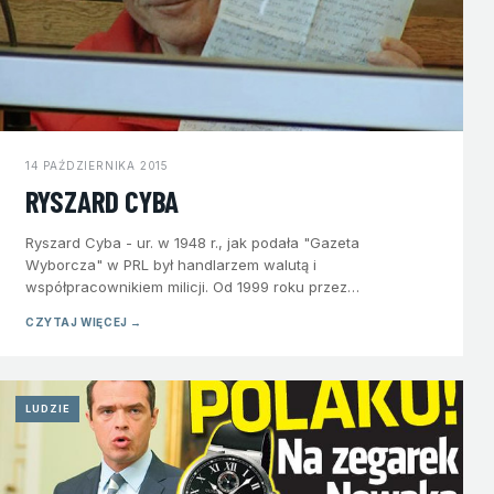
14 PAŹDZIERNIKA 2015
RYSZARD CYBA
Ryszard Cyba - ur. w 1948 r., jak podała "Gazeta
Wyborcza" w PRL był handlarzem walutą i
współpracownikiem milicji. Od 1999 roku przez…
CZYTAJ WIĘCEJ →
LUDZIE