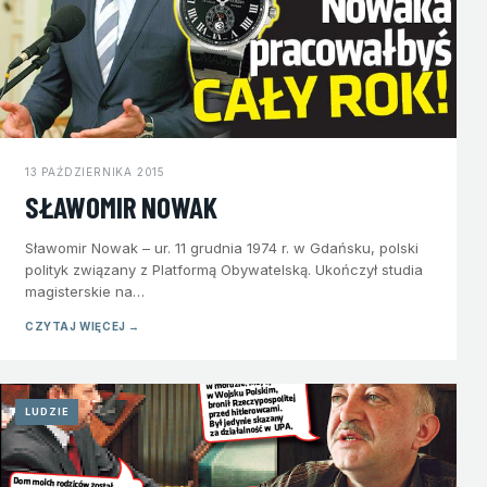
13 PAŹDZIERNIKA 2015
SŁAWOMIR NOWAK
Sławomir Nowak – ur. 11 grudnia 1974 r. w Gdańsku, polski
polityk związany z Platformą Obywatelską. Ukończył studia
magisterskie na…
CZYTAJ WIĘCEJ →
LUDZIE