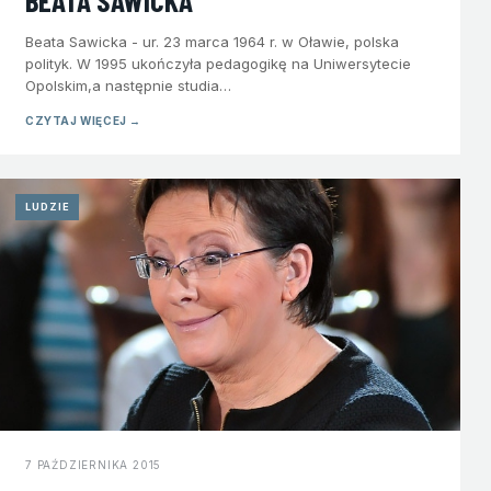
BEATA SAWICKA
Beata Sawicka - ur. 23 marca 1964 r. w Oławie, polska
polityk. W 1995 ukończyła pedagogikę na Uniwersytecie
Opolskim,a następnie studia…
CZYTAJ WIĘCEJ →
LUDZIE
7 PAŹDZIERNIKA 2015