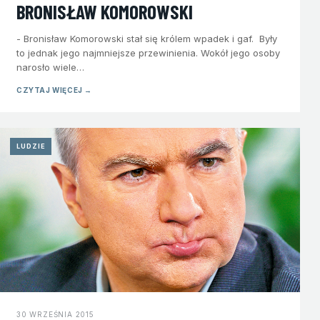
BRONISŁAW KOMOROWSKI
- Bronisław Komorowski stał się królem wpadek i gaf. Były
to jednak jego najmniejsze przewinienia. Wokół jego osoby
narosło wiele…
CZYTAJ WIĘCEJ →
LUDZIE
30 WRZEŚNIA 2015