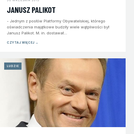
30 WRZEŚNIA 2015
JANUSZ PALIKOT
- Jednym z posłów Platformy Obywatelskiej, którego
oświadczenia majątkowe budziły wiele wątpliwości był
Janusz Palikot. M. in. dostawał…
CZYTAJ WIĘCEJ →
LUDZIE