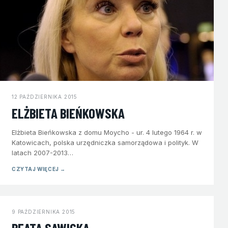
12 PAŹDZIERNIKA 2015
ELŻBIETA BIEŃKOWSKA
Elżbieta Bieńkowska z domu Moycho - ur. 4 lutego 1964 r. w
Katowicach, polska urzędniczka samorządowa i polityk. W
latach 2007-2013…
CZYTAJ WIĘCEJ →
9 PAŹDZIERNIKA 2015