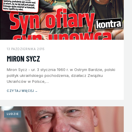
13 PAŹDZIERNIKA 2015
MIRON SYCZ
Miron Sycz - ur. 3 stycznia 1960 r. w Ostrym Bardzie, polski
polityk ukraińskiego pochodzenia, działacz Związku
Ukraińców w Polsce,…
CZYTAJ WIĘCEJ →
LUDZIE