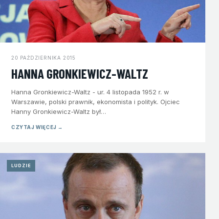
20 PAŹDZIERNIKA 2015
HANNA GRONKIEWICZ-WALTZ
Hanna Gronkiewicz-Waltz - ur. 4 listopada 1952 r. w
Warszawie, polski prawnik, ekonomista i polityk. Ojciec
Hanny Gronkiewicz-Waltz był…
CZYTAJ WIĘCEJ →
LUDZIE