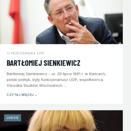
12 PAŹDZIERNIKA 2015
BARTŁOMIEJ SIENKIEWICZ
Bartłomiej Sienkiewicz - ur. 29 lipca 1961 r. w Kielcach,
polski polityk, były funkcjonariusz UOP, współtwórca
Ośrodka Studiów Wschodnich.…
CZYTAJ WIĘCEJ →
LUDZIE