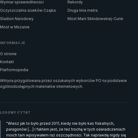
Wymiar sprawiedliwości
Rekordy
Oczyszczalnia ścieków Czajka
Druga linia metra
Stadion Narodowy
Most Marii Skłodowskiej-Curie
Most w Mszanie
INFORMACJE
O stronie
Kontakt
Platformopedia
Witryna przygotowana przez oszukanych wyborców PO na podstawie
ogólnodostępnych materiałów internetowych.
LOSOWY CYTAT
"Wiesz jak to było przed 2011, kiedy nie było kas fiskalnych,
paragonów […] I faktem jest, że też trochę w tych oświadczeniach
moich tam wpisywałem raz oszczędności. Tak naprawdę nigdy się