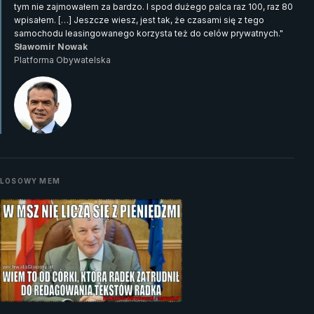
tym nie zajmowałem za bardzo. I spod dużego palca raz 100, raz 80
wpisałem. […] Jeszcze wiesz, jest tak, że czasami się z tego
samochodu leasingowanego korzysta też do celów prywatnych."
Sławomir Nowak
Platforma Obywatelska
LOSOWY MEM