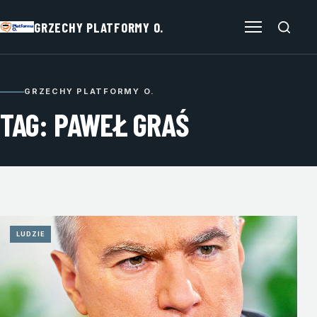
GRZECHY PLATFORMY O.
Otwórz menu
GRZECHY PLATFORMY O.
TAG: PAWEŁ GRAŚ
LUDZIE