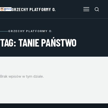
GRZECHY PLATFORMY O.
Otwórz menu
GRZECHY PLATFORMY O.
TAG: TANIE PAŃSTWO
Brak wpisów w tym dziale.