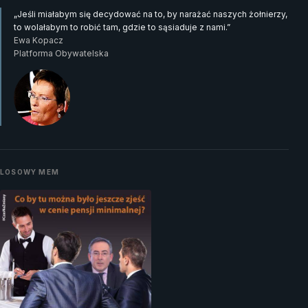
„Jeśli miałabym się decydować na to, by narażać naszych żołnierzy,
to wolałabym to robić tam, gdzie to sąsiaduje z nami.”
Ewa Kopacz
Platforma Obywatelska
LOSOWY MEM