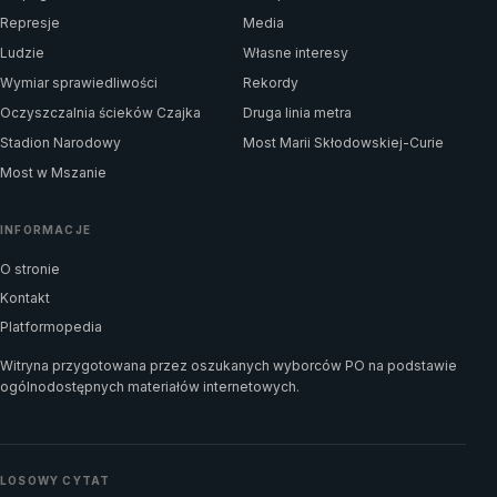
Represje
Media
Ludzie
Własne interesy
Wymiar sprawiedliwości
Rekordy
Oczyszczalnia ścieków Czajka
Druga linia metra
Stadion Narodowy
Most Marii Skłodowskiej-Curie
Most w Mszanie
INFORMACJE
O stronie
Kontakt
Platformopedia
Witryna przygotowana przez oszukanych wyborców PO na podstawie
ogólnodostępnych materiałów internetowych.
LOSOWY CYTAT