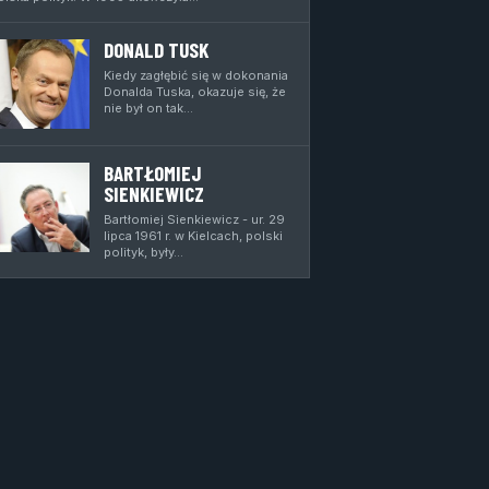
DONALD TUSK
Kiedy zagłębić się w dokonania
Donalda Tuska, okazuje się, że
nie był on tak…
BARTŁOMIEJ
SIENKIEWICZ
Bartłomiej Sienkiewicz - ur. 29
lipca 1961 r. w Kielcach, polski
polityk, były…