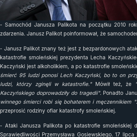
- Samochód Janusza Palikota na początku 2010 roku
zdarzenia. Janusz Palikot poinformował, że samochode
- Janusz Palikot znany też jest z bezpardonowych at
katastrofie smoleńskiej prezydenta Lecha Kaczyńskie
Kaczyński jest alkoholikiem, a po katastrofie smoleńskie
śmierć 95 ludzi ponosi Lech Kaczyński, bo to on p
ludzi, którzy zginęli w katastrofie."
Mówił też, że
Kaczyńskiego doprowadziły do tragedii"
. Ponadto Janu
winnego śmierci robi się bohaterem i męczennikiem "
przeprosić rodziny ofiar katastrofy smoleńskiej.
- Ataki Janusza Palikota po katastrofie smoleńskiej 
Sprawiedliwości Przemysława Gosiewskiego. 17 lipca 