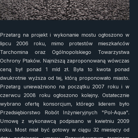
Przetarg na projekt i wykonanie mostu ogłoszono w
lipcu 2006 roku, mimo protestów mieszkańców
Tarchomina oraz Ogólnopolskiego Towarzystwa
Ochrony Ptaków. Najniższą zaproponowaną wówczas
ceną był ponad 1 mld zł. Była to kwota ponad
dwukrotnie wyższa od tej, którą proponowało miasto.
Przetarg unieważniono na początku 2007 roku i w
czerwcu 2008 roku ogłoszono kolejny. Ostatecznie
wybrano ofertę konsorcjum, którego liderem było
Przedsiębiorstwo Robót Inżynieryjnych "Pol-Aqua".
Umowę z wykonawcą podpisano w kwietniu 2009
roku. Most miał być gotowy w ciągu 32 miesięcy od