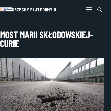
GRZECHY PLATFORMY O.
Otwórz menu
MOST MARII SKŁODOWSKIEJ-
CURIE