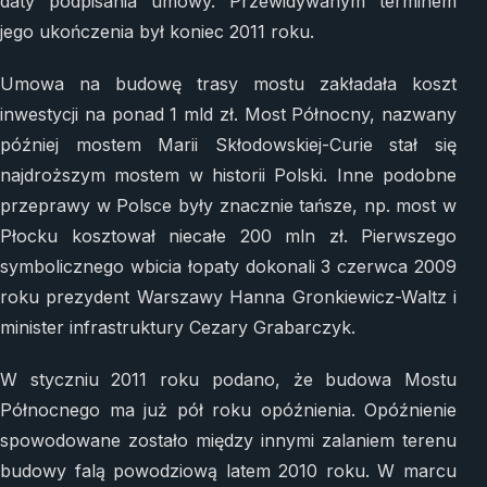
daty podpisania umowy. Przewidywanym terminem
jego ukończenia był koniec 2011 roku.
Umowa na budowę trasy mostu zakładała koszt
inwestycji na ponad 1 mld zł. Most Północny, nazwany
później mostem Marii Skłodowskiej-Curie stał się
najdroższym mostem w historii Polski. Inne podobne
przeprawy w Polsce były znacznie tańsze, np. most w
Płocku kosztował niecałe 200 mln zł. Pierwszego
symbolicznego wbicia łopaty dokonali 3 czerwca 2009
roku prezydent Warszawy Hanna Gronkiewicz-Waltz i
minister infrastruktury Cezary Grabarczyk.
W styczniu 2011 roku podano, że budowa Mostu
Północnego ma już pół roku opóźnienia. Opóźnienie
spowodowane zostało między innymi zalaniem terenu
budowy falą powodziową latem 2010 roku. W marcu