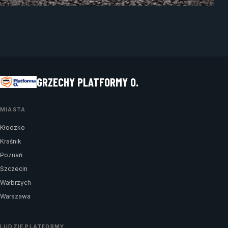
GRZECHY PLATFORMY O.
MIASTA
Kłodzko
Kraśnik
Poznań
Szczecin
Wałbrzych
Warszawa
LUDZIE PLATFORMY