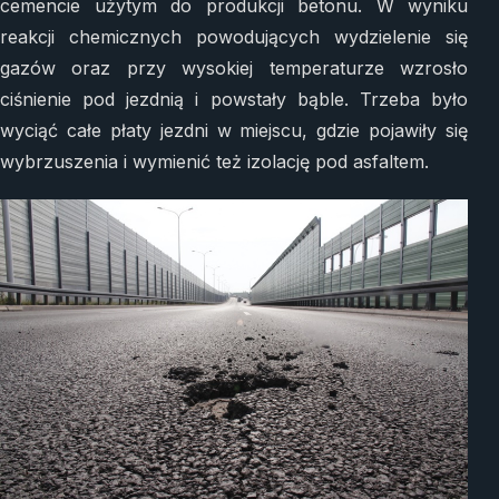
cemencie użytym do produkcji betonu. W wyniku
reakcji chemicznych powodujących wydzielenie się
gazów oraz przy wysokiej temperaturze wzrosło
ciśnienie pod jezdnią i powstały bąble. Trzeba było
wyciąć całe płaty jezdni w miejscu, gdzie pojawiły się
wybrzuszenia i wymienić też izolację pod asfaltem.