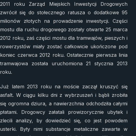
2011 roku Zarząd Miejskich Inwestycji Drogowych
zwrócił się do stołecznego ratusza o dodatkowe 95
milionów złotych na prowadzenie inwestycji. Części
mostu dla ruchu drogowego zostały otwarte 25 marca
2012 roku, zaś części mostu dla tramwajów, pieszych i
rowerzystów miały zostać całkowicie ukończone pod
koniec czerwca 2012 roku. Ostatecznie pierwsza linia
tramwajowa została uruchomiona 21 stycznia 2013
roku.
Już latem 2013 roku na moście zaczął kruszyć się
asfalt. W ciągu kilku dni z wybrzuszeń i bąbli zrobiła
się ogromna dziura, a nawierzchnia odchodziła całymi
płatami. Drogowcy załatali prowizorycznie ubytek i
zlecili analizy, by dowiedzieć się, co jest powodem
usterki. Były nimi substancje metaliczne zawarte w