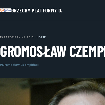
GRZECHY PLATFORMY O.
13 PAŹDZIERNIKA 2015
·
LUDZIE
GROMOSŁAW CZEMP
#Gromosław Czempiński