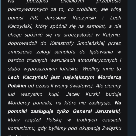
Na początku chciałbym przeprosić
pokrzywdzonych za to, co zrobiłem, ale winę
ponosi PiS, Jarosław Kaczyński i Lech
Kaczyński, który spóźnił się na samolot, a nie
chcąc spóźnić się na uroczystości w Katyniu,
doprowadził do Katastrofy Smoleńskiej przez
zmuszenie załogi samolotu do lądowania w
bardzo trudnych warunkach atmosferycznych i
słabo wyposażonym lotnisku. Według mnie to
Lech Kaczyński jest największym Mordercą
Polskim
od czasu II wojny światowej. Ale ciemny
lud wszystko kupi. Jacek Kurski buduje
Mordercy pomniki, na które nie zasługuje.
Na
pomniki zasługuje tylko Generał Jaruzelski
,
który rządził Polską w trudnych czasach
komunizmu, gdy byliśmy pod okupacją Związku