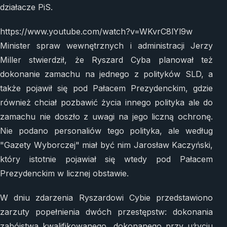
działacze PiS.
https://www.youtube.com/watch?v=WKvrC8lYl9w
Minister spraw wewnętrznych i administracji Jerzy
Miller stwierdził, że Ryszard Cyba planował też
dokonanie zamachu na jednego z polityków SLD, a
także pojawił się pod Pałacem Prezydenckim, gdzie
również chciał pozbawić życia innego polityka ale do
zamachu nie doszło z uwagi na jego liczną ochronę.
Nie podano personaliów tego polityka, ale według
"Gazety Wyborczej" miał być nim Jarosław Kaczyński,
który istotnie pojawiał się wtedy pod Pałacem
Prezydenckim w licznej obstawie.
W dniu zdarzenia Ryszardowi Cybie przedstawiono
zarzuty popełnienia dwóch przestępstw: dokonania
zabójstwa kwalifikowanego, dokonanego przy użyciu