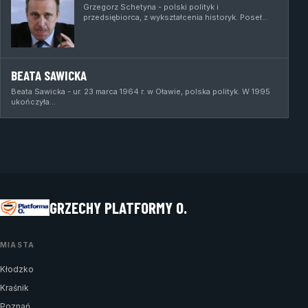
Grzegorz Schetyna - polski polityk i
przedsiębiorca, z wykształcenia historyk. Poseł…
BEATA SAWICKA
Beata Sawicka - ur. 23 marca 1964 r. w Oławie, polska polityk. W 1995
ukończyła…
GRZECHY PLATFORMY O.
MIASTA
Kłodzko
Kraśnik
Poznań