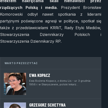
efektem nakręcania skali nienawiści przez
rządzących Polską i media
. Prezydent Bronisław
Komorowski odbył nawet spotkania z liderami
partyjnymi poświęcone agresji w polityce, spotkał się
także z przedstawicielami KRRiT, Rady Etyki Mediów,
Stowarzyszenia Dziennikarzy Polskich i
Stowarzyszenia Dziennikarzy RP.
WARTO PRZECZYTAĆ
EWA KOPACZ
Ewa Bożena Kopacz, z domu Lis - ur. 3 grudnia
1956 r. w Skaryszewie, polski lekarz…
GRZEGORZ SCHETYNA