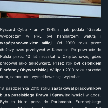
Ryszard Cyba - ur. w 1948 r., jak podała "Gazeta
Wyborcza" w PRL był handlarzem walutą i
współpracownikiem milicji
. Od 1999 roku przez
dłuższy czas przebywał w Kanadzie. Po powrocie do
Polski przez 10 lat mieszkał w Częstochowie, gdzie
pracował jako taksówkarz. Przez rok
był członkiem
Platformy Obywatelskiej
. W lipcu 2010 roku sprzedał
dom, samochód, wymeldował się i wyjechał.
19 października 2010 roku
zaatakował pracowników
biura poselskiego Prawa i Sprawiedliwości
w Łodzi.
Było to biuro posła do Parlamentu Europejskiego