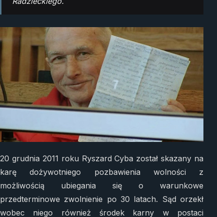
Radzieckiego.
20 grudnia 2011 roku Ryszard Cyba został skazany na
karę dożywotniego pozbawienia wolności z
możliwością ubiegania się o warunkowe
przedterminowe zwolnienie po 30 latach. Sąd orzekł
wobec niego również środek karny w postaci