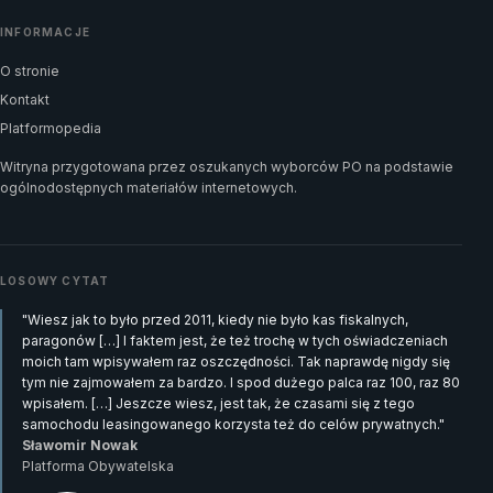
INFORMACJE
O stronie
Kontakt
Platformopedia
Witryna przygotowana przez oszukanych wyborców PO na podstawie
ogólnodostępnych materiałów internetowych.
LOSOWY CYTAT
"Wiesz jak to było przed 2011, kiedy nie było kas fiskalnych,
paragonów […] I faktem jest, że też trochę w tych oświadczeniach
moich tam wpisywałem raz oszczędności. Tak naprawdę nigdy się
tym nie zajmowałem za bardzo. I spod dużego palca raz 100, raz 80
wpisałem. […] Jeszcze wiesz, jest tak, że czasami się z tego
samochodu leasingowanego korzysta też do celów prywatnych."
Sławomir Nowak
Platforma Obywatelska