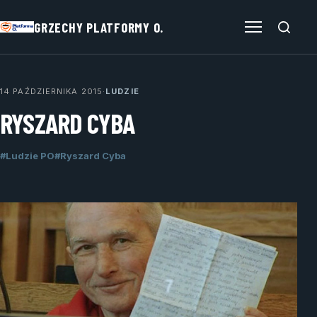
GRZECHY PLATFORMY O.
Otwórz menu
14 PAŹDZIERNIKA 2015
·
LUDZIE
RYSZARD CYBA
#Ludzie PO
#Ryszard Cyba