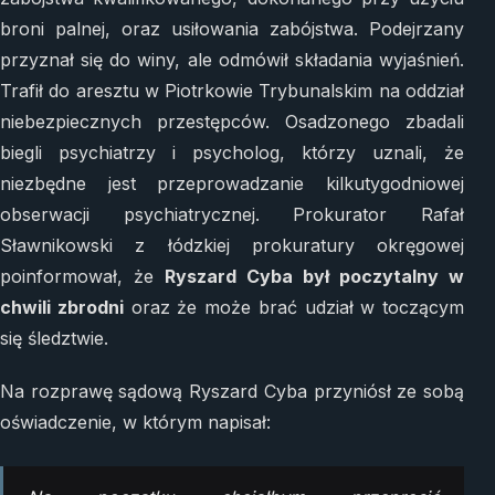
broni palnej, oraz usiłowania zabójstwa. Podejrzany
przyznał się do winy, ale odmówił składania wyjaśnień.
Trafił do aresztu w Piotrkowie Trybunalskim na oddział
niebezpiecznych przestępców. Osadzonego zbadali
biegli psychiatrzy i psycholog, którzy uznali, że
niezbędne jest przeprowadzanie kilkutygodniowej
obserwacji psychiatrycznej. Prokurator Rafał
Sławnikowski z łódzkiej prokuratury okręgowej
poinformował, że
Ryszard Cyba był poczytalny w
chwili zbrodni
oraz że może brać udział w toczącym
się śledztwie.
Na rozprawę sądową Ryszard Cyba przyniósł ze sobą
oświadczenie, w którym napisał: