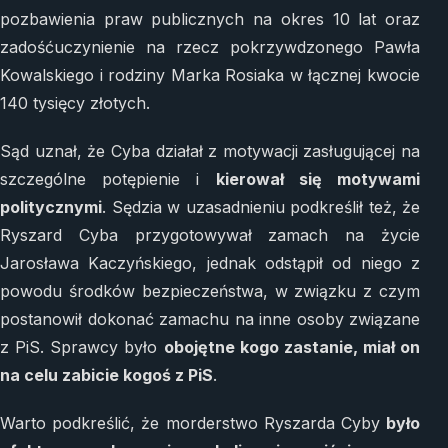
pozbawienia praw publicznych na okres 10 lat oraz
zadośćuczynienie na rzecz pokrzywdzonego Pawła
Kowalskiego i rodziny Marka Rosiaka w łącznej kwocie
140 tysięcy złotych.
Sąd uznał, że Cyba działał z motywacji zasługującej na
szczególne potępienie i
kierował się motywami
politycznymi
. Sędzia w uzasadnieniu podkreślił też, że
Ryszard Cyba przygotowywał zamach na życie
Jarosława Kaczyńskiego, jednak odstąpił od niego z
powodu środków bezpieczeństwa, w związku z czym
postanowił dokonać zamachu na inne osoby związane
z PiS. Sprawcy było
obojętne kogo zastanie, miał on
na celu zabicie kogoś z PiS
.
Warto podkreślić, że morderstwo Ryszarda Cyby
było