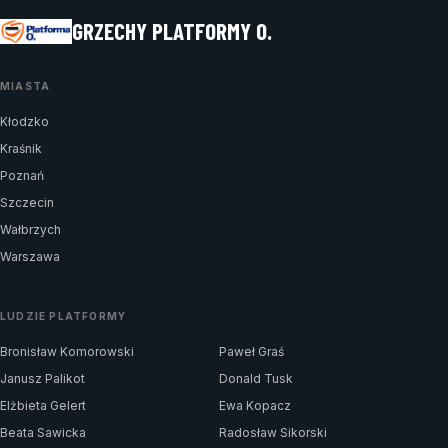
GRZECHY PLATFORMY O.
MIASTA
Kłodzko
Kraśnik
Poznań
Szczecin
Wałbrzych
Warszawa
LUDZIE PLATFORMY
Bronisław Komorowski
Paweł Graś
Janusz Palikot
Donald Tusk
Elżbieta Gelert
Ewa Kopacz
Beata Sawicka
Radosław Sikorski