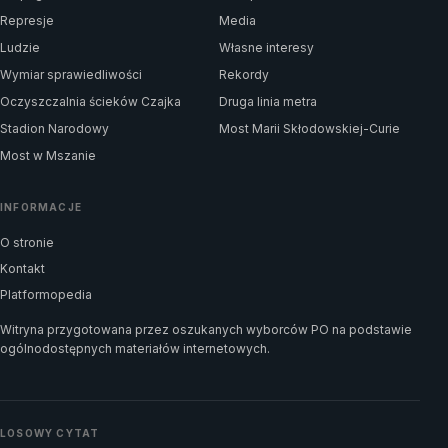
Represje
Media
Ludzie
Własne interesy
Wymiar sprawiedliwości
Rekordy
Oczyszczalnia ścieków Czajka
Druga linia metra
Stadion Narodowy
Most Marii Skłodowskiej-Curie
Most w Mszanie
INFORMACJE
O stronie
Kontakt
Platformopedia
Witryna przygotowana przez oszukanych wyborców PO na podstawie
ogólnodostępnych materiałów internetowych.
LOSOWY CYTAT