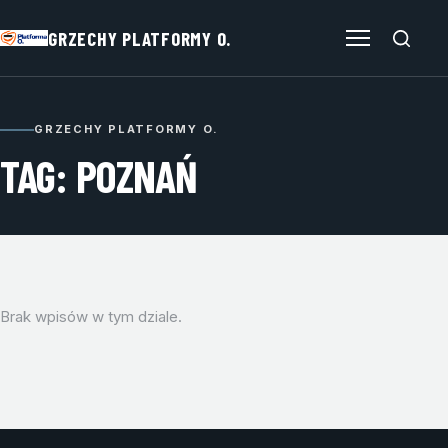
GRZECHY PLATFORMY O.
Otwórz menu
GRZECHY PLATFORMY O.
TAG: POZNAŃ
Brak wpisów w tym dziale.