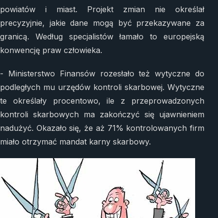
powiatów i miast. Projekt zmian nie określał
precyzyjnie, jakie dane mogą być przekazywane za
granicą. Według specjalistów łamało to europejską
konwencję praw człowieka.
- Ministerstwo Finansów rozesłało też wytyczne do
podległych mu urzędów kontroli skarbowej. Wytyczne
te określały procentowo, ile z przeprowadzonych
kontroli skarbowych ma zakończyć się ujawnieniem
nadużyć. Okazało się, że aż 71% kontrolowanych firm
miało otrzymać mandat karny skarbowy.