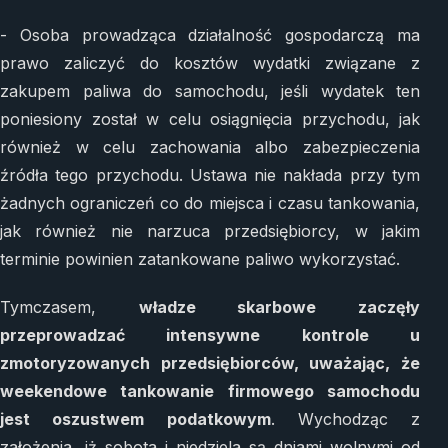
- Osoba prowadząca działalność gospodarczą ma
prawo zaliczyć do kosztów wydatki związane z
zakupem paliwa do samochodu, jeśli wydatek ten
poniesiony został w celu osiągnięcia przychodu, jak
również w celu zachowania albo zabezpieczenia
źródła tego przychodu. Ustawa nie nakłada przy tym
żadnych ograniczeń co do miejsca i czasu tankowania,
jak również nie narzuca przedsiębiorcy, w jakim
terminie powinien zatankowane paliwo wykorzystać.
Tymczasem,
władze skarbowe zaczęły
przeprowadzać intensywne kontrole u
zmotoryzowanych przedsiębiorców, uważając, że
weekendowe tankowanie firmowego samochodu
jest oszustwem podatkowym
. Wychodząc z
założenia, iż sobota i niedziela są dniami wolnymi od