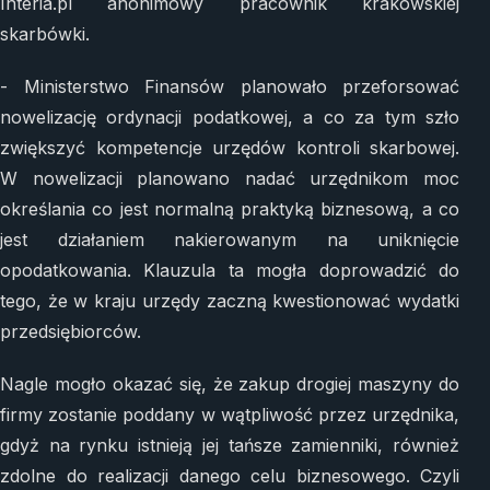
Interia.pl anonimowy pracownik krakowskiej
skarbówki.
- Ministerstwo Finansów planowało przeforsować
nowelizację ordynacji podatkowej, a co za tym szło
zwiększyć kompetencje urzędów kontroli skarbowej.
W nowelizacji planowano nadać urzędnikom moc
określania co jest normalną praktyką biznesową, a co
jest działaniem nakierowanym na uniknięcie
opodatkowania. Klauzula ta mogła doprowadzić do
tego, że w kraju urzędy zaczną kwestionować wydatki
przedsiębiorców.
Nagle mogło okazać się, że zakup drogiej maszyny do
firmy zostanie poddany w wątpliwość przez urzędnika,
gdyż na rynku istnieją jej tańsze zamienniki, również
zdolne do realizacji danego celu biznesowego. Czyli