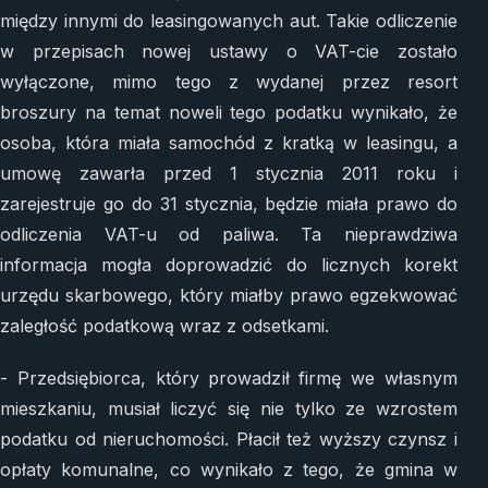
między innymi do leasingowanych aut. Takie odliczenie
w przepisach nowej ustawy o VAT-cie zostało
wyłączone, mimo tego z wydanej przez resort
broszury na temat noweli tego podatku wynikało, że
osoba, która miała samochód z kratką w leasingu, a
umowę zawarła przed 1 stycznia 2011 roku i
zarejestruje go do 31 stycznia, będzie miała prawo do
odliczenia VAT-u od paliwa. Ta nieprawdziwa
informacja mogła doprowadzić do licznych korekt
urzędu skarbowego, który miałby prawo egzekwować
zaległość podatkową wraz z odsetkami.
- Przedsiębiorca, który prowadził firmę we własnym
mieszkaniu, musiał liczyć się nie tylko ze wzrostem
podatku od nieruchomości. Płacił też wyższy czynsz i
opłaty komunalne, co wynikało z tego, że gmina w