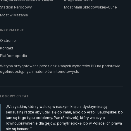
Stadion Narodowy
Most Marii Skłodowskiej-Curie
Most w Mszanie
INFORMACJE
O stronie
Kontakt
Platformopedia
Witryna przygotowana przez oszukanych wyborców PO na podstawie
ogólnodostępnych materiałów internetowych.
LOSOWY CYTAT
„Wszystkim, którzy walczą w naszym kraju z dyskryminacją
seksualną radze aby udali się do Iranu, albo do Arabii Saudyjskiej bo
tam są tego typu problemy. Pan (Śmiszek), który walczy o
równouprawnienie dla gejów, pomylił epokę, bo w Polsce ich prawa
nie są łamane.”