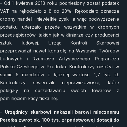
- Od 1 kwietnia 2013 roku podniesiony został podatek
VAT na rękodzieło z 8 do 23%. Rękodzieło oznacza
drobny handel i niewielkie zyski, a więc podwyższenie
podatku uderzało przede wszystkim w drobnych
przedsiębiorców, takich jak wikliniarze czy producenci
sztuki ludowej. Urząd Kontroli Skarbowej
przeprowadził nawet kontrolę na Wystawie Twórców
Ludowych i Rzemiosła Artystycznego Pogranicza
Polsko-Czeskiego w Prudniku. Kontrolerzy nałożyli w
sumie 5 mandatów o łącznej wartości 1,7 tys. zł.
Kontrolerzy stwierdzili nieprawidłowości, które
polegały na sprzedawaniu swoich towarów z
pominięciem kasy fiskalnej.
-
Urzędnicy skarbowi nakazali barowi mlecznemu
Perełka zwrot ok. 100 tys. zł państwowej dotacji do