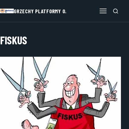
GRZECHY PLATFORMY O.
Otwórz menu
FISKUS