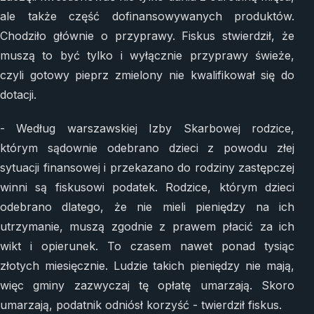
ale także część dofinansowywanych produktów.
Chodziło głównie o przyprawy. Fiskus stwierdził, że
muszą to być tylko i wyłącznie przyprawy świeże,
czyli gotowy pieprz zmielony nie kwalifikował się do
dotacji.
- Według warszawskiej Izby Skarbowej rodzice,
którym sądownie odebrano dzieci z powodu złej
sytuacji finansowej i przekazano do rodziny zastępczej
winni są fiskusowi podatek. Rodzice, którym dzieci
odebrano dlatego, że nie mieli pieniędzy na ich
utrzymanie, muszą zgodnie z prawem płacić za ich
wikt i opierunek. To czasem nawet ponad tysiąc
złotych miesięcznie. Ludzie takich pieniędzy nie mają,
więc gminy zazwyczaj tę opłatę umarzają. Skoro
umarzają, podatnik odniósł korzyść - twierdził fiskus.