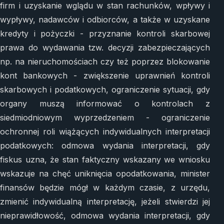
firm i uzyskanie wglądu w stan rachunków, wpływy i
wypływy, nadawców i odbiorców, a także w uzyskane
kredyty i pożyczki - przyznanie kontroli skarbowej
prawa do wydawania tzw. decyzji zabezpieczających
np. na nieruchomościach czy też poprzez blokowanie
kont bankowych - zwiększenie uprawnień kontroli
skarbowych i podatkowych, ograniczenie sytuacji, gdy
organy muszą informować o kontrolach z
siedmiodniowym wyprzedzeniem - ograniczenie
ochronnej roli wiążących indywidualnych interpretacji
podatkowych: odmowa wydania interpretacji, gdy
fiskus uzna, że stan faktyczny wskazany we wniosku
wskazuje na chęć uniknięcia opodatkowania, minister
finansów będzie mógł w każdym czasie, z urzędu,
zmienić indywidualną interpretację, jeżeli stwierdzi jej
nieprawidłowość, odmowa wydania interpretacji, gdy