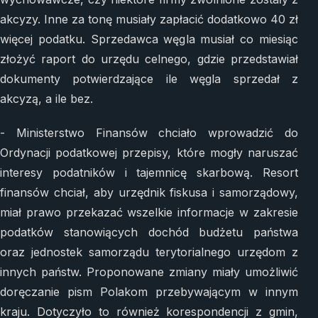
akcyzy. Inne za tonę musiały zapłacić dodatkowo 40 zł
więcej podatku. Sprzedawca węgla musiał co miesiąc
złożyć raport do urzędu celnego, gdzie przedstawiał
dokumenty potwierdzające ile węgla sprzedał z
akcyzą, a ile bez.
- Ministerstwo Finansów chciało wprowadzić do
Ordynacji podatkowej przepisy, które mogły naruszać
interesy podatników i tajemnicę skarbową. Resort
finansów chciał, aby urzędnik fiskusa i samorządowy,
miał prawo przekazać wszelkie informacje w zakresie
podatków stanowiących dochód budżetu państwa
oraz jednostek samorządu terytorialnego urzędom z
innych państw. Proponowane zmiany miały umożliwić
doręczanie pism Polakom przebywającym w innym
kraju. Dotyczyło to również korespondencji z gmin,