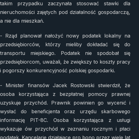
takim przypadku zaczynała stosować stawki dla
nieruchomości zajętych pod działalność gospodarczą,
a nie dla mieszkań.
- Rząd planował nałożyć nowy podatek lokalny na
przedsiębiorców, którzy mieliby dokładać się do
transportu miejskiego. Podatek nie spodobał się
przedsiębiorcom, uważali, że zwiększy to koszty pracy
i pogorszy konkurencyjność polskiej gospodarki.
- Minister finansów Jacek Rostowski stwierdził, że
osoba korzystająca z bezpłatnej pomocy prawnej
uzyskuje przychód. Prawnik powinien go wycenić i
wysłać do beneficjenta oraz urzędu skarbowego
informację PIT-8C. Osoba korzystająca z usługi
wykazuje ów przychód w zeznaniu rocznym i płaci
podatek. Kancelarie działające pro bono przez wiele lat