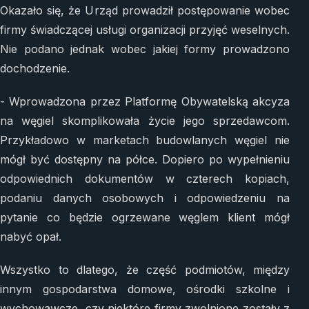
Okazało się, że Urząd prowadził postępowanie wobec
firmy świadczącej usługi organizacji przyjęć weselnych.
Nie podano jednak wobec jakiej formy prowadzono
dochodzenie.
- Wprowadzona przez Platformę Obywatelską akcyza
na węgiel skomplikowała życie jego sprzedawcom.
Przykładowo w marketach budowlanych węgiel nie
mógł być dostępny na półce. Dopiero po wypełnieniu
odpowiednich dokumentów w czterech kopiach,
podaniu danych osobowych i odpowiedzeniu na
pytanie co będzie ogrzewane węglem klient mógł
nabyć opał.
Wszystko to dlatego, że część podmiotów, między
innym gospodarstwa domowe, ośrodki szkolne i
wychowawcze, czy niektóre firmy zwolnione zostały z