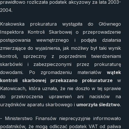
prawidłowo rozliczała podatek akcyzowy za lata 2003-
2004.
Krakowska prokuratura wystąpiła do Głównego
Inspektora Kontroli Skarbowej o przeprowadzenie
postępowania wewnętrznego i podjęła działania
zmierzające do wyjaśnienia, jak możliwy był taki wynik
kontroli, sprzeczny z poprzednimi twierdzeniami
skarbówki i zabezpieczonymi przez prokuraturę
dowodami. Po zgromadzeniu materiałów
wątek
kontroli skarbowej przekazano prokuraturze
w
Katowicach, która uznała, że nie doszło w tej sprawie
do przekroczenia uprawnień ani nacisków na
urzędników aparatu skarbowego i
umorzyła śledztwo
.
- Ministerstwo Finansów nieprecyzyjnie informowało
podatników, że mogą odliczać podatek VAT od paliwa