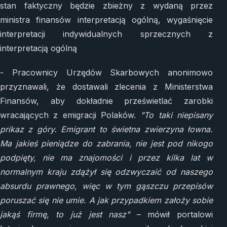
stan faktyczny będzie zbieżny z wydaną przez
ministra finansów interpretacją ogólną, wygaśnięcie
interpretacji indywidualnych sprzecznych z
interpretacją ogólną
- Pracownicy Urzędów Skarbowych anonimowo
przyznawali, że dostawali zlecenia z Ministerstwa
Finansów, aby dokładnie prześwietlać zarobki
wracających z emigracji Polaków.
"To taki niepisany
prikaz z góry. Emigrant to świetna zwierzyna łowna.
Ma jakieś pieniądze do zabrania, nie jest pod nikogo
podpięty, nie ma znajomości i przez kilka lat w
normalnym kraju zdążył się odzwyczaić od naszego
absurdu prawnego, więc w tym gąszczu przepisów
poruszać się nie umie. A jak przypadkiem założy sobie
jakąś firmę, to już jest nasz"
– mówił portalowi