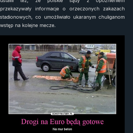
ustalili też, że polskie sądy z opóźnieniem
przekazywały informacje o orzeczonych zakazach
stadionowych, co umożliwiało ukaranym chuliganom
wstęp na kolejne mecze.