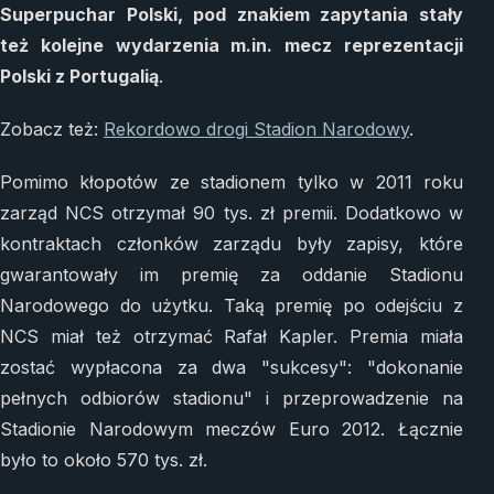
Superpuchar Polski, pod znakiem zapytania stały
też kolejne wydarzenia m.in. mecz reprezentacji
Polski z Portugalią
.
Zobacz też:
Rekordowo drogi Stadion Narodowy
.
Pomimo kłopotów ze stadionem tylko w 2011 roku
zarząd NCS otrzymał 90 tys. zł premii. Dodatkowo w
kontraktach członków zarządu były zapisy, które
gwarantowały im premię za oddanie Stadionu
Narodowego do użytku. Taką premię po odejściu z
NCS miał też otrzymać Rafał Kapler. Premia miała
zostać wypłacona za dwa "sukcesy": "dokonanie
pełnych odbiorów stadionu" i przeprowadzenie na
Stadionie Narodowym meczów Euro 2012. Łącznie
było to około 570 tys. zł.