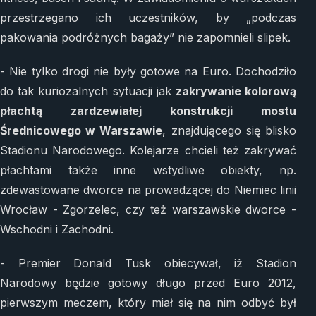
przestrzegano ich uczestników, by „podczas
pakowania podróżnych bagaży” nie zapomnieli slipek.
- Nie tylko drogi nie były gotowe na Euro. Dochodziło
do tak kuriozalnych sytuacji jak
zakrywanie kolorową
płachtą zardzewiałej konstrukcji mostu
Średnicowego w Warszawie
, znajdującego się blisko
Stadionu Narodowego. Kolejarze chcieli też zakrywać
płachtami także inne wstydliwe obiekty, np.
zdewastowane dworce na prowadzącej do Niemiec linii
Wrocław - Zgorzelec, czy też warszawskie dworce -
Wschodni i Zachodni.
- Premier Donald Tusk obiecywał, iż Stadion
Narodowy będzie gotowy długo przed Euro 2012,
pierwszym meczem, który miał się na nim odbyć był