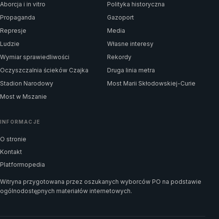
Aborcja i in vitro
Polityka historyczna
Propaganda
Gazoport
Represje
Media
Ludzie
Własne interesy
Wymiar sprawiedliwości
Rekordy
Oczyszczalnia ścieków Czajka
Druga linia metra
Stadion Narodowy
Most Marii Skłodowskiej-Curie
Most w Mszanie
INFORMACJE
O stronie
Kontakt
Platformopedia
Witryna przygotowana przez oszukanych wyborców PO na podstawie
ogólnodostępnych materiałów internetowych.