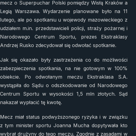
mecz o Superpuchar Polski pomiędzy Wisłą Kraków a
Legią Warszawa. Wydarzenie planowane było na 11
lutego, ale po spotkaniu u wojewody mazowieckiego z
udziałem m.in. przedstawicieli policji, straży pożarnej i
Narodowego Centrum Sportu, prezes Ekstraklasy
Andrzej Rusko zdecydował się odwołać spotkanie.
Jak się okazało były zastrzeżenia co do możliwości
zabezpieczenia spotkania, na nie gotowym w 100%
obiekcie. Po odwołanym meczu Ekstraklasa S.A.
wystąpiła do Sądu o odszkodowanie od Narodowego
Centrum Sportu w wysokości 1,5 mln złotych. Sąd
nakazał wypłacić tę kwotę.
Mecz miał status podwyższonego ryzyka i w związku
z tym minister sportu Joanna Mucha dopytywała kto
wybrał drużyny do tego meczu. Zgodnie z zasadami w