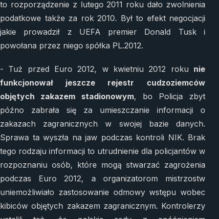
to rozporządzenie z lutego 2011 roku dało zwolnienia
podatkowe także za rok 2010. Był to efekt negocjacji
jakie prowadził z UEFA premier Donald Tusk i
powołana przez niego spółka PL.2012.
- Tuż przed Euro 2012, w kwietniu 2012 roku
nie
funkcjonował jeszcze rejestr cudzoziemców
objętych zakazem stadionowym
, bo Policja zbyt
późno zabrała się za umieszczanie informacji o
zakazach zagranicznych w swojej bazie danych.
Sprawa ta wyszła na jaw podczas kontroli NIK. Brak
tego rodzaju informacji to utrudnienie dla policjantów w
rozpoznaniu osób, które mogą stwarzać zagrożenia
podczas Euro 2012, a organizatorom mistrzostw
uniemożliwiało zastosowanie odmowy wstępu wobec
kibiców objętych zakazem zagranicznym. Kontrolerzy