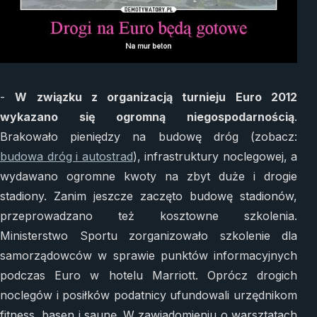
-
W związku z organizacją turnieju Euro 2012
wykazano się ogromną niegospodarnością
.
Brakowało pieniędzy na budowę dróg (zobacz:
budowa dróg i autostrad
), infrastruktury noclegowej, a
wydawano ogromne kwoty na zbyt duże i drogie
stadiony. Zanim jeszcze zaczęto budowę stadionów,
przeprowadzano też kosztowne szkolenia.
Ministerstwo Sportu zorganizowało szkolenie dla
samorządowców w sprawie punktów informacyjnych
podczas Euro w hotelu Marriott. Oprócz drogich
noclegów i posiłków podatnicy ufundowali urzędnikom
fitness, basen i saunę. W zawiadomieniu o warsztatach