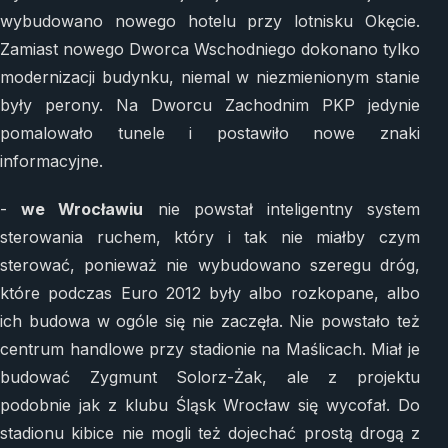
wybudowano nowego hotelu przy lotnisku Okęcie.
Zamiast nowego Dworca Wschodniego dokonano tylko
modernizacji budynku, niemal w niezmienionym stanie
były perony. Na Dworcu Zachodnim PKP jedynie
pomalowało tunele i postawiło nowe znaki
informacyjne.
-
we Wrocławiu
nie powstał inteligentny system
sterowania ruchem, który i tak nie miałby czym
sterować, ponieważ nie wybudowano szeregu dróg,
które podczas Euro 2012 były albo rozkopane, albo
ich budowa w ogóle się nie zaczęła. Nie powstało też
centrum handlowe przy stadionie na Maślicach. Miał je
budować Zygmunt Solorz-Żak, ale z projektu
podobnie jak z klubu Śląsk Wrocław się wycofał. Do
stadionu kibice nie mogli też dojechać prostą drogą z