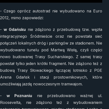
- Czego oprócz autostrad nie wybudowano na Euro
2012, mimo zapowiedzi:
-
w Gdańsku
nie zdążono z przebudową tzw. węzła
integracyjnego Śródmieście oraz nie powstała sieć
połączeń lokalnych dróg i parkingów ze stadionem. Nie
wybudowano tunelu pod Martwą Wisłą, czyli części
nowo budowanej Trasy Sucharskiego. Z samej trasy
powstał tylko jeden krótki fragment. Nie zdążono też z
budową Trasy Słowackiego łączącej lotnisko z PGE
Arena Gdańsk i stacji prostownikowych, które
umożliwiają jazdę nowoczesnym tramwajom.
-
w Poznaniu
nie przebudowano ważnej ul.
Roosevelta, nie zdążono też z wybudowaniem