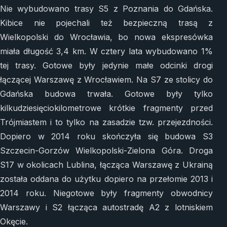
Nie wybudowano trasy S5 z Poznania do Gdańska.
Kibice nie pojechali też bezpieczną trasą z
Wielkopolski do Wrocławia, bo nowa ekspresówka
miała długość 3,4 km. W cztery lata wybudowano 1%
tej trasy. Gotowe były jedynie małe odcinki drogi
łączącej Warszawę z Wrocławiem. Na S7 ze stolicy do
Gdańska budowa trwała. Gotowe były tylko
kilkudziesięciokilometrowe krótkie fragmenty przed
Trójmiastem i to tylko na zasadzie tzw. przejezdności.
Dopiero w 2014 roku skończyła się budowa S3
Szczecin-Gorzów Wielkopolski-Zielona Góra. Droga
S17 w okolicach Lublina, łącząca Warszawę z Ukrainą
została oddana do użytku dopiero na przełomie 2013 i
2014 roku. Niegotowe były fragmenty obwodnicy
Warszawy i S2 łącząca autostradę A2 z lotniskiem
Okęcie.