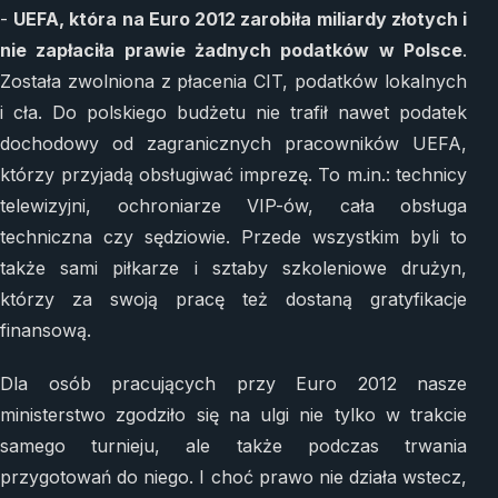
-
UEFA, która na Euro 2012 zarobiła miliardy złotych i
nie zapłaciła prawie żadnych podatków w Polsce
.
Została zwolniona z płacenia CIT, podatków lokalnych
i cła. Do polskiego budżetu nie trafił nawet podatek
dochodowy od zagranicznych pracowników UEFA,
którzy przyjadą obsługiwać imprezę. To m.in.: technicy
telewizyjni, ochroniarze VIP-ów, cała obsługa
techniczna czy sędziowie. Przede wszystkim byli to
także sami piłkarze i sztaby szkoleniowe drużyn,
którzy za swoją pracę też dostaną gratyfikacje
finansową.
Dla osób pracujących przy Euro 2012 nasze
ministerstwo zgodziło się na ulgi nie tylko w trakcie
samego turnieju, ale także podczas trwania
przygotowań do niego. I choć prawo nie działa wstecz,