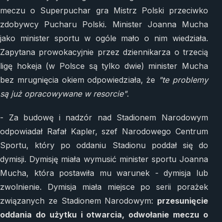
meczu o Superpuchar gra Mistrz Polski przeciwko
zdobywcy Pucharu Polski. Minister Joanna Mucha
jako minister sportu w ogóle mało o nim wiedziała.
Zapytana prowokacyjnie przez dziennikarza o trzecią
ligę hokeja (w Polsce są tylko dwie) minister Mucha
bez mrugnięcia okiem odpowiedziała, że
"te problemy
są już opracowywane w resorcie"
.
- Za budowę i nadzór nad Stadionem Narodowym
odpowiadał Rafał Kapler, szef Narodowego Centrum
Sportu, który po oddaniu Stadionu poddał się do
dymisji. Dymisję miała wymusić minister sportu Joanna
Mucha, która postawiła mu warunek - dymisja lub
zwolnienie. Dymisja miała miejsce po serii porażek
związanych ze Stadionem Narodowym:
przesunięcie
oddania do użytku i otwarcia, odwołanie meczu o