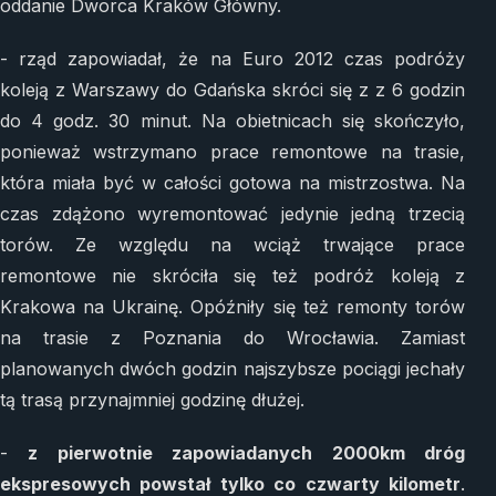
oddanie Dworca Kraków Główny.
- rząd zapowiadał, że na Euro 2012 czas podróży
koleją z Warszawy do Gdańska skróci się z z 6 godzin
do 4 godz. 30 minut. Na obietnicach się skończyło,
ponieważ wstrzymano prace remontowe na trasie,
która miała być w całości gotowa na mistrzostwa. Na
czas zdążono wyremontować jedynie jedną trzecią
torów. Ze względu na wciąż trwające prace
remontowe nie skróciła się też podróż koleją z
Krakowa na Ukrainę. Opóźniły się też remonty torów
na trasie z Poznania do Wrocławia. Zamiast
planowanych dwóch godzin najszybsze pociągi jechały
tą trasą przynajmniej godzinę dłużej.
-
z pierwotnie zapowiadanych 2000km dróg
ekspresowych powstał tylko co czwarty kilometr
.