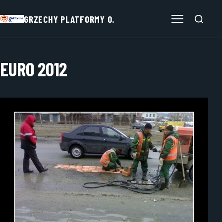
GRZECHY PLATFORMY O.
Otwórz menu
EURO 2012