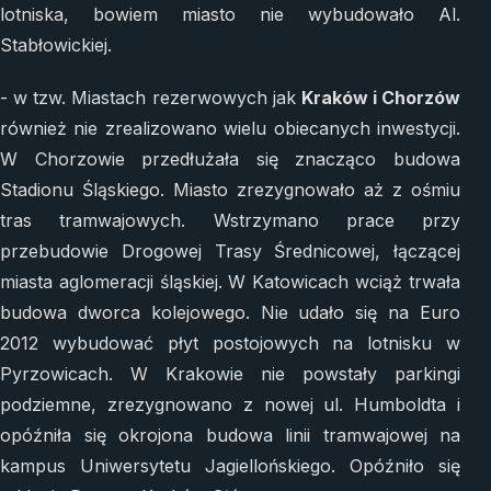
lotniska, bowiem miasto nie wybudowało Al.
Stabłowickiej.
- w tzw. Miastach rezerwowych jak
Kraków i Chorzów
również nie zrealizowano wielu obiecanych inwestycji.
W Chorzowie przedłużała się znacząco budowa
Stadionu Śląskiego. Miasto zrezygnowało aż z ośmiu
tras tramwajowych. Wstrzymano prace przy
przebudowie Drogowej Trasy Średnicowej, łączącej
miasta aglomeracji śląskiej. W Katowicach wciąż trwała
budowa dworca kolejowego. Nie udało się na Euro
2012 wybudować płyt postojowych na lotnisku w
Pyrzowicach. W Krakowie nie powstały parkingi
podziemne, zrezygnowano z nowej ul. Humboldta i
opóźniła się okrojona budowa linii tramwajowej na
kampus Uniwersytetu Jagiellońskiego. Opóźniło się