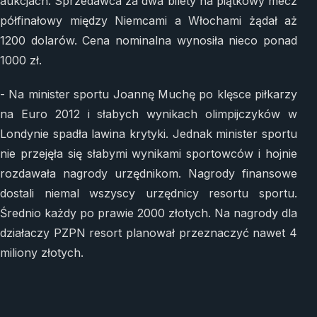
aukcjach. Sprzedawca za dwa bilety na piątkowy mecz
półfinałowy między Niemcami a Włochami żądał aż
1200 dolarów. Cena nominalna wynosiła nieco ponad
1000 zł.
- Na minister sportu Joannę Muchę po klęsce piłkarzy
na Euro 2012 i słabych wynikach olimpijczyków w
Londynie spadła lawina krytyki. Jednak minister sportu
nie przejęła się słabymi wynikami sportowców i hojnie
rozdawała nagrody urzędnikom. Nagrody finansowe
dostali niemal wszyscy urzędnicy resortu sportu.
Średnio każdy po prawie 2000 złotych. Na nagrody dla
działaczy PZPN resort planował przeznaczyć nawet 4
miliony złotych.