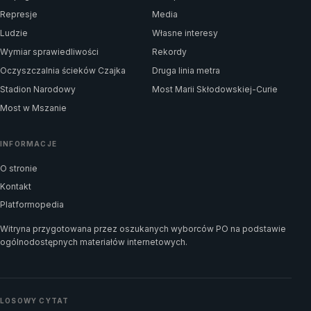
Represje
Media
Ludzie
Własne interesy
Wymiar sprawiedliwości
Rekordy
Oczyszczalnia ścieków Czajka
Druga linia metra
Stadion Narodowy
Most Marii Skłodowskiej-Curie
Most w Mszanie
INFORMACJE
O stronie
Kontakt
Platformopedia
Witryna przygotowana przez oszukanych wyborców PO na podstawie
ogólnodostępnych materiałów internetowych.
LOSOWY CYTAT