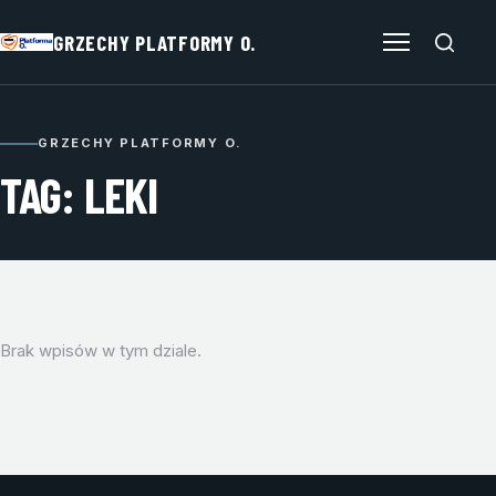
GRZECHY PLATFORMY O.
Otwórz menu
GRZECHY PLATFORMY O.
TAG: LEKI
Brak wpisów w tym dziale.