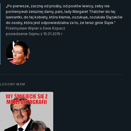
„Po pierwsze, zacznę od prośby, od posłów lewicy, żeby nie
porównywali żelaznej damy, pani, lady Margaret Thatcher do tej
lawirantki, do tej kobiety, która kłamie, oszukuje, oszukała Ślązaków
do osoby, która jest odpowiedzialna za to, że teraz ginie Śląsk.”
Przemysław Wipler o Ewie Kopacz
posiedzenie Sejmu z 15.01.2015 r
LOSOWY MEM