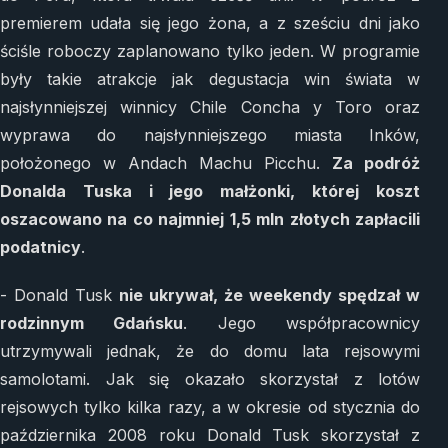
premierem udała się jego żona, a z sześciu dni jako
ściśle roboczy zaplanowano tylko jeden. W programie
były takie atrakcje jak degustacja win świata w
najsłynniejszej winnicy Chile Concha y Toro oraz
wyprawa do najsłynniejszego miasta Inków,
położonego w Andach Machu Picchu.
Za podróż
Donalda Tuska i jego małżonki, której koszt
oszacowano na co najmniej 1,5 mln złotych zapłacili
podatnicy
.
- Donald Tusk
nie ukrywał, że weekendy spędzał w
rodzinnym Gdańsku
. Jego współpracownicy
utrzymywali jednak, że do domu lata rejsowymi
samolotami. Jak się okazało skorzystał z lotów
rejsowych tylko kilka razy, a w okresie od stycznia do
października 2008 roku Donald Tusk skorzystał z