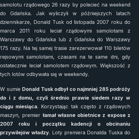
samolotu rządowego 26 razy by polecieć na weekend
do Gdańska. Jak wyliczyli w późniejszych latach
dziennikarze, Donald Tusk od listopada 2007 roku do
marca 2011 roku leciał rządowymi samolotami z
Warszawy do Gdańska lub z Gdańska do Warszawy
175 razy. Na tej samej trasie zarezerwował 110 biletów
rejsowymi samolotami, czasami na te same dni, gdy
ostatecznie leciał samolotem rządowym. Większość z
tych lotów odbywała się w weekendy.
W sumie
Donald Tusk odbył co najmniej 285 podróży
do i z domu, czyli średnio prawie siedem razy w
ciągu miesiąca
. Korzystając tak często z rządowych
maszyn, premier
łamał własne obietnice z expose z
2007 roku i początku kadencji o obcinaniu
przywilejów władzy
. Loty premiera Donalda Tuska do