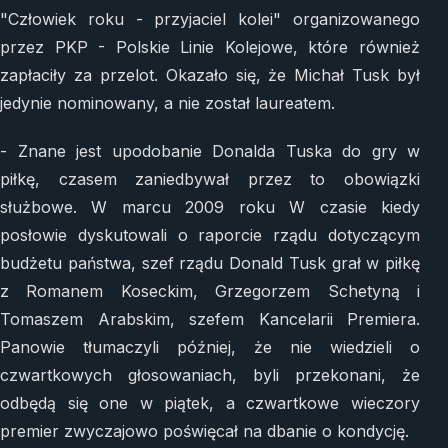
"Człowiek roku - przyjaciel kolei" organizowanego
przez PKP - Polskie Linie Kolejowe, które również
zapłaciły za przelot. Okazało się, że Michał Tusk był
jedynie nominowany, a nie został laureatem.
- Znane jest upodobanie Donalda Tuska do gry w
piłkę, czasem zaniedbywał przez to obowiązki
służbowe. W marcu 2009 roku W czasie kiedy
posłowie dyskutowali o raporcie rządu dotyczącym
budżetu państwa, szef rządu Donald Tusk grał w piłkę
z Romanem Koseckim, Grzegorzem Schetyną i
Tomaszem Arabskim, szefem Kancelarii Premiera.
Panowie tłumaczyli później, że nie wiedzieli o
czwartkowych głosowaniach, byli przekonani, że
odbędą się one w piątek, a czwartkowe wieczory
premier zwyczajowo poświęcał na dbanie o kondycję.