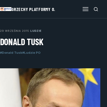
GRZECHY PLATFORMY O.
Otwórz menu
29 WRZEŚNIA 2015
·
LUDZIE
DONALD TUSK
#Donald Tusk
#Ludzie PO