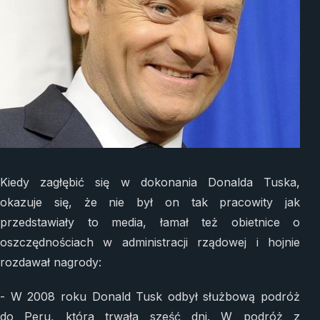
Kiedy zagłębić się w dokonania Donalda Tuska,
okazuje się, że nie był on tak pracowity jak
przedstawiały to media, łamał też obietnice o
oszczędnościach w administracji rządowej i hojnie
rozdawał nagrody:
- W 2008 roku Donald Tusk odbył służbową podróż
do Peru, która trwała sześć dni. W podróż z