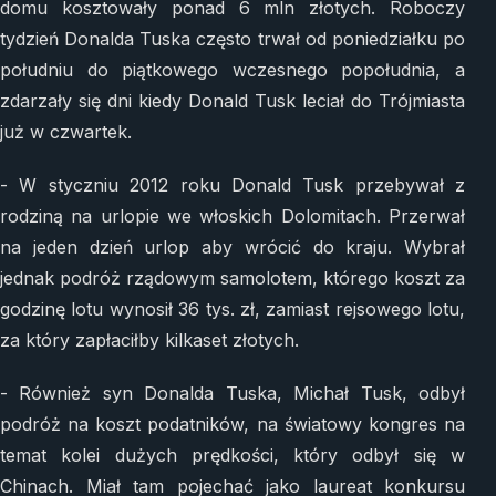
domu kosztowały ponad 6 mln złotych. Roboczy
tydzień Donalda Tuska często trwał od poniedziałku po
południu do piątkowego wczesnego popołudnia, a
zdarzały się dni kiedy Donald Tusk leciał do Trójmiasta
już w czwartek.
- W styczniu 2012 roku Donald Tusk przebywał z
rodziną na urlopie we włoskich Dolomitach. Przerwał
na jeden dzień urlop aby wrócić do kraju. Wybrał
jednak podróż rządowym samolotem, którego koszt za
godzinę lotu wynosił 36 tys. zł, zamiast rejsowego lotu,
za który zapłaciłby kilkaset złotych.
- Również syn Donalda Tuska, Michał Tusk, odbył
podróż na koszt podatników, na światowy kongres na
temat kolei dużych prędkości, który odbył się w
Chinach. Miał tam pojechać jako laureat konkursu