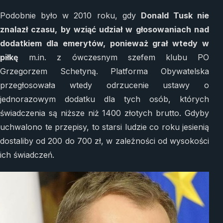
Podobnie było w 2010 roku, gdy
Donald Tusk nie
znalazł czasu, by wziąć udział w głosowaniach nad
dodatkiem dla emerytów, ponieważ grał wtedy w
piłkę
m.in. z ówczesnym szefem klubu PO
Grzegorzem Schetyną. Platforma Obywatelska
przegłosowała wtedy odrzucenie ustawy o
jednorazowym dodatku dla tych osób, których
świadczenia są niższe niż 1400 złotych brutto. Gdyby
uchwalono te przepisy, to starsi ludzie co roku jesienią
dostaliby od 200 do 700 zł, w zależności od wysokości
ich świadczeń.