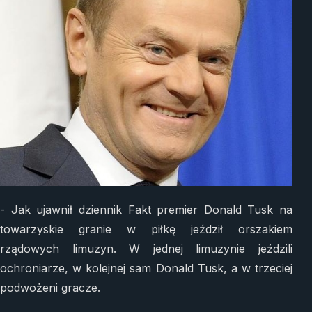
- Jak ujawnił dziennik Fakt premier Donald Tusk na
towarzyskie granie w piłkę jeździł orszakiem
rządowych limuzyn. W jednej limuzynie jeździli
ochroniarze, w kolejnej sam Donald Tusk, a w trzeciej
podwożeni gracze.