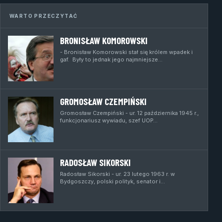
WARTO PRZECZYTAĆ
BRONISŁAW KOMOROWSKI
- Bronisław Komorowski stał się królem wpadek i
gaf. Były to jednak jego najmniejsze…
GROMOSŁAW CZEMPIŃSKI
Gromosław Czempiński - ur. 12 października 1945 r.,
funkcjonariusz wywiadu, szef UOP…
RADOSŁAW SIKORSKI
Radosław Sikorski - ur. 23 lutego 1963 r. w
Bydgoszczy, polski polityk, senator i…