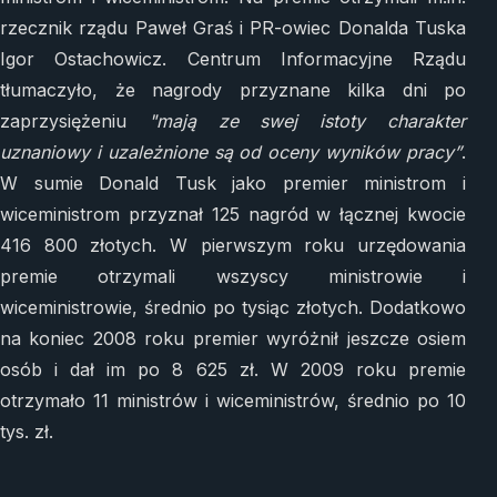
rzecznik rządu Paweł Graś i PR-owiec Donalda Tuska
Igor Ostachowicz. Centrum Informacyjne Rządu
tłumaczyło, że nagrody przyznane kilka dni po
zaprzysiężeniu
"mają ze swej istoty charakter
uznaniowy i uzależnione są od oceny wyników pracy”
.
W sumie Donald Tusk jako premier ministrom i
wiceministrom przyznał 125 nagród w łącznej kwocie
416 800 złotych. W pierwszym roku urzędowania
premie otrzymali wszyscy ministrowie i
wiceministrowie, średnio po tysiąc złotych. Dodatkowo
na koniec 2008 roku premier wyróżnił jeszcze osiem
osób i dał im po 8 625 zł. W 2009 roku premie
otrzymało 11 ministrów i wiceministrów, średnio po 10
tys. zł.