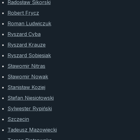
Radosław Sikorski
Robert Frycz
Roman Ludwiczuk
Ryszard Cyba
Ryszard Krauze
Ryszard Sobiesiak
Sławomir Nitras
Sławomir Nowak
Stanisław Koziej
Stefan Niesiołowski
Sylwester Rypiński
Szczecin
Tadeusz Mazowiecki