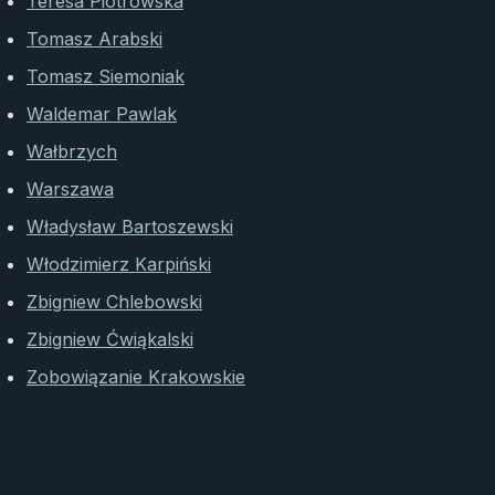
Teresa Piotrowska
Tomasz Arabski
Tomasz Siemoniak
Waldemar Pawlak
Wałbrzych
Warszawa
Władysław Bartoszewski
Włodzimierz Karpiński
Zbigniew Chlebowski
Zbigniew Ćwiąkalski
Zobowiązanie Krakowskie