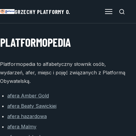
GRZECHY PLATFORMY O.
Otwórz menu
PLATFORMOPEDIA
Platformopedia to alfabetyczny słownik osób,
wydarzeń, afer, miejsc i pojęć związanych z Platformą
Obywatelską.
afera Amber Gold
afera Beaty Sawickiej
afera hazardowa
afera Malmy