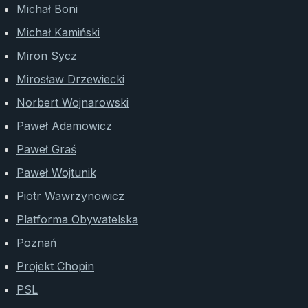
Michał Boni
Michał Kamiński
Miron Sycz
Mirosław Drzewiecki
Norbert Wojnarowski
Paweł Adamowicz
Paweł Graś
Paweł Wojtunik
Piotr Wawrzynowicz
Platforma Obywatelska
Poznań
Projekt Chopin
PSL