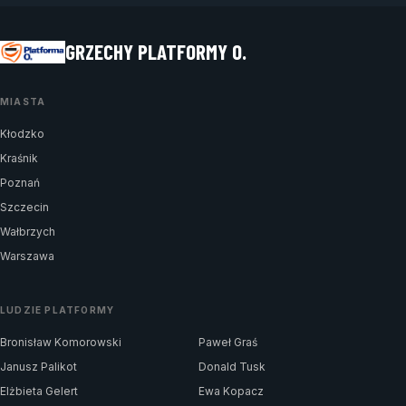
GRZECHY PLATFORMY O.
MIASTA
Kłodzko
Kraśnik
Poznań
Szczecin
Wałbrzych
Warszawa
LUDZIE PLATFORMY
Bronisław Komorowski
Paweł Graś
Janusz Palikot
Donald Tusk
Elżbieta Gelert
Ewa Kopacz