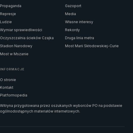
Propaganda
Gazoport
Represje
Media
Ludzie
Własne interesy
Wymiar sprawiedliwości
Rekordy
Oczyszczalnia ścieków Czajka
Druga linia metra
Stadion Narodowy
Most Marii Skłodowskiej-Curie
Most w Mszanie
INFORMACJE
O stronie
Kontakt
Platformopedia
Witryna przygotowana przez oszukanych wyborców PO na podstawie
ogólnodostępnych materiałów internetowych.