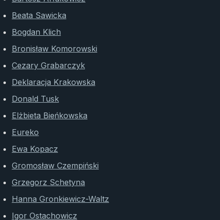
Beata Sawicka
Bogdan Klich
Bronisław Komorowski
Cezary Grabarczyk
Deklaracja Krakowska
Donald Tusk
Elżbieta Bieńkowska
Eureko
Ewa Kopacz
Gromosław Czempiński
Grzegorz Schetyna
Hanna Gronkiewicz-Waltz
Igor Ostachowicz