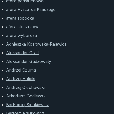
afera podsłuchowa
afera Ryszarda Krauzego
afera sopocka
afera stoczniowa
afera wyborcza
Agnieszka Kozłowska-Rajewicz
Aleksander Grad
Aleksander Gudzowaty
Andrzej Czuma
Andrzej Halicki
Andrzej Olechowski
Arkadiusz Godlewski
Bartłomiej Sienkiewicz
Bartosz Arłukowicz