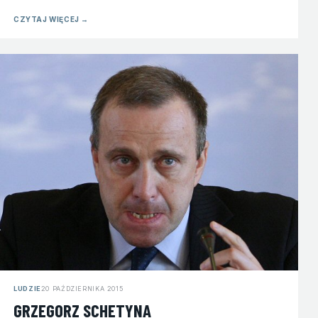
CZYTAJ WIĘCEJ
→
LUDZIE
20 PAŹDZIERNIKA 2015
GRZEGORZ SCHETYNA