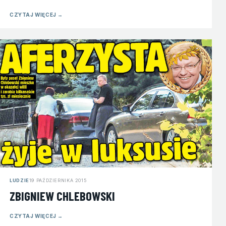
CZYTAJ WIĘCEJ
→
LUDZIE
19 PAŹDZIERNIKA 2015
ZBIGNIEW CHLEBOWSKI
CZYTAJ WIĘCEJ
→