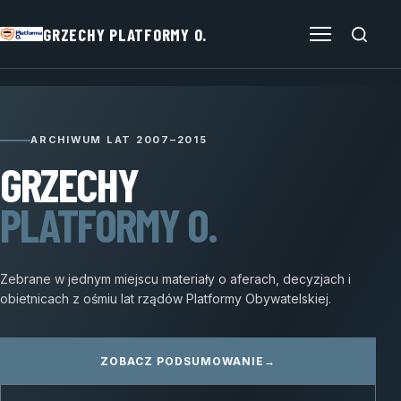
GRZECHY PLATFORMY O.
Otwórz menu
ARCHIWUM LAT 2007–2015
GRZECHY
PLATFORMY O.
Zebrane w jednym miejscu materiały o aferach, decyzjach i
obietnicach z ośmiu lat rządów Platformy Obywatelskiej.
ZOBACZ PODSUMOWANIE
→