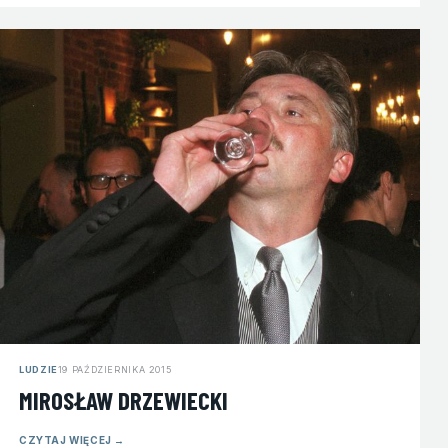
LUDZIE
19 PAŹDZIERNIKA 2015
MIROSŁAW DRZEWIECKI
CZYTAJ WIĘCEJ
→