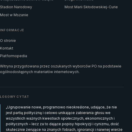
Stadion Narodowy
Most Marii Skłodowskiej-Curie
Most w Mszanie
INFORMACJE
O stronie
Kontakt
Platformopedia
Witryna przygotowana przez oszukanych wyborców PO na podstawie
ogólnodostępnych materiałów internetowych.
LOSOWY CYTAT
„Ugrupowanie nowe, programowo nieokreślone, udające, że nie
jest partią polityczną i celowo unikające zabierania głosu we
wszystkich ważnych kwestiach społecznych, ekonomicznych i
politycznych – lecz za to dające popisy hipokryzji i cynizmu, dość
skutecznie żerujące na znanych fobiach, ignorancji i naiwnej wierze