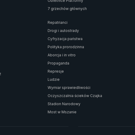
Obietnice Platformy
7 grzechów głównych
Repatrianci
Drogi i autostrady
Cyfryzacja państwa
Polityka prorodzinna
Aborcja i in vitro
Propaganda
Represje
z
Ludzie
Wymiar sprawiedliwości
Oczyszczalnia ścieków Czajka
Stadion Narodowy
Most w Mszanie