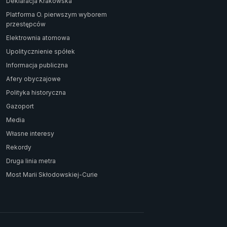
Deklaracja Krakowska
Platforma O. pierwszym wyborem
przestępców
Elektrownia atomowa
Upolitycznienie spółek
Informacja publiczna
Afery obyczajowe
Polityka historyczna
Gazoport
Media
Własne interesy
Rekordy
Druga linia metra
Most Marii Skłodowskiej-Curie