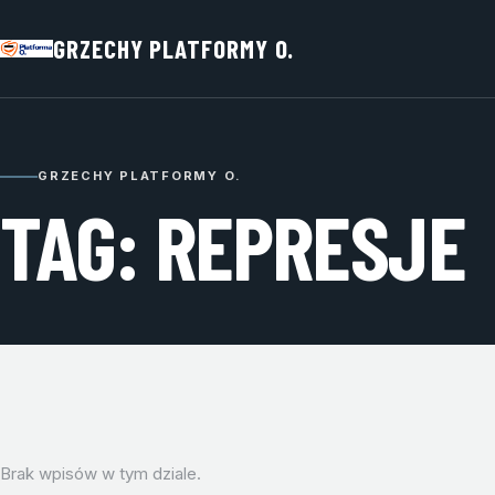
GRZECHY PLATFORMY O.
GRZECHY PLATFORMY O.
TAG: REPRESJE
Brak wpisów w tym dziale.