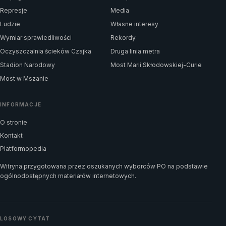
Represje
Media
Ludzie
Własne interesy
Wymiar sprawiedliwości
Rekordy
Oczyszczalnia ścieków Czajka
Druga linia metra
Stadion Narodowy
Most Marii Skłodowskiej-Curie
Most w Mszanie
INFORMACJE
O stronie
Kontakt
Platformopedia
Witryna przygotowana przez oszukanych wyborców PO na podstawie
ogólnodostępnych materiałów internetowych.
LOSOWY CYTAT