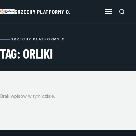
GRZECHY PLATFORMY O.
Otwórz menu
GRZECHY PLATFORMY O.
TAG: ORLIKI
Brak wpisów w tym dziale.