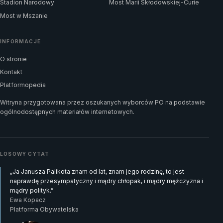
Stadion Narodowy
Most Marii Skłodowskiej-Curie
Most w Mszanie
INFORMACJE
O stronie
Kontakt
Platformopedia
Witryna przygotowana przez oszukanych wyborców PO na podstawie
ogólnodostępnych materiałów internetowych.
LOSOWY CYTAT
„Ja Janusza Palikota znam od lat, znam jego rodzinę, to jest
naprawdę przesympatyczny i mądry chłopak, i mądry mężczyzna i
mądry polityk.”
Ewa Kopacz
Platforma Obywatelska