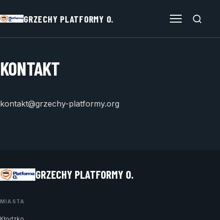
GRZECHY PLATFORMY O.
Otwórz menu
KONTAKT
kontakt@grzechy-platformy.org
GRZECHY PLATFORMY O.
MIASTA
Kłodzko