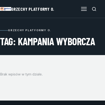
GRZECHY PLATFORMY O.
Otwórz menu
GRZECHY PLATFORMY O.
TAG: KAMPANIA WYBORCZA
Brak wpisów w tym dziale.