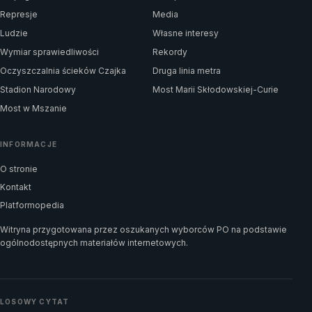
Represje
Media
Ludzie
Własne interesy
Wymiar sprawiedliwości
Rekordy
Oczyszczalnia ścieków Czajka
Druga linia metra
Stadion Narodowy
Most Marii Skłodowskiej-Curie
Most w Mszanie
INFORMACJE
O stronie
Kontakt
Platformopedia
Witryna przygotowana przez oszukanych wyborców PO na podstawie
ogólnodostępnych materiałów internetowych.
LOSOWY CYTAT